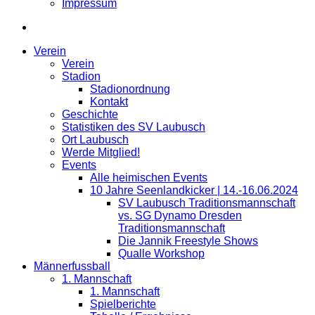
Impressum
Verein
Verein
Stadion
Stadionordnung
Kontakt
Geschichte
Statistiken des SV Laubusch
Ort Laubusch
Werde Mitglied!
Events
Alle heimischen Events
10 Jahre Seenlandkicker | 14.-16.06.2024
SV Laubusch Traditionsmannschaft
vs. SG Dynamo Dresden
Traditionsmannschaft
Die Jannik Freestyle Shows
Qualle Workshop
Männerfussball
1. Mannschaft
1. Mannschaft
Spielberichte