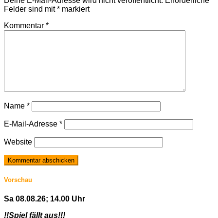
Deine E-Mail-Adresse wird nicht veröffentlicht.
Erforderliche
Felder sind mit
*
markiert
Kommentar
*
Name
*
E-Mail-Adresse
*
Website
Vorschau
Sa 08.08.26; 14.00 Uhr
!!Spiel fällt aus!!!