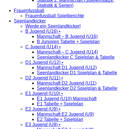
Statistik 2. Mannschaft (Spieleinsätze,
Statistik & Serien)
Frauenfussball
Frauenfussball Spielberichte
Seenlandkicker
Werde ein Seenlandkicker!
B Jugend (U16) •
Mannschaft – B Jugend (U16)
B Junioren Tabelle + Spielplan
C Jugend (U14) •
Mannschaft – C Jugend (U14)
Seenlandkicker C Spielplan & Tabelle
D1 Jugend (U12) •
Mannschaft D1 Jugend (U12)
Seenlandkicker D1 Spielplan & Tabelle
D2 Jugend (U11) •
Mannschaft D2 Jugend (U11)
Seenlandkicker D2 Spielplan & Tabelle
E1 Jugend (U10) •
E1 Jugend (U10) Mannschaft
E1 Tabelle + Spielplan
E2 Jugend (U9) •
Mannschaft E2 Jugend (U9)
E2 Tabelle + Spielplan
E3 Jugend (U9) •