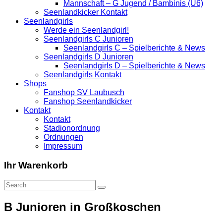
Mannschaft – G Jugend / Bambinis (U6)
Seenlandkicker Kontakt
Seenlandgirls
Werde ein Seenlandgirl!
Seenlandgirls C Junioren
Seenlandgirls C – Spielberichte & News
Seenlandgirls D Junioren
Seenlandgirls D – Spielberichte & News
Seenlandgirls Kontakt
Shops
Fanshop SV Laubusch
Fanshop Seenlandkicker
Kontakt
Kontakt
Stadionordnung
Ordnungen
Impressum
Ihr Warenkorb
B Junioren in Großkoschen