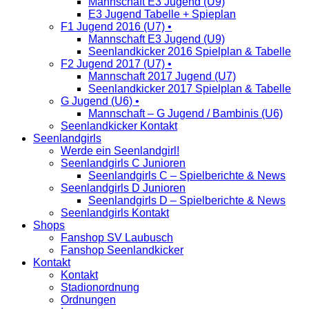
Mannschaft E3 Jugend (U9)
E3 Jugend Tabelle + Spieplan
F1 Jugend 2016 (U7) •
Mannschaft E3 Jugend (U9)
Seenlandkicker 2016 Spielplan & Tabelle
F2 Jugend 2017 (U7) •
Mannschaft 2017 Jugend (U7)
Seenlandkicker 2017 Spielplan & Tabelle
G Jugend (U6) •
Mannschaft – G Jugend / Bambinis (U6)
Seenlandkicker Kontakt
Seenlandgirls
Werde ein Seenlandgirl!
Seenlandgirls C Junioren
Seenlandgirls C – Spielberichte & News
Seenlandgirls D Junioren
Seenlandgirls D – Spielberichte & News
Seenlandgirls Kontakt
Shops
Fanshop SV Laubusch
Fanshop Seenlandkicker
Kontakt
Kontakt
Stadionordnung
Ordnungen