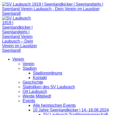
Zum
Inhalt
springen
Verein
Verein
Stadion
Stadionordnung
Kontakt
Geschichte
Statistiken des SV Laubusch
Ort Laubusch
Werde Mitglied!
Events
Alle heimischen Events
10 Jahre Seenlandkicker | 14.-16.06.2024
SV Laubusch Traditionsmannschaft