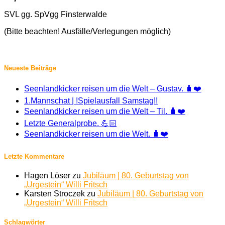
SVL gg. SpVgg Finsterwalde
(Bitte beachten! Ausfälle/Verlegungen möglich)
Neueste Beiträge
Seenlandkicker reisen um die Welt – Gustav. 🧳❤️
1.Mannschat | !Spielausfall Samstag!!
Seenlandkicker reisen um die Welt – Til. 🧳❤️
Letzte Generalprobe. 💪🏻
Seenlandkicker reisen um die Welt. 🧳❤️
Letzte Kommentare
Hagen Löser
zu
Jubiläum | 80. Geburtstag von
„Urgestein“ Willi Fritsch
Karsten Stroczek
zu
Jubiläum | 80. Geburtstag von
„Urgestein“ Willi Fritsch
Schlagwörter