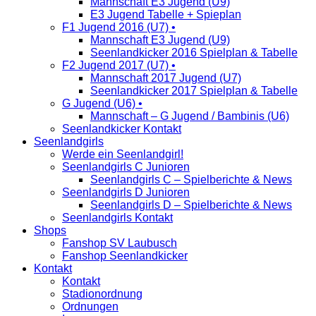
Mannschaft E3 Jugend (U9)
E3 Jugend Tabelle + Spieplan
F1 Jugend 2016 (U7) •
Mannschaft E3 Jugend (U9)
Seenlandkicker 2016 Spielplan & Tabelle
F2 Jugend 2017 (U7) •
Mannschaft 2017 Jugend (U7)
Seenlandkicker 2017 Spielplan & Tabelle
G Jugend (U6) •
Mannschaft – G Jugend / Bambinis (U6)
Seenlandkicker Kontakt
Seenlandgirls
Werde ein Seenlandgirl!
Seenlandgirls C Junioren
Seenlandgirls C – Spielberichte & News
Seenlandgirls D Junioren
Seenlandgirls D – Spielberichte & News
Seenlandgirls Kontakt
Shops
Fanshop SV Laubusch
Fanshop Seenlandkicker
Kontakt
Kontakt
Stadionordnung
Ordnungen