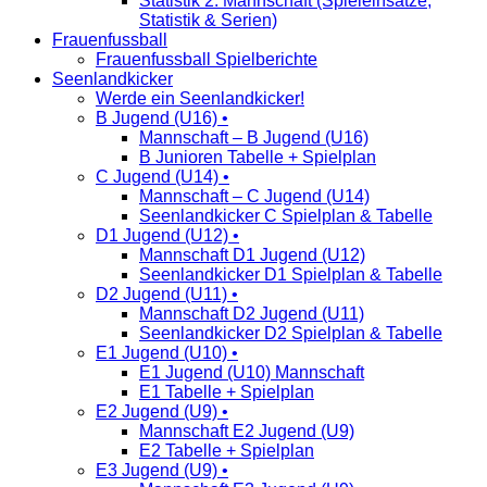
Statistik 2. Mannschaft (Spieleinsätze,
Statistik & Serien)
Frauenfussball
Frauenfussball Spielberichte
Seenlandkicker
Werde ein Seenlandkicker!
B Jugend (U16) •
Mannschaft – B Jugend (U16)
B Junioren Tabelle + Spielplan
C Jugend (U14) •
Mannschaft – C Jugend (U14)
Seenlandkicker C Spielplan & Tabelle
D1 Jugend (U12) •
Mannschaft D1 Jugend (U12)
Seenlandkicker D1 Spielplan & Tabelle
D2 Jugend (U11) •
Mannschaft D2 Jugend (U11)
Seenlandkicker D2 Spielplan & Tabelle
E1 Jugend (U10) •
E1 Jugend (U10) Mannschaft
E1 Tabelle + Spielplan
E2 Jugend (U9) •
Mannschaft E2 Jugend (U9)
E2 Tabelle + Spielplan
E3 Jugend (U9) •