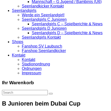
Mannschaft – G Jugend / Bambinis (U6)
Seenlandkicker Kontakt
Seenlandgirls
Werde ein Seenlandgirl!
Seenlandgirls C Junioren
Seenlandgirls C – Spielberichte & News
Seenlandgirls D Junioren
Seenlandgirls D – Spielberichte & News
Seenlandgirls Kontakt
Shops
Fanshop SV Laubusch
Fanshop Seenlandkicker
Kontakt
Kontakt
Stadionordnung
Ordnungen
Impressum
Ihr Warenkorb
B Junioren beim Dubai Cup