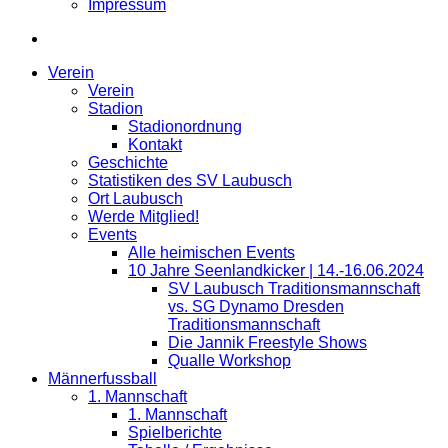
Impressum
Verein
Verein
Stadion
Stadionordnung
Kontakt
Geschichte
Statistiken des SV Laubusch
Ort Laubusch
Werde Mitglied!
Events
Alle heimischen Events
10 Jahre Seenlandkicker | 14.-16.06.2024
SV Laubusch Traditionsmannschaft
vs. SG Dynamo Dresden
Traditionsmannschaft
Die Jannik Freestyle Shows
Qualle Workshop
Männerfussball
1. Mannschaft
1. Mannschaft
Spielberichte