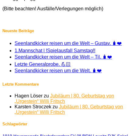
(Bitte beachten! Ausfälle/Verlegungen möglich)
Neueste Beiträge
Seenlandkicker reisen um die Welt – Gustav. 🧳❤️
1.Mannschat | !Spielausfall Samstag!!
Seenlandkicker reisen um die Welt – Til. 🧳❤️
Letzte Generalprobe. 💪🏻
Seenlandkicker reisen um die Welt. 🧳❤️
Letzte Kommentare
Hagen Löser
zu
Jubiläum | 80. Geburtstag von
„Urgestein“ Willi Fritsch
Karsten Stroczek
zu
Jubiläum | 80. Geburtstag von
„Urgestein“ Willi Fritsch
Schlagwörter
1919 Hoyerswerda
BSW Lausitz
DJK-Sokol-