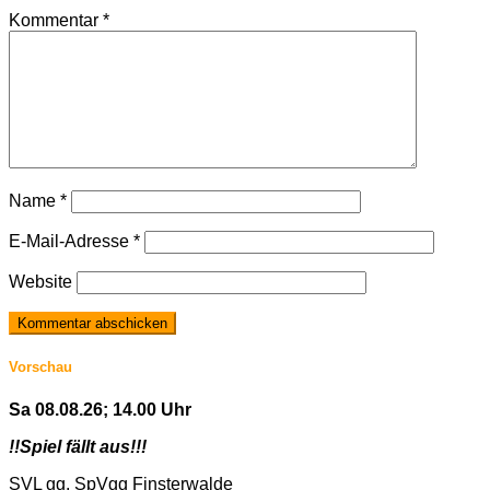
Kommentar
*
Name
*
E-Mail-Adresse
*
Website
Vorschau
Sa 08.08.26; 14.00 Uhr
!!Spiel fällt aus!!!
SVL gg. SpVgg Finsterwalde