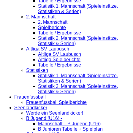
Tabelle / Ergebnisse
Statistik 1. Mannschaft (Spieleinsätze,
Statistiken & Serien)
2. Mannschaft
2. Mannschaft
Spielberichte
Tabelle / Ergebnisse
Statistik 2. Mannschaft (Spieleinsätze,
Statistik & Serien)
Altliga SV Laubusch
Altliga SV Laubusch
Altliga Spielberichte
Tabelle / Ergebnisse
Statistiken
Statistik 1. Mannschaft (Spieleinsätze,
Statistiken & Serien)
Statistik 2. Mannschaft (Spieleinsätze,
Statistik & Serien)
Frauenfussball
Frauenfussball Spielberichte
Seenlandkicker
Werde ein Seenlandkicker!
B Jugend (U16) •
Mannschaft – B Jugend (U16)
B Junioren Tabelle + Spielplan