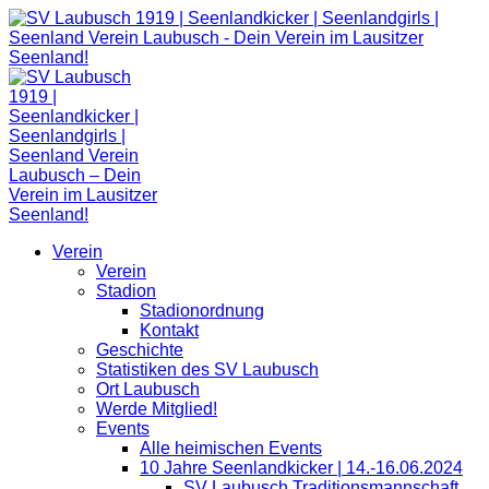
Zum
Inhalt
springen
Verein
Verein
Stadion
Stadionordnung
Kontakt
Geschichte
Statistiken des SV Laubusch
Ort Laubusch
Werde Mitglied!
Events
Alle heimischen Events
10 Jahre Seenlandkicker | 14.-16.06.2024
SV Laubusch Traditionsmannschaft