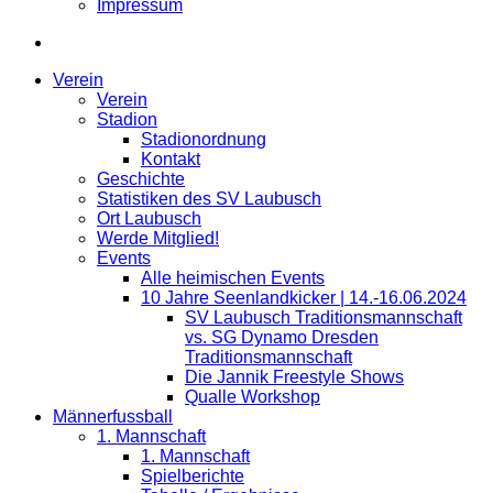
Impressum
Verein
Verein
Stadion
Stadionordnung
Kontakt
Geschichte
Statistiken des SV Laubusch
Ort Laubusch
Werde Mitglied!
Events
Alle heimischen Events
10 Jahre Seenlandkicker | 14.-16.06.2024
SV Laubusch Traditionsmannschaft
vs. SG Dynamo Dresden
Traditionsmannschaft
Die Jannik Freestyle Shows
Qualle Workshop
Männerfussball
1. Mannschaft
1. Mannschaft
Spielberichte