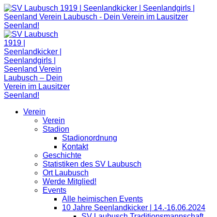
Zum
Inhalt
springen
Verein
Verein
Stadion
Stadionordnung
Kontakt
Geschichte
Statistiken des SV Laubusch
Ort Laubusch
Werde Mitglied!
Events
Alle heimischen Events
10 Jahre Seenlandkicker | 14.-16.06.2024
SV Laubusch Traditionsmannschaft