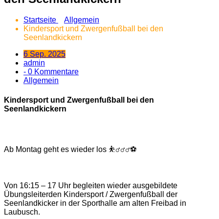
Startseite
Allgemein
Kindersport und Zwergenfußball bei den
Seenlandkickern
6 Sep. 2025
admin
- 0 Kommentare
Allgemein
Kindersport und Zwergenfußball bei den
Seenlandkickern
Ab Montag geht es wieder los ⛹‍♂️‍♂️‍♂️⚽
Von 16:15 – 17 Uhr begleiten wieder ausgebildete
Übungsleiter
den Kindersport / Zwergenfußball der
Seenlandkicker in der Sporthalle am alten Freibad in
Laubusch.