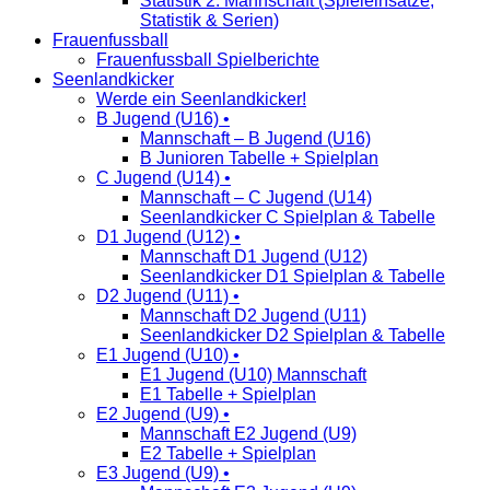
Statistik 2. Mannschaft (Spieleinsätze,
Statistik & Serien)
Frauenfussball
Frauenfussball Spielberichte
Seenlandkicker
Werde ein Seenlandkicker!
B Jugend (U16) •
Mannschaft – B Jugend (U16)
B Junioren Tabelle + Spielplan
C Jugend (U14) •
Mannschaft – C Jugend (U14)
Seenlandkicker C Spielplan & Tabelle
D1 Jugend (U12) •
Mannschaft D1 Jugend (U12)
Seenlandkicker D1 Spielplan & Tabelle
D2 Jugend (U11) •
Mannschaft D2 Jugend (U11)
Seenlandkicker D2 Spielplan & Tabelle
E1 Jugend (U10) •
E1 Jugend (U10) Mannschaft
E1 Tabelle + Spielplan
E2 Jugend (U9) •
Mannschaft E2 Jugend (U9)
E2 Tabelle + Spielplan
E3 Jugend (U9) •