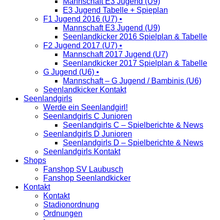
Mannschaft E3 Jugend (U9)
E3 Jugend Tabelle + Spieplan
F1 Jugend 2016 (U7) •
Mannschaft E3 Jugend (U9)
Seenlandkicker 2016 Spielplan & Tabelle
F2 Jugend 2017 (U7) •
Mannschaft 2017 Jugend (U7)
Seenlandkicker 2017 Spielplan & Tabelle
G Jugend (U6) •
Mannschaft – G Jugend / Bambinis (U6)
Seenlandkicker Kontakt
Seenlandgirls
Werde ein Seenlandgirl!
Seenlandgirls C Junioren
Seenlandgirls C – Spielberichte & News
Seenlandgirls D Junioren
Seenlandgirls D – Spielberichte & News
Seenlandgirls Kontakt
Shops
Fanshop SV Laubusch
Fanshop Seenlandkicker
Kontakt
Kontakt
Stadionordnung
Ordnungen