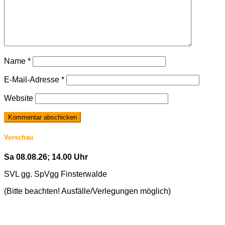
Name
*
E-Mail-Adresse
*
Website
Vorschau
Sa 08.08.26; 14.00 Uhr
SVL gg. SpVgg Finsterwalde
(Bitte beachten! Ausfälle/Verlegungen möglich)