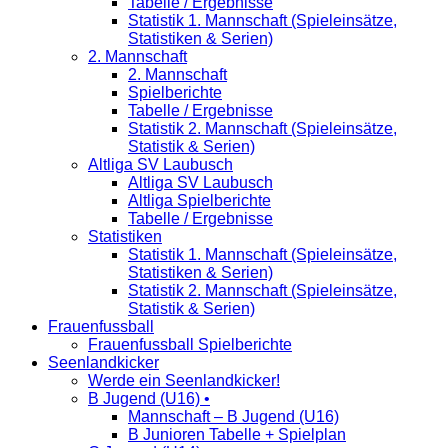
Tabelle / Ergebnisse
Statistik 1. Mannschaft (Spieleinsätze,
Statistiken & Serien)
2. Mannschaft
2. Mannschaft
Spielberichte
Tabelle / Ergebnisse
Statistik 2. Mannschaft (Spieleinsätze,
Statistik & Serien)
Altliga SV Laubusch
Altliga SV Laubusch
Altliga Spielberichte
Tabelle / Ergebnisse
Statistiken
Statistik 1. Mannschaft (Spieleinsätze,
Statistiken & Serien)
Statistik 2. Mannschaft (Spieleinsätze,
Statistik & Serien)
Frauenfussball
Frauenfussball Spielberichte
Seenlandkicker
Werde ein Seenlandkicker!
B Jugend (U16) •
Mannschaft – B Jugend (U16)
B Junioren Tabelle + Spielplan