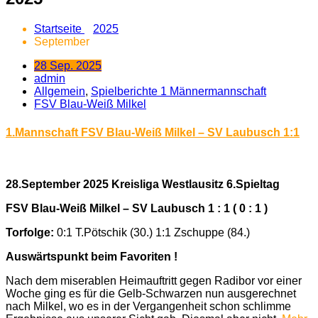
Startseite
2025
September
28 Sep. 2025
admin
Allgemein
,
Spielberichte 1 Männermannschaft
FSV Blau-Weiß Milkel
1.Mannschaft FSV Blau-Weiß Milkel – SV Laubusch 1:1
28.September 2025 Kreisliga Westlausitz 6.Spieltag
FSV Blau-Weiß Milkel – SV Laubusch 1 : 1 ( 0 : 1 )
Torfolge:
0:1 T.Pötschik (30.) 1:1 Zschuppe (84.)
Auswärtspunkt beim Favoriten !
Nach dem miserablen Heimauftritt gegen Radibor vor einer
Woche ging es für die Gelb-Schwarzen nun ausgerechnet
nach Milkel, wo es in der Vergangenheit schon schlimme