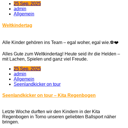
25 Sep. 2025
admin
Allgemein
Weltkindertag
Alle Kinder gehören ins Team – egal woher, egal wie.⚽❤️
Alles Gute zum Weltkindertag! Heute seid ihr die Helden –
mit Lachen, Spielen und ganz viel Freude.
25 Sep. 2025
admin
Allgemein
Seenlandkicker on tour
Seenlandkicker on tour – Kita Regenbogen
Letzte Woche durften wir den Kindern in der Kita
Regenbogen in Torno unseren geliebten Ballsport näher
bringen.