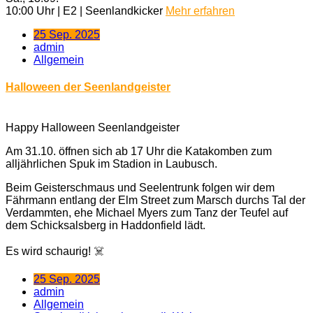
10:00 Uhr | E2 | Seenlandkicker
Mehr erfahren
25 Sep. 2025
admin
Allgemein
Halloween der Seenlandgeister
Happy Halloween Seenlandgeister
Am 31.10. öffnen sich ab 17 Uhr die Katakomben zum
alljährlichen Spuk im Stadion in Laubusch.
Beim Geisterschmaus und Seelentrunk folgen wir dem
Fährmann entlang der Elm Street zum Marsch durchs Tal der
Verdammten, ehe Michael Myers zum Tanz der Teufel auf
dem Schicksalsberg in Haddonfield lädt.
Es wird schaurig! ☠️
25 Sep. 2025
admin
Allgemein