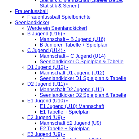
Statistik 2. Mannschaft (Spieleinsätze,
Statistik & Serien)
Frauenfussball
Frauenfussball Spielberichte
Seenlandkicker
Werde ein Seenlandkicker!
B Jugend (U16) •
Mannschaft – B Jugend (U16)
B Junioren Tabelle + Spielplan
C Jugend (U14) •
Mannschaft – C Jugend (U14)
Seenlandkicker C Spielplan & Tabelle
D1 Jugend (U12) •
Mannschaft D1 Jugend (U12)
Seenlandkicker D1 Spielplan & Tabelle
D2 Jugend (U11) •
Mannschaft D2 Jugend (U11)
Seenlandkicker D2 Spielplan & Tabelle
E1 Jugend (U10) •
E1 Jugend (U10) Mannschaft
E1 Tabelle + Spielplan
E2 Jugend (U9) •
Mannschaft E2 Jugend (U9)
E2 Tabelle + Spielplan
E3 Jugend (U9) •