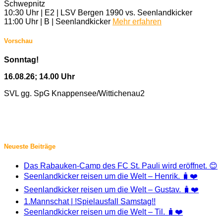
Schwepnitz
10:30 Uhr | E2 | LSV Bergen 1990 vs. Seenlandkicker
11:00 Uhr | B | Seenlandkicker
Mehr erfahren
Vorschau
Sonntag!
16.08.26; 14.00 Uhr
SVL gg. SpG Knappensee/Wittichenau2
Neueste Beiträge
Das Rabauken-Camp des FC St. Pauli wird eröffnet. 😊
Seenlandkicker reisen um die Welt – Henrik. 🧳❤️
Seenlandkicker reisen um die Welt – Gustav. 🧳❤️
1.Mannschat | !Spielausfall Samstag!!
Seenlandkicker reisen um die Welt – Til. 🧳❤️