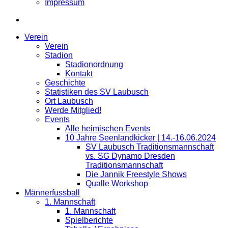
Impressum
Verein
Verein
Stadion
Stadionordnung
Kontakt
Geschichte
Statistiken des SV Laubusch
Ort Laubusch
Werde Mitglied!
Events
Alle heimischen Events
10 Jahre Seenlandkicker | 14.-16.06.2024
SV Laubusch Traditionsmannschaft
vs. SG Dynamo Dresden
Traditionsmannschaft
Die Jannik Freestyle Shows
Qualle Workshop
Männerfussball
1. Mannschaft
1. Mannschaft
Spielberichte