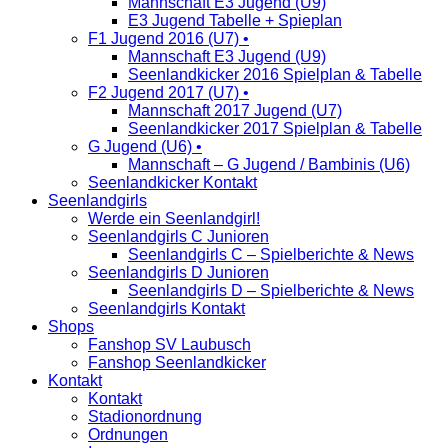
Mannschaft E3 Jugend (U9)
E3 Jugend Tabelle + Spieplan
F1 Jugend 2016 (U7) •
Mannschaft E3 Jugend (U9)
Seenlandkicker 2016 Spielplan & Tabelle
F2 Jugend 2017 (U7) •
Mannschaft 2017 Jugend (U7)
Seenlandkicker 2017 Spielplan & Tabelle
G Jugend (U6) •
Mannschaft – G Jugend / Bambinis (U6)
Seenlandkicker Kontakt
Seenlandgirls
Werde ein Seenlandgirl!
Seenlandgirls C Junioren
Seenlandgirls C – Spielberichte & News
Seenlandgirls D Junioren
Seenlandgirls D – Spielberichte & News
Seenlandgirls Kontakt
Shops
Fanshop SV Laubusch
Fanshop Seenlandkicker
Kontakt
Kontakt
Stadionordnung
Ordnungen