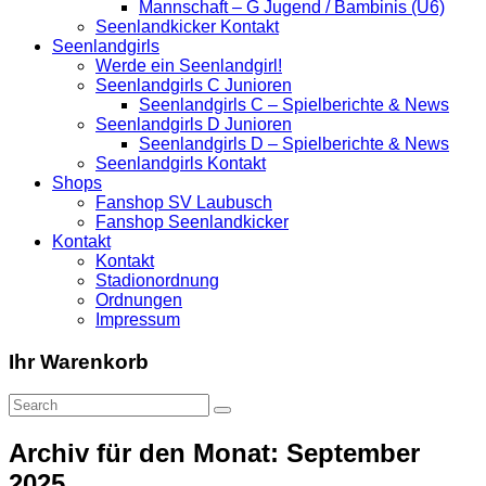
Mannschaft – G Jugend / Bambinis (U6)
Seenlandkicker Kontakt
Seenlandgirls
Werde ein Seenlandgirl!
Seenlandgirls C Junioren
Seenlandgirls C – Spielberichte & News
Seenlandgirls D Junioren
Seenlandgirls D – Spielberichte & News
Seenlandgirls Kontakt
Shops
Fanshop SV Laubusch
Fanshop Seenlandkicker
Kontakt
Kontakt
Stadionordnung
Ordnungen
Impressum
Ihr Warenkorb
Archiv für den Monat: September
2025