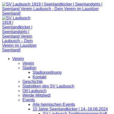
Zum
Inhalt
springen
Verein
Verein
Stadion
Stadionordnung
Kontakt
Geschichte
Statistiken des SV Laubusch
Ort Laubusch
Werde Mitglied!
Events
Alle heimischen Events
10 Jahre Seenlandkicker | 14.-16.06.2024
SV Laubusch Traditionsmannschaft