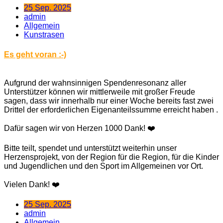
25 Sep. 2025
admin
Allgemein
Kunstrasen
Es geht voran :-)
Aufgrund der wahnsinnigen Spendenresonanz aller
Unterstützer können wir mittlerweile mit großer Freude
sagen, dass wir innerhalb nur einer Woche bereits fast zwei
Drittel der erforderlichen Eigenanteilssumme erreicht haben .
Dafür sagen wir von Herzen 1000 Dank! ❤️
Bitte teilt, spendet und unterstützt weiterhin unser
Herzensprojekt, von der Region für die Region, für die Kinder
und Jugendlichen und den Sport im Allgemeinen vor Ort.
Vielen Dank! ❤️
25 Sep. 2025
admin
Allgemein