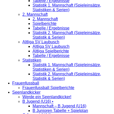
Tabelle / Ergebnisse
Statistik 1. Mannschaft (Spieleinsätze,
Statistiken & Serien)
2. Mannschaft
2. Mannschaft
Spielberichte
Tabelle / Ergebnisse
Statistik 2. Mannschaft (Spieleinsätze,
Statistik & Serien)
Altliga SV Laubusch
Altliga SV Laubusch
Altliga Spielberichte
Tabelle / Ergebnisse
Statistiken
Statistik 1. Mannschaft (Spieleinsätze,
Statistiken & Serien)
Statistik 2. Mannschaft (Spieleinsätze,
Statistik & Serien)
Frauenfussball
Frauenfussball Spielberichte
Seenlandkicker
Werde ein Seenlandkicker!
B Jugend (U16) •
Mannschaft – B Jugend (U16)
B Junioren Tabelle + Spielplan