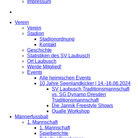
Impressum
Verein
Verein
Stadion
Stadionordnung
Kontakt
Geschichte
Statistiken des SV Laubusch
Ort Laubusch
Werde Mitglied!
Events
Alle heimischen Events
10 Jahre Seenlandkicker | 14.-16.06.2024
SV Laubusch Traditionsmannschaft
vs. SG Dynamo Dresden
Traditionsmannschaft
Die Jannik Freestyle Shows
Qualle Workshop
Männerfussball
1. Mannschaft
1. Mannschaft
Spielberichte