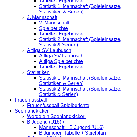
Tabelle / Ergebnisse
Statistik 1. Mannschaft (Spieleinsätze,
Statistiken & Serien)
2. Mannschaft
2. Mannschaft
Spielberichte
Tabelle / Ergebnisse
Statistik 2. Mannschaft (Spieleinsätze,
Statistik & Serien)
Altliga SV Laubusch
Altliga SV Laubusch
Altliga Spielberichte
Tabelle / Ergebnisse
Statistiken
Statistik 1. Mannschaft (Spieleinsätze,
Statistiken & Serien)
Statistik 2. Mannschaft (Spieleinsätze,
Statistik & Serien)
Frauenfussball
Frauenfussball Spielberichte
Seenlandkicker
Werde ein Seenlandkicker!
B Jugend (U16) •
Mannschaft – B Jugend (U16)
B Junioren Tabelle + Spielplan