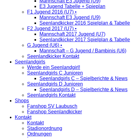
Mannschaft E3 Jugend (U9)
E3 Jugend Tabelle + Spieplan
F1 Jugend 2016 (U7) •
Mannschaft E3 Jugend (U9)
Seenlandkicker 2016 Spielplan & Tabelle
F2 Jugend 2017 (U7) •
Mannschaft 2017 Jugend (U7)
Seenlandkicker 2017 Spielplan & Tabelle
G Jugend (U6) •
Mannschaft – G Jugend / Bambinis (U6)
Seenlandkicker Kontakt
Seenlandgirls
Werde ein Seenlandgirl!
Seenlandgirls C Junioren
Seenlandgirls C – Spielberichte & News
Seenlandgirls D Junioren
Seenlandgirls D – Spielberichte & News
Seenlandgirls Kontakt
Shops
Fanshop SV Laubusch
Fanshop Seenlandkicker
Kontakt
Kontakt
Stadionordnung
Ordnungen