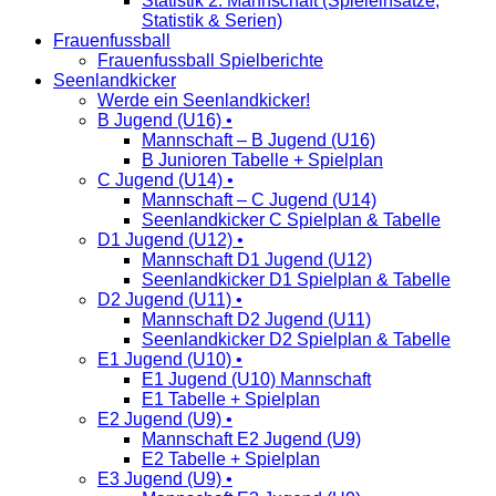
Statistik 2. Mannschaft (Spieleinsätze,
Statistik & Serien)
Frauenfussball
Frauenfussball Spielberichte
Seenlandkicker
Werde ein Seenlandkicker!
B Jugend (U16) •
Mannschaft – B Jugend (U16)
B Junioren Tabelle + Spielplan
C Jugend (U14) •
Mannschaft – C Jugend (U14)
Seenlandkicker C Spielplan & Tabelle
D1 Jugend (U12) •
Mannschaft D1 Jugend (U12)
Seenlandkicker D1 Spielplan & Tabelle
D2 Jugend (U11) •
Mannschaft D2 Jugend (U11)
Seenlandkicker D2 Spielplan & Tabelle
E1 Jugend (U10) •
E1 Jugend (U10) Mannschaft
E1 Tabelle + Spielplan
E2 Jugend (U9) •
Mannschaft E2 Jugend (U9)
E2 Tabelle + Spielplan
E3 Jugend (U9) •