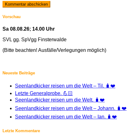
Vorschau
Sa 08.08.26; 14.00 Uhr
SVL gg. SpVgg Finsterwalde
(Bitte beachten! Ausfälle/Verlegungen möglich)
Neueste Beiträge
Seenlandkicker reisen um die Welt – Til. 🧳❤️
Letzte Generalprobe. 💪🏻
Seenlandkicker reisen um die Welt. 🧳❤️
Seenlandkicker reisen um die Welt – Johann. 🧳❤️
Seenlandkicker reisen um die Welt – Ian. 🧳❤️
Letzte Kommentare