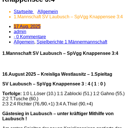
Startseite
Allgemein
1.Mannschaft SV Laubusch – SpVgg Knappensee 3:4
17 Aug. 2025
admin
- 0 Kommentare
Allgemein
,
Spielberichte 1 Männermannschaft
1.Mannschaft SV Laubusch – SpVgg Knappensee 3:4
16.August 2025 – Kreisliga Westlausitz – 1.Spieltag
SV Laubusch – SpVgg Knappensee 3 : 4 ( 1 : 0 )
Torfolge:
1:0 L.Löser (10.) 1:1 Zablocki (51.) 1:2 Gahno (55.)
2:2 T.Tusche (60.)
2:3 2:4 Richter (76./90.+1) 3:4 A.Thiel (90.+4)
Gästesieg in Laubusch – unter kräftiger Mithilfe von
Laubusch !