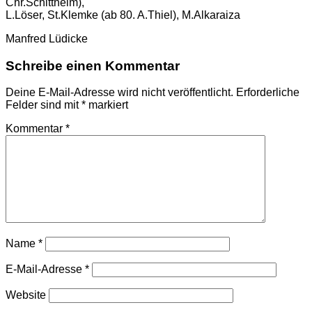
Chr.Schitthelm),
L.Löser, St.Klemke (ab 80. A.Thiel), M.Alkaraiza
Manfred Lüdicke
Schreibe einen Kommentar
Deine E-Mail-Adresse wird nicht veröffentlicht.
Erforderliche
Felder sind mit
*
markiert
Kommentar
*
Name
*
E-Mail-Adresse
*
Website