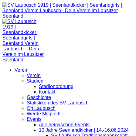
Zum
Inhalt
springen
Verein
Verein
Stadion
Stadionordnung
Kontakt
Geschichte
Statistiken des SV Laubusch
Ort Laubusch
Werde Mitglied!
Events
Alle heimischen Events
10 Jahre Seenlandkicker | 14.-16.06.2024
SV Laubusch Traditionsmannschaft