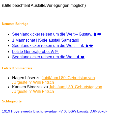
(Bitte beachten! Ausfälle/Verlegungen möglich)
Neueste Beiträge
Seenlandkicker reisen um die Welt – Gustav. 🧳❤️
1.Mannschat | !Spielausfall Samstag!!
Seenlandkicker reisen um die Welt – Til. 🧳❤️
Letzte Generalprobe. 💪🏻
Seenlandkicker reisen um die Welt. 🧳❤️
Letzte Kommentare
Hagen Löser
zu
Jubiläum | 80. Geburtstag von
„Urgestein“ Willi Fritsch
Karsten Stroczek
zu
Jubiläum | 80. Geburtstag von
„Urgestein“ Willi Fritsch
Schlagwörter
1919 Hoyerswerda
BSW Lausitz
DJK-Sokol-
Bischofswerdaer FV 08