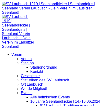
Zum
Inhalt
springen
Verein
Verein
Stadion
Stadionordnung
Kontakt
Geschichte
Statistiken des SV Laubusch
Ort Laubusch
Werde Mitglied!
Events
Alle heimischen Events
10 Jahre Seenlandkicker | 14.-16.06.2024
SV Laubusch Traditionsmannschaft