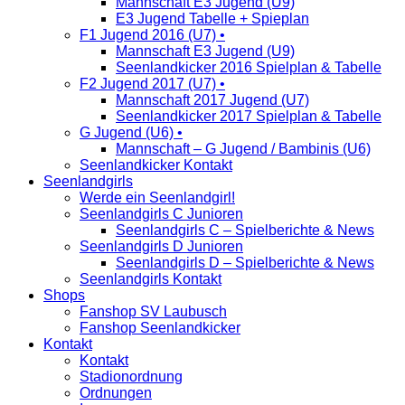
Mannschaft E3 Jugend (U9)
E3 Jugend Tabelle + Spieplan
F1 Jugend 2016 (U7) •
Mannschaft E3 Jugend (U9)
Seenlandkicker 2016 Spielplan & Tabelle
F2 Jugend 2017 (U7) •
Mannschaft 2017 Jugend (U7)
Seenlandkicker 2017 Spielplan & Tabelle
G Jugend (U6) •
Mannschaft – G Jugend / Bambinis (U6)
Seenlandkicker Kontakt
Seenlandgirls
Werde ein Seenlandgirl!
Seenlandgirls C Junioren
Seenlandgirls C – Spielberichte & News
Seenlandgirls D Junioren
Seenlandgirls D – Spielberichte & News
Seenlandgirls Kontakt
Shops
Fanshop SV Laubusch
Fanshop Seenlandkicker
Kontakt
Kontakt
Stadionordnung
Ordnungen