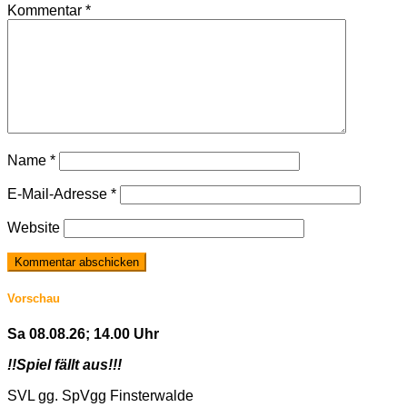
Kommentar
*
Name
*
E-Mail-Adresse
*
Website
Vorschau
Sa 08.08.26; 14.00 Uhr
!!Spiel fällt aus!!!
SVL gg. SpVgg Finsterwalde