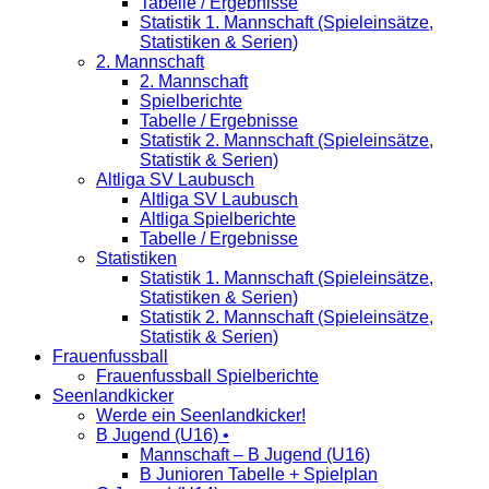
Tabelle / Ergebnisse
Statistik 1. Mannschaft (Spieleinsätze,
Statistiken & Serien)
2. Mannschaft
2. Mannschaft
Spielberichte
Tabelle / Ergebnisse
Statistik 2. Mannschaft (Spieleinsätze,
Statistik & Serien)
Altliga SV Laubusch
Altliga SV Laubusch
Altliga Spielberichte
Tabelle / Ergebnisse
Statistiken
Statistik 1. Mannschaft (Spieleinsätze,
Statistiken & Serien)
Statistik 2. Mannschaft (Spieleinsätze,
Statistik & Serien)
Frauenfussball
Frauenfussball Spielberichte
Seenlandkicker
Werde ein Seenlandkicker!
B Jugend (U16) •
Mannschaft – B Jugend (U16)
B Junioren Tabelle + Spielplan