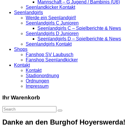
Mannschaft – G Jugend / Bambinis (U6)
Seenlandkicker Kontakt
Seenlandgirls
Werde ein Seenlandgirl!
Seenlandgirls C Junioren
Seenlandgirls C – Spielberichte & News
Seenlandgirls D Junioren
Seenlandgirls D – Spielberichte & News
Seenlandgirls Kontakt
Shops
Fanshop SV Laubusch
Fanshop Seenlandkicker
Kontakt
Kontakt
Stadionordnung
Ordnungen
Impressum
Ihr Warenkorb
Danke an den Burghof Hoyerswerda!