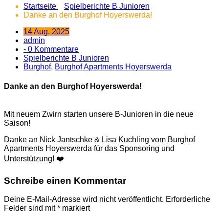
Startseite
Spielberichte B Junioren
Danke an den Burghof Hoyerswerda!
14 Aug. 2025
admin
- 0 Kommentare
Spielberichte B Junioren
Burghof
,
Burghof Apartments Hoyerswerda
Danke an den Burghof Hoyerswerda!
Mit neuem Zwirn starten unsere B-Junioren in die neue
Saison!
Danke an Nick Jantschke & Lisa Kuchling vom Burghof
Apartments Hoyerswerda für das Sponsoring und
Unterstützung! ❤️
Schreibe einen Kommentar
Deine E-Mail-Adresse wird nicht veröffentlicht.
Erforderliche
Felder sind mit
*
markiert