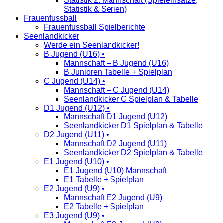
Statistik 2. Mannschaft (Spieleinsätze,
Statistik & Serien)
Frauenfussball
Frauenfussball Spielberichte
Seenlandkicker
Werde ein Seenlandkicker!
B Jugend (U16) •
Mannschaft – B Jugend (U16)
B Junioren Tabelle + Spielplan
C Jugend (U14) •
Mannschaft – C Jugend (U14)
Seenlandkicker C Spielplan & Tabelle
D1 Jugend (U12) •
Mannschaft D1 Jugend (U12)
Seenlandkicker D1 Spielplan & Tabelle
D2 Jugend (U11) •
Mannschaft D2 Jugend (U11)
Seenlandkicker D2 Spielplan & Tabelle
E1 Jugend (U10) •
E1 Jugend (U10) Mannschaft
E1 Tabelle + Spielplan
E2 Jugend (U9) •
Mannschaft E2 Jugend (U9)
E2 Tabelle + Spielplan
E3 Jugend (U9) •