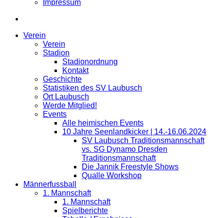
Impressum
Verein
Verein
Stadion
Stadionordnung
Kontakt
Geschichte
Statistiken des SV Laubusch
Ort Laubusch
Werde Mitglied!
Events
Alle heimischen Events
10 Jahre Seenlandkicker | 14.-16.06.2024
SV Laubusch Traditionsmannschaft
vs. SG Dynamo Dresden
Traditionsmannschaft
Die Jannik Freestyle Shows
Qualle Workshop
Männerfussball
1. Mannschaft
1. Mannschaft
Spielberichte