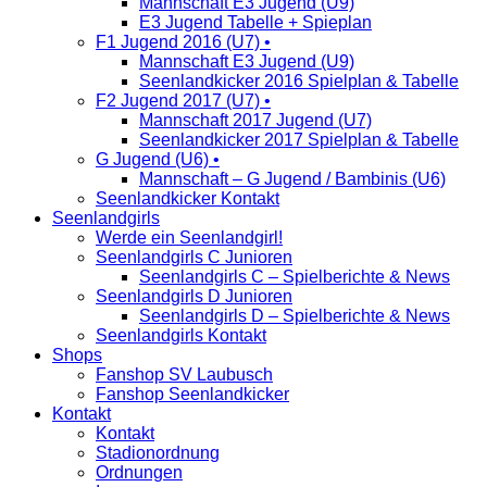
Mannschaft E3 Jugend (U9)
E3 Jugend Tabelle + Spieplan
F1 Jugend 2016 (U7) •
Mannschaft E3 Jugend (U9)
Seenlandkicker 2016 Spielplan & Tabelle
F2 Jugend 2017 (U7) •
Mannschaft 2017 Jugend (U7)
Seenlandkicker 2017 Spielplan & Tabelle
G Jugend (U6) •
Mannschaft – G Jugend / Bambinis (U6)
Seenlandkicker Kontakt
Seenlandgirls
Werde ein Seenlandgirl!
Seenlandgirls C Junioren
Seenlandgirls C – Spielberichte & News
Seenlandgirls D Junioren
Seenlandgirls D – Spielberichte & News
Seenlandgirls Kontakt
Shops
Fanshop SV Laubusch
Fanshop Seenlandkicker
Kontakt
Kontakt
Stadionordnung
Ordnungen