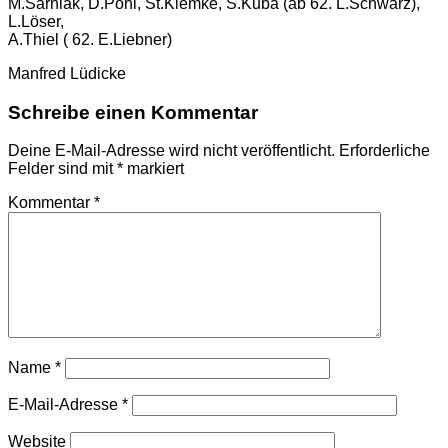
M.Sarniak, D.Pohl, St.Klemke, S.Kuba (ab 62. L.Schwarz),
L.Löser,
A.Thiel ( 62. E.Liebner)
Manfred Lüdicke
Schreibe einen Kommentar
Deine E-Mail-Adresse wird nicht veröffentlicht.
Erforderliche
Felder sind mit
*
markiert
Kommentar
*
Name
*
E-Mail-Adresse
*
Website