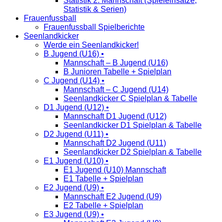
Statistik 2. Mannschaft (Spieleinsätze,
Statistik & Serien)
Frauenfussball
Frauenfussball Spielberichte
Seenlandkicker
Werde ein Seenlandkicker!
B Jugend (U16) •
Mannschaft – B Jugend (U16)
B Junioren Tabelle + Spielplan
C Jugend (U14) •
Mannschaft – C Jugend (U14)
Seenlandkicker C Spielplan & Tabelle
D1 Jugend (U12) •
Mannschaft D1 Jugend (U12)
Seenlandkicker D1 Spielplan & Tabelle
D2 Jugend (U11) •
Mannschaft D2 Jugend (U11)
Seenlandkicker D2 Spielplan & Tabelle
E1 Jugend (U10) •
E1 Jugend (U10) Mannschaft
E1 Tabelle + Spielplan
E2 Jugend (U9) •
Mannschaft E2 Jugend (U9)
E2 Tabelle + Spielplan
E3 Jugend (U9) •