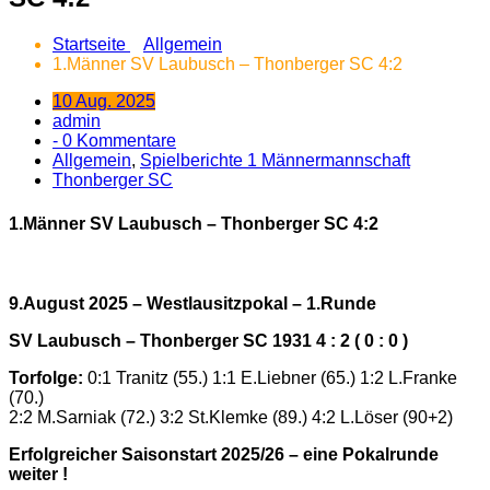
Startseite
Allgemein
1.Männer SV Laubusch – Thonberger SC 4:2
10 Aug. 2025
admin
- 0 Kommentare
Allgemein
,
Spielberichte 1 Männermannschaft
Thonberger SC
1.Männer SV Laubusch – Thonberger SC 4:2
9.August 2025 – Westlausitzpokal – 1.Runde
SV Laubusch – Thonberger SC 1931 4 : 2 ( 0 : 0 )
Torfolge:
0:1 Tranitz (55.) 1:1 E.Liebner (65.) 1:2 L.Franke
(70.)
2:2 M.Sarniak (72.) 3:2 St.Klemke (89.) 4:2 L.Löser (90+2)
Erfolgreicher Saisonstart 2025/26 – eine Pokalrunde
weiter !