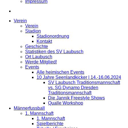
Impressum
Verein
Verein
Stadion
Stadionordnung
Kontakt
Geschichte
Statistiken des SV Laubusch
Ort Laubusch
Werde Mitglied!
Events
Alle heimischen Events
10 Jahre Seenlandkicker | 14.-16.06.2024
SV Laubusch Traditionsmannschaft
vs. SG Dynamo Dresden
Traditionsmannschaft
Die Jannik Freestyle Shows
Qualle Workshop
Männerfussball
1. Mannschaft
1. Mannschaft
Spielberichte