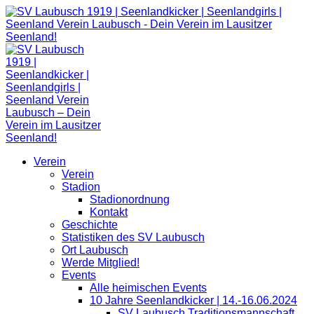
Zum
Inhalt
springen
Verein
Verein
Stadion
Stadionordnung
Kontakt
Geschichte
Statistiken des SV Laubusch
Ort Laubusch
Werde Mitglied!
Events
Alle heimischen Events
10 Jahre Seenlandkicker | 14.-16.06.2024
SV Laubusch Traditionsmannschaft