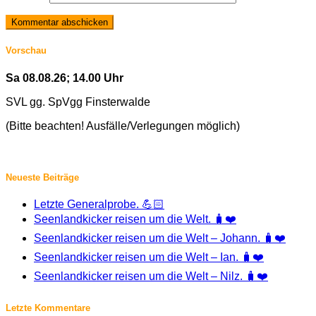
Vorschau
Sa 08.08.26; 14.00 Uhr
SVL gg. SpVgg Finsterwalde
(Bitte beachten! Ausfälle/Verlegungen möglich)
Neueste Beiträge
Letzte Generalprobe. 💪🏻
Seenlandkicker reisen um die Welt. 🧳❤️
Seenlandkicker reisen um die Welt – Johann. 🧳❤️
Seenlandkicker reisen um die Welt – Ian. 🧳❤️
Seenlandkicker reisen um die Welt – Nilz. 🧳❤️
Letzte Kommentare