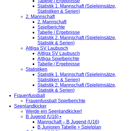
Tabelle / Ergebnisse
Statistik 1. Mannschaft (Spieleinsätze,
Statistiken & Serien)
2. Mannschaft
2. Mannschaft
Spielberichte
Tabelle / Ergebnisse
Statistik 2. Mannschaft (Spieleinsätze,
Statistik & Serien)
Altliga SV Laubusch
Altliga SV Laubusch
Altliga Spielberichte
Tabelle / Ergebnisse
Statistiken
Statistik 1. Mannschaft (Spieleinsätze,
Statistiken & Serien)
Statistik 2. Mannschaft (Spieleinsätze,
Statistik & Serien)
Frauenfussball
Frauenfussball Spielberichte
Seenlandkicker
Werde ein Seenlandkicker!
B Jugend (U16) •
Mannschaft – B Jugend (U16)
B Junioren Tabelle + Spielplan