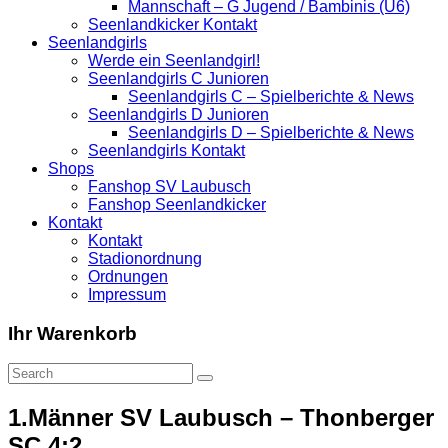
Mannschaft – G Jugend / Bambinis (U6)
Seenlandkicker Kontakt
Seenlandgirls
Werde ein Seenlandgirl!
Seenlandgirls C Junioren
Seenlandgirls C – Spielberichte & News
Seenlandgirls D Junioren
Seenlandgirls D – Spielberichte & News
Seenlandgirls Kontakt
Shops
Fanshop SV Laubusch
Fanshop Seenlandkicker
Kontakt
Kontakt
Stadionordnung
Ordnungen
Impressum
Ihr Warenkorb
1.Männer SV Laubusch – Thonberger
SC 4:2