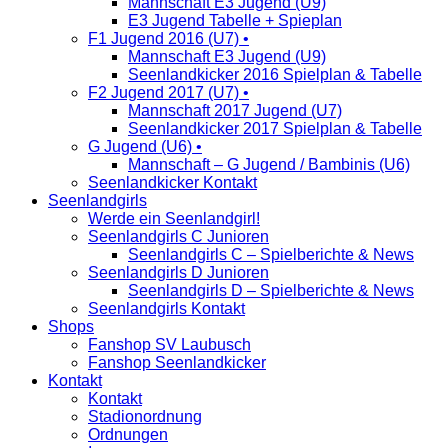
Mannschaft E3 Jugend (U9)
E3 Jugend Tabelle + Spieplan
F1 Jugend 2016 (U7) •
Mannschaft E3 Jugend (U9)
Seenlandkicker 2016 Spielplan & Tabelle
F2 Jugend 2017 (U7) •
Mannschaft 2017 Jugend (U7)
Seenlandkicker 2017 Spielplan & Tabelle
G Jugend (U6) •
Mannschaft – G Jugend / Bambinis (U6)
Seenlandkicker Kontakt
Seenlandgirls
Werde ein Seenlandgirl!
Seenlandgirls C Junioren
Seenlandgirls C – Spielberichte & News
Seenlandgirls D Junioren
Seenlandgirls D – Spielberichte & News
Seenlandgirls Kontakt
Shops
Fanshop SV Laubusch
Fanshop Seenlandkicker
Kontakt
Kontakt
Stadionordnung
Ordnungen