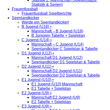
Statistik 2. Mannschaft (Spieleinsätze,
Statistik & Serien)
Frauenfussball
Frauenfussball Spielberichte
Seenlandkicker
Werde ein Seenlandkicker!
B Jugend (U16) •
Mannschaft – B Jugend (U16)
B Junioren Tabelle + Spielplan
C Jugend (U14) •
Mannschaft – C Jugend (U14)
Seenlandkicker C Spielplan & Tabelle
D1 Jugend (U12) •
Mannschaft D1 Jugend (U12)
Seenlandkicker D1 Spielplan & Tabelle
D2 Jugend (U11) •
Mannschaft D2 Jugend (U11)
Seenlandkicker D2 Spielplan & Tabelle
E1 Jugend (U10) •
E1 Jugend (U10) Mannschaft
E1 Tabelle + Spielplan
E2 Jugend (U9) •
Mannschaft E2 Jugend (U9)
E2 Tabelle + Spielplan
E3 Jugend (U9) •