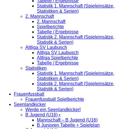
Tabelle / Ergebnisse
Statistik 1. Mannschaft (Spieleinsätze,
Statistiken & Serien)
2. Mannschaft
2. Mannschaft
Spielberichte
Tabelle / Ergebnisse
Statistik 2. Mannschaft (Spieleinsätze,
Statistik & Serien)
Altliga SV Laubusch
Altliga SV Laubusch
Altliga Spielberichte
Tabelle / Ergebnisse
Statistiken
Statistik 1. Mannschaft (Spieleinsätze,
Statistiken & Serien)
Statistik 2. Mannschaft (Spieleinsätze,
Statistik & Serien)
Frauenfussball
Frauenfussball Spielberichte
Seenlandkicker
Werde ein Seenlandkicker!
B Jugend (U16) •
Mannschaft – B Jugend (U16)
B Junioren Tabelle + Spielplan