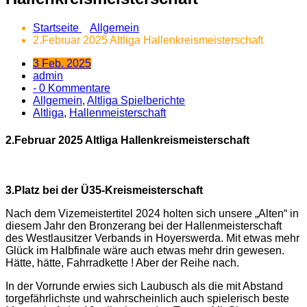
Startseite
Allgemein
2.Februar 2025 Altliga Hallenkreismeisterschaft
3 Feb. 2025
admin
- 0 Kommentare
Allgemein
,
Altliga Spielberichte
Altliga
,
Hallenmeisterschaft
2.Februar 2025 Altliga Hallenkreismeisterschaft
3.Platz bei der Ü35-Kreismeisterschaft
Nach dem Vizemeistertitel 2024 holten sich unsere „Alten“ in
diesem Jahr den Bronzerang bei der Hallenmeisterschaft
des Westlausitzer Verbands in Hoyerswerda. Mit etwas mehr
Glück im Halbfinale wäre auch etwas mehr drin gewesen.
Hätte, hätte, Fahrradkette ! Aber der Reihe nach.
In der Vorrunde erwies sich Laubusch als die mit Abstand
torgefährlichste und wahrscheinlich auch spielerisch beste