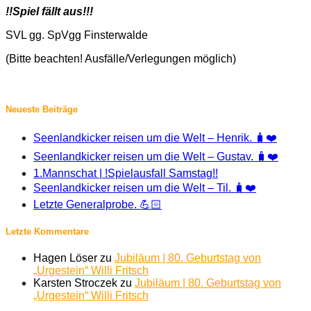
!!Spiel fällt aus!!!
SVL gg. SpVgg Finsterwalde
(Bitte beachten! Ausfälle/Verlegungen möglich)
Neueste Beiträge
Seenlandkicker reisen um die Welt – Henrik. 🧳❤️
Seenlandkicker reisen um die Welt – Gustav. 🧳❤️
1.Mannschat | !Spielausfall Samstag!!
Seenlandkicker reisen um die Welt – Til. 🧳❤️
Letzte Generalprobe. 💪🏻
Letzte Kommentare
Hagen Löser
zu
Jubiläum | 80. Geburtstag von
„Urgestein“ Willi Fritsch
Karsten Stroczek
zu
Jubiläum | 80. Geburtstag von
„Urgestein“ Willi Fritsch