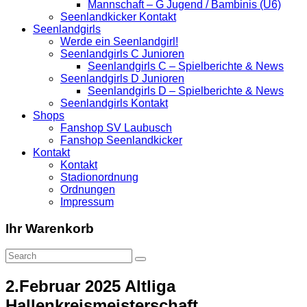
Mannschaft – G Jugend / Bambinis (U6)
Seenlandkicker Kontakt
Seenlandgirls
Werde ein Seenlandgirl!
Seenlandgirls C Junioren
Seenlandgirls C – Spielberichte & News
Seenlandgirls D Junioren
Seenlandgirls D – Spielberichte & News
Seenlandgirls Kontakt
Shops
Fanshop SV Laubusch
Fanshop Seenlandkicker
Kontakt
Kontakt
Stadionordnung
Ordnungen
Impressum
Ihr Warenkorb
2.Februar 2025 Altliga
Hallenkreismeisterschaft