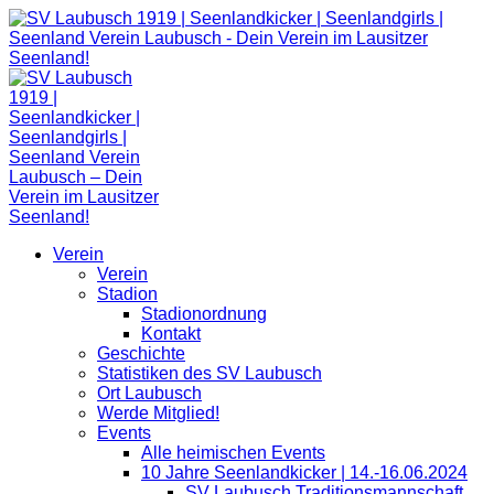
Zum
Inhalt
springen
Verein
Verein
Stadion
Stadionordnung
Kontakt
Geschichte
Statistiken des SV Laubusch
Ort Laubusch
Werde Mitglied!
Events
Alle heimischen Events
10 Jahre Seenlandkicker | 14.-16.06.2024
SV Laubusch Traditionsmannschaft