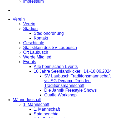
Impressum
Verein
Verein
Stadion
Stadionordnung
Kontakt
Geschichte
Statistiken des SV Laubusch
Ort Laubusch
Werde Mitglied!
Events
Alle heimischen Events
10 Jahre Seenlandkicker | 14.-16.06.2024
SV Laubusch Traditionsmannschaft
vs. SG Dynamo Dresden
Traditionsmannschaft
Die Jannik Freestyle Shows
Qualle Workshop
Männerfussball
1. Mannschaft
1. Mannschaft
Spielberichte