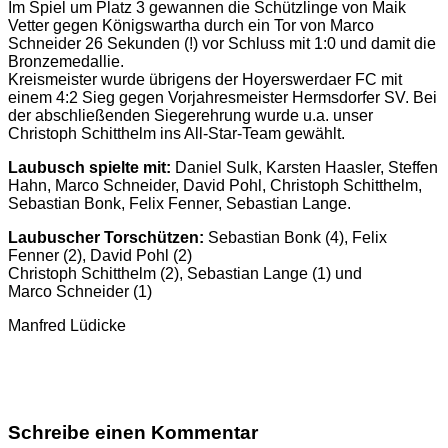
Im Spiel um Platz 3 gewannen die Schützlinge von Maik
Vetter gegen Königswartha durch ein Tor von Marco
Schneider 26 Sekunden (!) vor Schluss mit 1:0 und damit die
Bronzemedallie.
Kreismeister wurde übrigens der Hoyerswerdaer FC mit
einem 4:2 Sieg gegen Vorjahresmeister Hermsdorfer SV. Bei
der abschließenden Siegerehrung wurde u.a. unser
Christoph Schitthelm ins All-Star-Team gewählt.
Laubusch spielte mit:
Daniel Sulk, Karsten Haasler, Steffen
Hahn, Marco Schneider, David Pohl, Christoph Schitthelm,
Sebastian Bonk, Felix Fenner, Sebastian Lange.
Laubuscher Torschützen:
Sebastian Bonk (4), Felix
Fenner (2), David Pohl (2)
Christoph Schitthelm (2), Sebastian Lange (1) und
Marco Schneider (1)
Manfred Lüdicke
Schreibe einen Kommentar