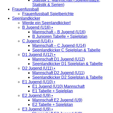
Statistik 2. Mannschaft (Spieleinsätze,
Statistik & Serien)
Frauenfussball
Frauenfussball Spielberichte
Seenlandkicker
Werde ein Seenlandkicker!
B Jugend (U16) •
Mannschaft – B Jugend (U16)
B Junioren Tabelle + Spielplan
C Jugend (U14) •
Mannschaft – C Jugend (U14)
Seenlandkicker C Spielplan & Tabelle
D1 Jugend (U12) •
Mannschaft D1 Jugend (U12)
Seenlandkicker D1 Spielplan & Tabelle
D2 Jugend (U11) •
Mannschaft D2 Jugend (U11)
Seenlandkicker D2 Spielplan & Tabelle
E1 Jugend (U10) •
E1 Jugend (U10) Mannschaft
E1 Tabelle + Spielplan
E2 Jugend (U9) •
Mannschaft E2 Jugend (U9)
E2 Tabelle + Spielplan
E3 Jugend (U9) •