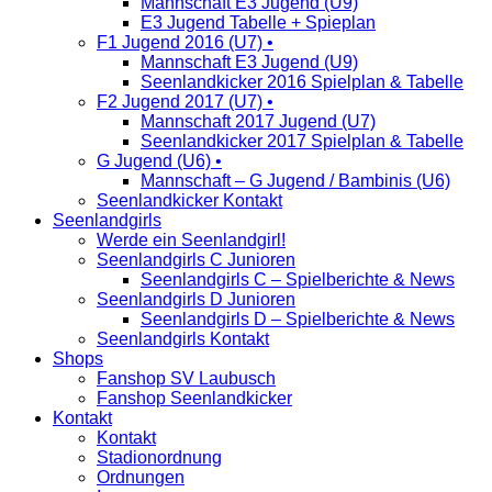
Mannschaft E3 Jugend (U9)
E3 Jugend Tabelle + Spieplan
F1 Jugend 2016 (U7) •
Mannschaft E3 Jugend (U9)
Seenlandkicker 2016 Spielplan & Tabelle
F2 Jugend 2017 (U7) •
Mannschaft 2017 Jugend (U7)
Seenlandkicker 2017 Spielplan & Tabelle
G Jugend (U6) •
Mannschaft – G Jugend / Bambinis (U6)
Seenlandkicker Kontakt
Seenlandgirls
Werde ein Seenlandgirl!
Seenlandgirls C Junioren
Seenlandgirls C – Spielberichte & News
Seenlandgirls D Junioren
Seenlandgirls D – Spielberichte & News
Seenlandgirls Kontakt
Shops
Fanshop SV Laubusch
Fanshop Seenlandkicker
Kontakt
Kontakt
Stadionordnung
Ordnungen