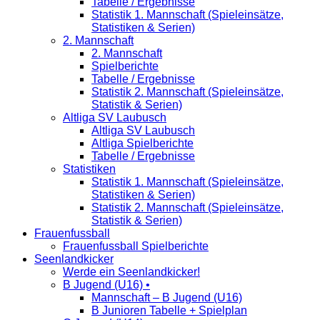
Tabelle / Ergebnisse
Statistik 1. Mannschaft (Spieleinsätze,
Statistiken & Serien)
2. Mannschaft
2. Mannschaft
Spielberichte
Tabelle / Ergebnisse
Statistik 2. Mannschaft (Spieleinsätze,
Statistik & Serien)
Altliga SV Laubusch
Altliga SV Laubusch
Altliga Spielberichte
Tabelle / Ergebnisse
Statistiken
Statistik 1. Mannschaft (Spieleinsätze,
Statistiken & Serien)
Statistik 2. Mannschaft (Spieleinsätze,
Statistik & Serien)
Frauenfussball
Frauenfussball Spielberichte
Seenlandkicker
Werde ein Seenlandkicker!
B Jugend (U16) •
Mannschaft – B Jugend (U16)
B Junioren Tabelle + Spielplan