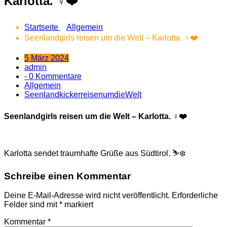
Karlotta. ‍♀️❤️
Startseite
Allgemein
Seenlandgirls reisen um die Welt – Karlotta. ‍♀️❤️
5 März 2024
admin
- 0 Kommentare
Allgemein
SeenlandkickerreisenumdieWelt
Seenlandgirls reisen um die Welt – Karlotta. ‍♀️❤️
Karlotta sendet traumhafte Grüße aus Südtirol. ⛷️❄️
Schreibe einen Kommentar
Deine E-Mail-Adresse wird nicht veröffentlicht.
Erforderliche
Felder sind mit
*
markiert
Kommentar
*