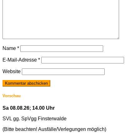
Name
*
E-Mail-Adresse
*
Website
Vorschau
Sa 08.08.26; 14.00 Uhr
SVL gg. SpVgg Finsterwalde
(Bitte beachten! Ausfälle/Verlegungen möglich)