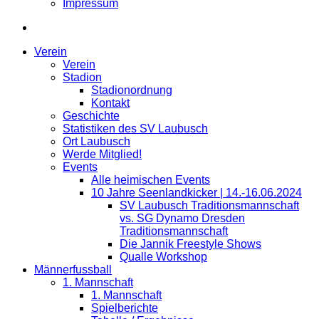
Impressum
Verein
Verein
Stadion
Stadionordnung
Kontakt
Geschichte
Statistiken des SV Laubusch
Ort Laubusch
Werde Mitglied!
Events
Alle heimischen Events
10 Jahre Seenlandkicker | 14.-16.06.2024
SV Laubusch Traditionsmannschaft
vs. SG Dynamo Dresden
Traditionsmannschaft
Die Jannik Freestyle Shows
Qualle Workshop
Männerfussball
1. Mannschaft
1. Mannschaft
Spielberichte