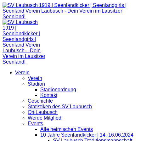
Zum
Inhalt
springen
Verein
Verein
Stadion
Stadionordnung
Kontakt
Geschichte
Statistiken des SV Laubusch
Ort Laubusch
Werde Mitglied!
Events
Alle heimischen Events
10 Jahre Seenlandkicker | 14.-16.06.2024
SV Laubusch Traditionsmannschaft