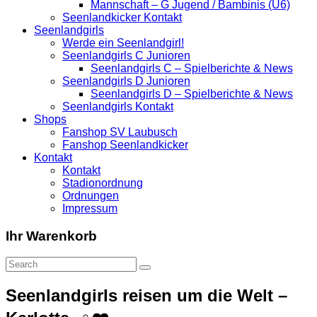
Mannschaft – G Jugend / Bambinis (U6)
Seenlandkicker Kontakt
Seenlandgirls
Werde ein Seenlandgirl!
Seenlandgirls C Junioren
Seenlandgirls C – Spielberichte & News
Seenlandgirls D Junioren
Seenlandgirls D – Spielberichte & News
Seenlandgirls Kontakt
Shops
Fanshop SV Laubusch
Fanshop Seenlandkicker
Kontakt
Kontakt
Stadionordnung
Ordnungen
Impressum
Ihr Warenkorb
Seenlandgirls reisen um die Welt –