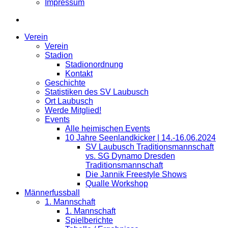
Impressum
Verein
Verein
Stadion
Stadionordnung
Kontakt
Geschichte
Statistiken des SV Laubusch
Ort Laubusch
Werde Mitglied!
Events
Alle heimischen Events
10 Jahre Seenlandkicker | 14.-16.06.2024
SV Laubusch Traditionsmannschaft
vs. SG Dynamo Dresden
Traditionsmannschaft
Die Jannik Freestyle Shows
Qualle Workshop
Männerfussball
1. Mannschaft
1. Mannschaft
Spielberichte