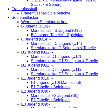
Statistik 2. Mannschaft (Spieleinsätze,
Statistik & Serien)
Frauenfussball
Frauenfussball Spielberichte
Seenlandkicker
Werde ein Seenlandkicker!
B Jugend (U16) •
Mannschaft – B Jugend (U16)
B Junioren Tabelle + Spielplan
C Jugend (U14) •
Mannschaft – C Jugend (U14)
Seenlandkicker C Spielplan & Tabelle
D1 Jugend (U12) •
Mannschaft D1 Jugend (U12)
Seenlandkicker D1 Spielplan & Tabelle
D2 Jugend (U11) •
Mannschaft D2 Jugend (U11)
Seenlandkicker D2 Spielplan & Tabelle
E1 Jugend (U10) •
E1 Jugend (U10) Mannschaft
E1 Tabelle + Spielplan
E2 Jugend (U9) •
Mannschaft E2 Jugend (U9)
E2 Tabelle + Spielplan
E3 Jugend (U9) •