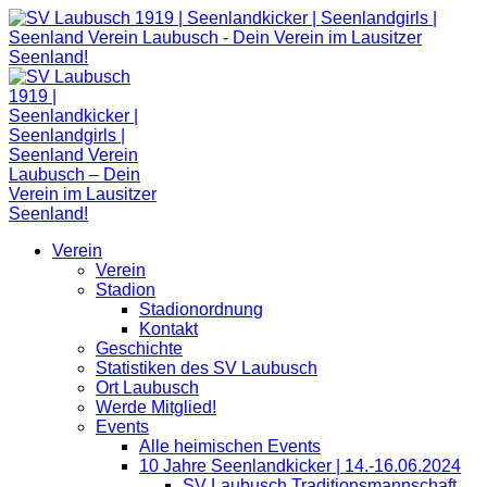
Zum
Inhalt
springen
Verein
Verein
Stadion
Stadionordnung
Kontakt
Geschichte
Statistiken des SV Laubusch
Ort Laubusch
Werde Mitglied!
Events
Alle heimischen Events
10 Jahre Seenlandkicker | 14.-16.06.2024
SV Laubusch Traditionsmannschaft