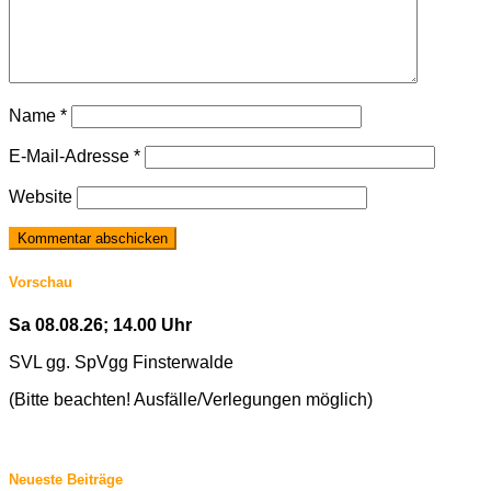
Name
*
E-Mail-Adresse
*
Website
Vorschau
Sa 08.08.26; 14.00 Uhr
SVL gg. SpVgg Finsterwalde
(Bitte beachten! Ausfälle/Verlegungen möglich)
Neueste Beiträge