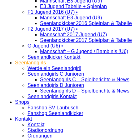
Mannschaft E3 Jugend (U9)
E3 Jugend Tabelle + Spieplan
F1 Jugend 2016 (U7) •
Mannschaft E3 Jugend (U9)
Seenlandkicker 2016 Spielplan & Tabelle
F2 Jugend 2017 (U7) •
Mannschaft 2017 Jugend (U7)
Seenlandkicker 2017 Spielplan & Tabelle
G Jugend (U6) •
Mannschaft – G Jugend / Bambinis (U6)
Seenlandkicker Kontakt
Seenlandgirls
Werde ein Seenlandgirl!
Seenlandgirls C Junioren
Seenlandgirls C – Spielberichte & News
Seenlandgirls D Junioren
Seenlandgirls D – Spielberichte & News
Seenlandgirls Kontakt
Shops
Fanshop SV Laubusch
Fanshop Seenlandkicker
Kontakt
Kontakt
Stadionordnung
Ordnungen