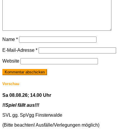
Name
*
E-Mail-Adresse
*
Website
Vorschau
Sa 08.08.26; 14.00 Uhr
!!Spiel fällt aus!!!
SVL gg. SpVgg Finsterwalde
(Bitte beachten! Ausfälle/Verlegungen möglich)