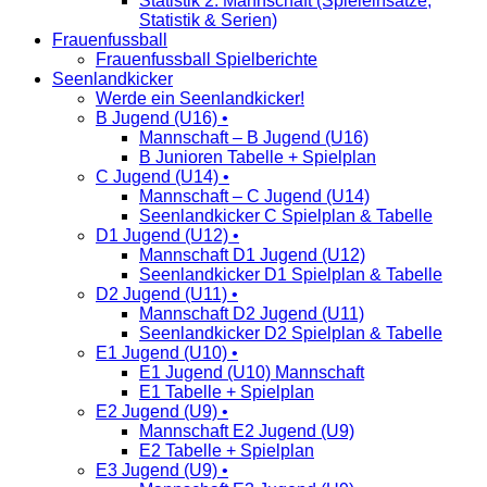
Statistik 2. Mannschaft (Spieleinsätze,
Statistik & Serien)
Frauenfussball
Frauenfussball Spielberichte
Seenlandkicker
Werde ein Seenlandkicker!
B Jugend (U16) •
Mannschaft – B Jugend (U16)
B Junioren Tabelle + Spielplan
C Jugend (U14) •
Mannschaft – C Jugend (U14)
Seenlandkicker C Spielplan & Tabelle
D1 Jugend (U12) •
Mannschaft D1 Jugend (U12)
Seenlandkicker D1 Spielplan & Tabelle
D2 Jugend (U11) •
Mannschaft D2 Jugend (U11)
Seenlandkicker D2 Spielplan & Tabelle
E1 Jugend (U10) •
E1 Jugend (U10) Mannschaft
E1 Tabelle + Spielplan
E2 Jugend (U9) •
Mannschaft E2 Jugend (U9)
E2 Tabelle + Spielplan
E3 Jugend (U9) •