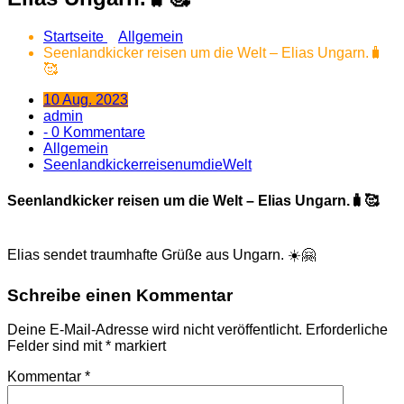
Startseite
Allgemein
Seenlandkicker reisen um die Welt – Elias Ungarn.🧳
🥰
10 Aug. 2023
admin
- 0 Kommentare
Allgemein
SeenlandkickerreisenumdieWelt
Seenlandkicker reisen um die Welt – Elias Ungarn.🧳🥰
Elias sendet traumhafte Grüße aus Ungarn. ☀️🤗
Schreibe einen Kommentar
Deine E-Mail-Adresse wird nicht veröffentlicht.
Erforderliche
Felder sind mit
*
markiert
Kommentar
*