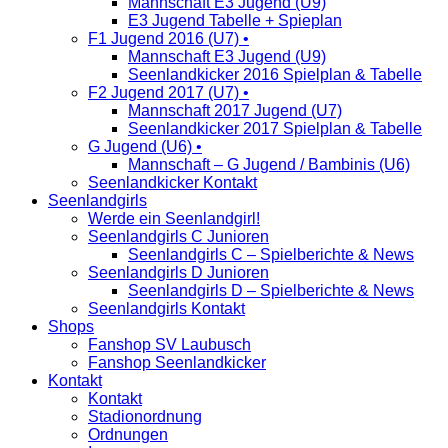
Mannschaft E3 Jugend (U9)
E3 Jugend Tabelle + Spieplan
F1 Jugend 2016 (U7) •
Mannschaft E3 Jugend (U9)
Seenlandkicker 2016 Spielplan & Tabelle
F2 Jugend 2017 (U7) •
Mannschaft 2017 Jugend (U7)
Seenlandkicker 2017 Spielplan & Tabelle
G Jugend (U6) •
Mannschaft – G Jugend / Bambinis (U6)
Seenlandkicker Kontakt
Seenlandgirls
Werde ein Seenlandgirl!
Seenlandgirls C Junioren
Seenlandgirls C – Spielberichte & News
Seenlandgirls D Junioren
Seenlandgirls D – Spielberichte & News
Seenlandgirls Kontakt
Shops
Fanshop SV Laubusch
Fanshop Seenlandkicker
Kontakt
Kontakt
Stadionordnung
Ordnungen