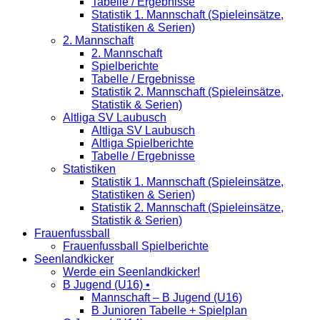
Tabelle / Ergebnisse
Statistik 1. Mannschaft (Spieleinsätze,
Statistiken & Serien)
2. Mannschaft
2. Mannschaft
Spielberichte
Tabelle / Ergebnisse
Statistik 2. Mannschaft (Spieleinsätze,
Statistik & Serien)
Altliga SV Laubusch
Altliga SV Laubusch
Altliga Spielberichte
Tabelle / Ergebnisse
Statistiken
Statistik 1. Mannschaft (Spieleinsätze,
Statistiken & Serien)
Statistik 2. Mannschaft (Spieleinsätze,
Statistik & Serien)
Frauenfussball
Frauenfussball Spielberichte
Seenlandkicker
Werde ein Seenlandkicker!
B Jugend (U16) •
Mannschaft – B Jugend (U16)
B Junioren Tabelle + Spielplan