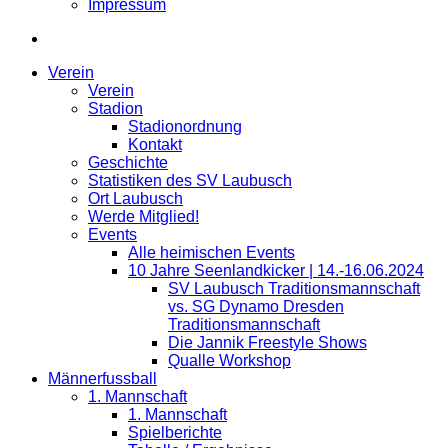
Impressum
Verein
Verein
Stadion
Stadionordnung
Kontakt
Geschichte
Statistiken des SV Laubusch
Ort Laubusch
Werde Mitglied!
Events
Alle heimischen Events
10 Jahre Seenlandkicker | 14.-16.06.2024
SV Laubusch Traditionsmannschaft
vs. SG Dynamo Dresden
Traditionsmannschaft
Die Jannik Freestyle Shows
Qualle Workshop
Männerfussball
1. Mannschaft
1. Mannschaft
Spielberichte