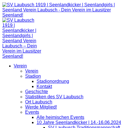
Zum
Inhalt
springen
Verein
Verein
Stadion
Stadionordnung
Kontakt
Geschichte
Statistiken des SV Laubusch
Ort Laubusch
Werde Mitglied!
Events
Alle heimischen Events
10 Jahre Seenlandkicker | 14.-16.06.2024
SV Laubusch Traditionsmannschaft