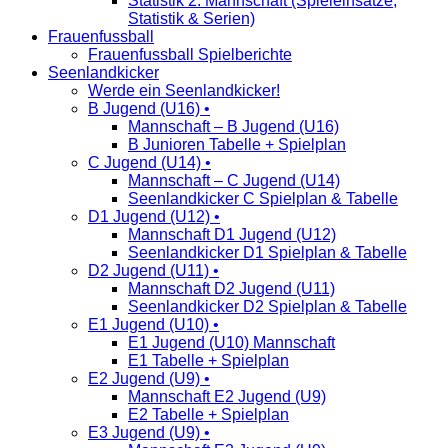
Statistik 2. Mannschaft (Spieleinsätze,
Statistik & Serien)
Frauenfussball
Frauenfussball Spielberichte
Seenlandkicker
Werde ein Seenlandkicker!
B Jugend (U16) •
Mannschaft – B Jugend (U16)
B Junioren Tabelle + Spielplan
C Jugend (U14) •
Mannschaft – C Jugend (U14)
Seenlandkicker C Spielplan & Tabelle
D1 Jugend (U12) •
Mannschaft D1 Jugend (U12)
Seenlandkicker D1 Spielplan & Tabelle
D2 Jugend (U11) •
Mannschaft D2 Jugend (U11)
Seenlandkicker D2 Spielplan & Tabelle
E1 Jugend (U10) •
E1 Jugend (U10) Mannschaft
E1 Tabelle + Spielplan
E2 Jugend (U9) •
Mannschaft E2 Jugend (U9)
E2 Tabelle + Spielplan
E3 Jugend (U9) •