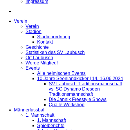
Impressum
Verein
Verein
Stadion
Stadionordnung
Kontakt
Geschichte
Statistiken des SV Laubusch
Ort Laubusch
Werde Mitglied!
Events
Alle heimischen Events
10 Jahre Seenlandkicker | 14.-16.06.2024
SV Laubusch Traditionsmannschaft
vs. SG Dynamo Dresden
Traditionsmannschaft
Die Jannik Freestyle Shows
Qualle Workshop
Männerfussball
1. Mannschaft
1. Mannschaft
Spielberichte