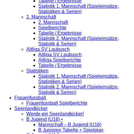
Tabelle / Ergebnisse
Statistik 1. Mannschaft (Spieleinsätze,
Statistiken & Serien)
2. Mannschaft
2. Mannschaft
Spielberichte
Tabelle / Ergebnisse
Statistik 2. Mannschaft (Spieleinsätze,
Statistik & Serien)
Altliga SV Laubusch
Altliga SV Laubusch
Altliga Spielberichte
Tabelle / Ergebnisse
Statistiken
Statistik 1. Mannschaft (Spieleinsätze,
Statistiken & Serien)
Statistik 2. Mannschaft (Spieleinsätze,
Statistik & Serien)
Frauenfussball
Frauenfussball Spielberichte
Seenlandkicker
Werde ein Seenlandkicker!
B Jugend (U16) •
Mannschaft – B Jugend (U16)
B Junioren Tabelle + Spielplan