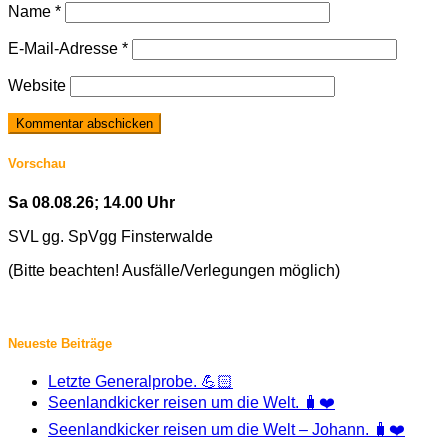
Name
*
E-Mail-Adresse
*
Website
Vorschau
Sa 08.08.26; 14.00 Uhr
SVL gg. SpVgg Finsterwalde
(Bitte beachten! Ausfälle/Verlegungen möglich)
Neueste Beiträge
Letzte Generalprobe. 💪🏻
Seenlandkicker reisen um die Welt. 🧳❤️
Seenlandkicker reisen um die Welt – Johann. 🧳❤️