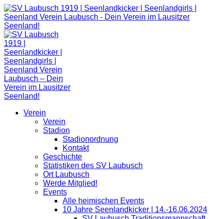
Zum
Inhalt
springen
Verein
Verein
Stadion
Stadionordnung
Kontakt
Geschichte
Statistiken des SV Laubusch
Ort Laubusch
Werde Mitglied!
Events
Alle heimischen Events
10 Jahre Seenlandkicker | 14.-16.06.2024
SV Laubusch Traditionsmannschaft