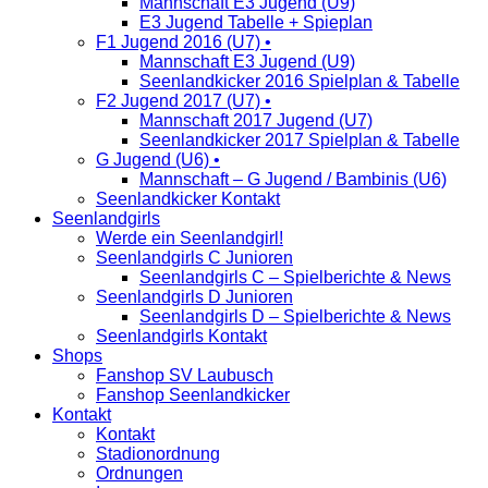
Mannschaft E3 Jugend (U9)
E3 Jugend Tabelle + Spieplan
F1 Jugend 2016 (U7) •
Mannschaft E3 Jugend (U9)
Seenlandkicker 2016 Spielplan & Tabelle
F2 Jugend 2017 (U7) •
Mannschaft 2017 Jugend (U7)
Seenlandkicker 2017 Spielplan & Tabelle
G Jugend (U6) •
Mannschaft – G Jugend / Bambinis (U6)
Seenlandkicker Kontakt
Seenlandgirls
Werde ein Seenlandgirl!
Seenlandgirls C Junioren
Seenlandgirls C – Spielberichte & News
Seenlandgirls D Junioren
Seenlandgirls D – Spielberichte & News
Seenlandgirls Kontakt
Shops
Fanshop SV Laubusch
Fanshop Seenlandkicker
Kontakt
Kontakt
Stadionordnung
Ordnungen