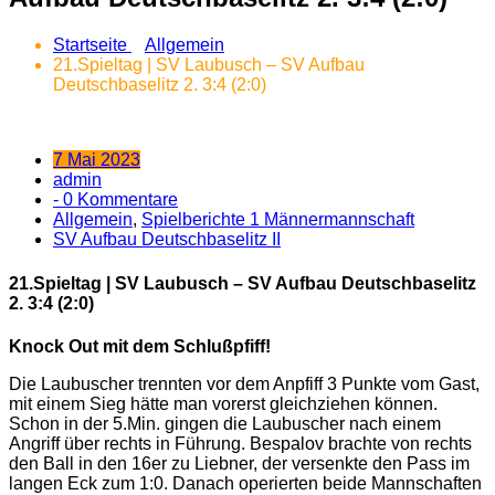
Startseite
Allgemein
21.Spieltag | SV Laubusch – SV Aufbau
Deutschbaselitz 2. 3:4 (2:0)
7 Mai 2023
admin
- 0 Kommentare
Allgemein
,
Spielberichte 1 Männermannschaft
SV Aufbau Deutschbaselitz II
21.Spieltag | SV Laubusch – SV Aufbau Deutschbaselitz
2. 3:4 (2:0)
Knock Out mit dem Schlußpfiff!
Die Laubuscher trennten vor dem Anpfiff 3 Punkte vom Gast,
mit einem Sieg hätte man vorerst gleichziehen können.
Schon in der 5.Min. gingen die Laubuscher nach einem
Angriff über rechts in Führung. Bespalov brachte von rechts
den Ball in den 16er zu Liebner, der versenkte den Pass im
langen Eck zum 1:0. Danach operierten beide Mannschaften