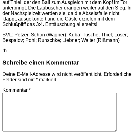
auf Thiel, der den Ball zum Ausgleich mit dem Kopf im Tor
unterbringt. Die Laubuscher drängen weiter auf den Sieg. In
der Nachspielzeit werden sie, da die Abseitsfalle nicht
klappt, ausgekontert und die Gäste erzielen mit dem
Schlußpfiff das 3:4. Enttäuschung allerseits!
SVL: Petzer; Schön (Wagner); Kuba; Tusche; Thiel; Löser;
Bespalov; Pohl; Runschke; Liebner; Walter (Rißmann)
rh
Schreibe einen Kommentar
Deine E-Mail-Adresse wird nicht veröffentlicht.
Erforderliche
Felder sind mit
*
markiert
Kommentar
*