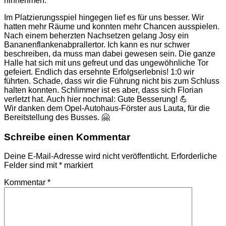
hinnehmen.
Im Platzierungsspiel hingegen lief es für uns besser. Wir
hatten mehr Räume und konnten mehr Chancen ausspielen.
Nach einem beherzten Nachsetzen gelang Josy ein
Bananenflankenabprallertor. Ich kann es nur schwer
beschreiben, da muss man dabei gewesen sein. Die ganze
Halle hat sich mit uns gefreut und das ungewöhnliche Tor
gefeiert. Endlich das ersehnte Erfolgserlebnis! 1:0 wir
führten. Schade, dass wir die Führung nicht bis zum Schluss
halten konnten. Schlimmer ist es aber, dass sich Florian
verletzt hat. Auch hier nochmal: Gute Besserung! 💪
Wir danken dem Opel-Autohaus-Förster aus Lauta, für die
Bereitstellung des Busses. 🤗
Schreibe einen Kommentar
Deine E-Mail-Adresse wird nicht veröffentlicht.
Erforderliche
Felder sind mit
*
markiert
Kommentar
*