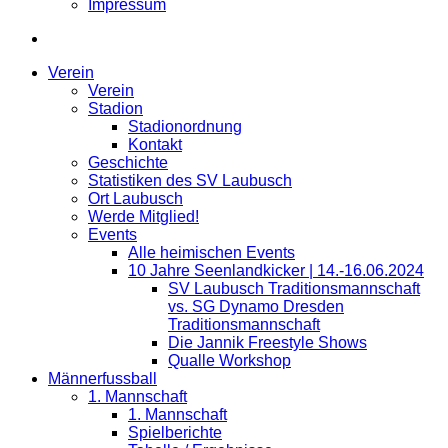
Impressum
Verein
Verein
Stadion
Stadionordnung
Kontakt
Geschichte
Statistiken des SV Laubusch
Ort Laubusch
Werde Mitglied!
Events
Alle heimischen Events
10 Jahre Seenlandkicker | 14.-16.06.2024
SV Laubusch Traditionsmannschaft
vs. SG Dynamo Dresden
Traditionsmannschaft
Die Jannik Freestyle Shows
Qualle Workshop
Männerfussball
1. Mannschaft
1. Mannschaft
Spielberichte