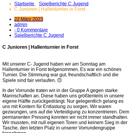
Startseite
Spielberichte C Jugend
C Junioren | Hallenturnier in Forst
22 März 2023
admin
- 0 Kommentare
Spielberichte C Jugend
C Junioren | Hallenturnier in Forst
Mit unserer C- Jugend haben wir am Sonntag am
Hallenturnier in Forst teilgenommen. Es war ein schönes
Turnier. Die Stimmung war gut, freundschaftlich und die
Spiele sind fair verlaufen. 🙃
In der Vorrunde
traten wir in der Gruppe A gegen starke
Mannschaften an. Diese haben uns größtenteils in unsere
eigene Hälfte zurückgedrängt. Nur gelegentlich gelang es
uns mit Kontern für Entlastung zu sorgen. Wir waren
gezwungen, uns auf die Verteidigung zu konzentrieren. Dem
permanenten Pressing konnten wir nicht immer standhalten.
Wir mussten, mit null eigenen Toren und keinem Sieg in der
Tasche, den letzten Platz in unserer Vorrundengruppe