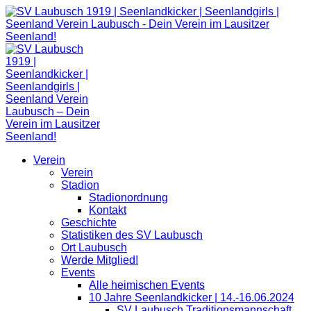
Zum
Inhalt
springen
Verein
Verein
Stadion
Stadionordnung
Kontakt
Geschichte
Statistiken des SV Laubusch
Ort Laubusch
Werde Mitglied!
Events
Alle heimischen Events
10 Jahre Seenlandkicker | 14.-16.06.2024
SV Laubusch Traditionsmannschaft