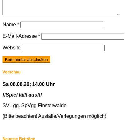
Name
*
E-Mail-Adresse
*
Website
Vorschau
Sa 08.08.26; 14.00 Uhr
!!Spiel fällt aus!!!
SVL gg. SpVgg Finsterwalde
(Bitte beachten! Ausfälle/Verlegungen möglich)
Neueste Beiträge