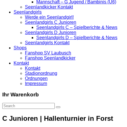
Mannschaft – G Jugend / Bambinis (U6)
Seenlandkicker Kontakt
Seenlandgirls
Werde ein Seenlandgirl!
Seenlandgirls C Junioren
Seenlandgirls C – Spielberichte & News
Seenlandgirls D Junioren
Seenlandgirls D – Spielberichte & News
Seenlandgirls Kontakt
Shops
Fanshop SV Laubusch
Fanshop Seenlandkicker
Kontakt
Kontakt
Stadionordnung
Ordnungen
Impressum
Ihr Warenkorb
C Junioren | Hallenturnier in Forst