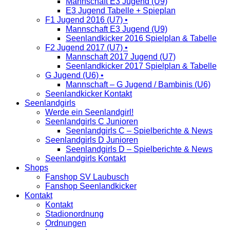
Mannschaft E3 Jugend (U9)
E3 Jugend Tabelle + Spieplan
F1 Jugend 2016 (U7) •
Mannschaft E3 Jugend (U9)
Seenlandkicker 2016 Spielplan & Tabelle
F2 Jugend 2017 (U7) •
Mannschaft 2017 Jugend (U7)
Seenlandkicker 2017 Spielplan & Tabelle
G Jugend (U6) •
Mannschaft – G Jugend / Bambinis (U6)
Seenlandkicker Kontakt
Seenlandgirls
Werde ein Seenlandgirl!
Seenlandgirls C Junioren
Seenlandgirls C – Spielberichte & News
Seenlandgirls D Junioren
Seenlandgirls D – Spielberichte & News
Seenlandgirls Kontakt
Shops
Fanshop SV Laubusch
Fanshop Seenlandkicker
Kontakt
Kontakt
Stadionordnung
Ordnungen