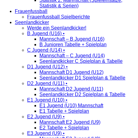
Statistik 2. Mannschaft (Spieleinsätze,
Statistik & Serien)
Frauenfussball
Frauenfussball Spielberichte
Seenlandkicker
Werde ein Seenlandkicker!
B Jugend (U16) •
Mannschaft – B Jugend (U16)
B Junioren Tabelle + Spielplan
C Jugend (U14) •
Mannschaft – C Jugend (U14)
Seenlandkicker C Spielplan & Tabelle
D1 Jugend (U12) •
Mannschaft D1 Jugend (U12)
Seenlandkicker D1 Spielplan & Tabelle
D2 Jugend (U11) •
Mannschaft D2 Jugend (U11)
Seenlandkicker D2 Spielplan & Tabelle
E1 Jugend (U10) •
E1 Jugend (U10) Mannschaft
E1 Tabelle + Spielplan
E2 Jugend (U9) •
Mannschaft E2 Jugend (U9)
E2 Tabelle + Spielplan
E3 Jugend (U9) •