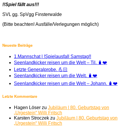
!!Spiel fällt aus!!!
SVL gg. SpVgg Finsterwalde
(Bitte beachten! Ausfälle/Verlegungen möglich)
Neueste Beiträge
1.Mannschat | !Spielausfall Samstag!!
Seenlandkicker reisen um die Welt – Til. 🧳❤️
Letzte Generalprobe. 💪🏻
Seenlandkicker reisen um die Welt. 🧳❤️
Seenlandkicker reisen um die Welt – Johann. 🧳❤️
Letzte Kommentare
Hagen Löser
zu
Jubiläum | 80. Geburtstag von
„Urgestein“ Willi Fritsch
Karsten Stroczek
zu
Jubiläum | 80. Geburtstag von
„Urgestein“ Willi Fritsch