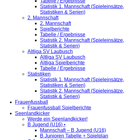
Tabelle / Ergebnisse
Statistik 1. Mannschaft (Spieleinsätze,
Statistiken & Serien)
2. Mannschaft
2. Mannschaft
Spielberichte
Tabelle / Ergebnisse
Statistik 2. Mannschaft (Spieleinsätze,
Statistik & Serien)
Altliga SV Laubusch
Altliga SV Laubusch
Altliga Spielberichte
Tabelle / Ergebnisse
Statistiken
Statistik 1. Mannschaft (Spieleinsätze,
Statistiken & Serien)
Statistik 2. Mannschaft (Spieleinsätze,
Statistik & Serien)
Frauenfussball
Frauenfussball Spielberichte
Seenlandkicker
Werde ein Seenlandkicker!
B Jugend (U16) •
Mannschaft – B Jugend (U16)
B Junioren Tabelle + Spielplan