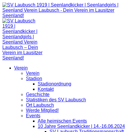
Zum
Inhalt
springen
Verein
Verein
Stadion
Stadionordnung
Kontakt
Geschichte
Statistiken des SV Laubusch
Ort Laubusch
Werde Mitglied!
Events
Alle heimischen Events
10 Jahre Seenlandkicker | 14.-16.06.2024
SV Laubusch Traditionsmannschaft