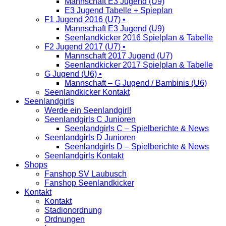
Mannschaft E3 Jugend (U9)
E3 Jugend Tabelle + Spieplan
F1 Jugend 2016 (U7) •
Mannschaft E3 Jugend (U9)
Seenlandkicker 2016 Spielplan & Tabelle
F2 Jugend 2017 (U7) •
Mannschaft 2017 Jugend (U7)
Seenlandkicker 2017 Spielplan & Tabelle
G Jugend (U6) •
Mannschaft – G Jugend / Bambinis (U6)
Seenlandkicker Kontakt
Seenlandgirls
Werde ein Seenlandgirl!
Seenlandgirls C Junioren
Seenlandgirls C – Spielberichte & News
Seenlandgirls D Junioren
Seenlandgirls D – Spielberichte & News
Seenlandgirls Kontakt
Shops
Fanshop SV Laubusch
Fanshop Seenlandkicker
Kontakt
Kontakt
Stadionordnung
Ordnungen