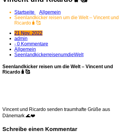
Startseite
Allgemein
Seenlandkicker reisen um die Welt – Vincent und
Ricardo🧳🥰
21 Nov. 2022
admin
- 0 Kommentare
Allgemein
SeenlandkickerreisenumdieWelt
Seenlandkicker reisen um die Welt – Vincent und
Ricardo🧳🥰
Vincent und Ricardo senden traumhafte Grüße aus
Dänemark 🌊❤️
Schreibe einen Kommentar