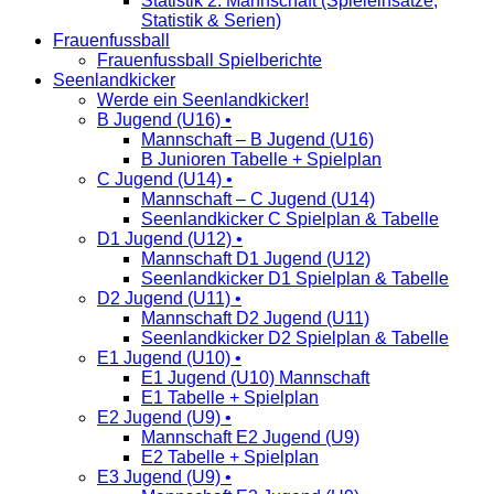
Statistik 2. Mannschaft (Spieleinsätze,
Statistik & Serien)
Frauenfussball
Frauenfussball Spielberichte
Seenlandkicker
Werde ein Seenlandkicker!
B Jugend (U16) •
Mannschaft – B Jugend (U16)
B Junioren Tabelle + Spielplan
C Jugend (U14) •
Mannschaft – C Jugend (U14)
Seenlandkicker C Spielplan & Tabelle
D1 Jugend (U12) •
Mannschaft D1 Jugend (U12)
Seenlandkicker D1 Spielplan & Tabelle
D2 Jugend (U11) •
Mannschaft D2 Jugend (U11)
Seenlandkicker D2 Spielplan & Tabelle
E1 Jugend (U10) •
E1 Jugend (U10) Mannschaft
E1 Tabelle + Spielplan
E2 Jugend (U9) •
Mannschaft E2 Jugend (U9)
E2 Tabelle + Spielplan
E3 Jugend (U9) •