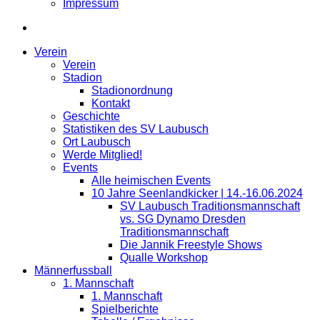
Impressum
Verein
Verein
Stadion
Stadionordnung
Kontakt
Geschichte
Statistiken des SV Laubusch
Ort Laubusch
Werde Mitglied!
Events
Alle heimischen Events
10 Jahre Seenlandkicker | 14.-16.06.2024
SV Laubusch Traditionsmannschaft
vs. SG Dynamo Dresden
Traditionsmannschaft
Die Jannik Freestyle Shows
Qualle Workshop
Männerfussball
1. Mannschaft
1. Mannschaft
Spielberichte