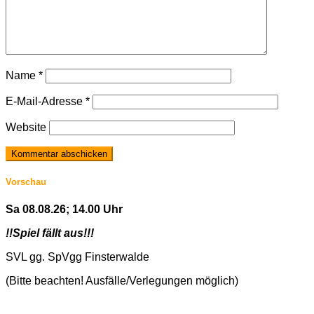
Name
*
E-Mail-Adresse
*
Website
Vorschau
Sa 08.08.26; 14.00 Uhr
!!Spiel fällt aus!!!
SVL gg. SpVgg Finsterwalde
(Bitte beachten! Ausfälle/Verlegungen möglich)