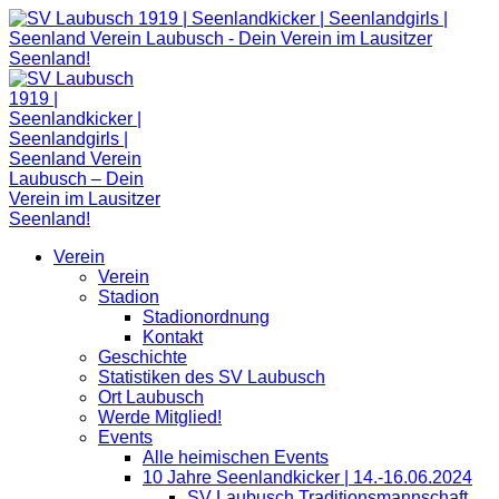
Zum
Inhalt
springen
Verein
Verein
Stadion
Stadionordnung
Kontakt
Geschichte
Statistiken des SV Laubusch
Ort Laubusch
Werde Mitglied!
Events
Alle heimischen Events
10 Jahre Seenlandkicker | 14.-16.06.2024
SV Laubusch Traditionsmannschaft