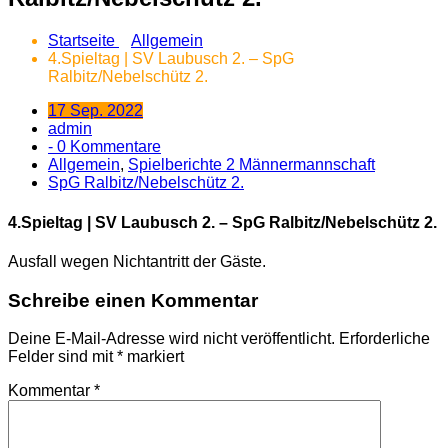
Startseite
Allgemein
4.Spieltag | SV Laubusch 2. – SpG
Ralbitz/Nebelschütz 2.
17 Sep. 2022
admin
- 0 Kommentare
Allgemein
,
Spielberichte 2 Männermannschaft
SpG Ralbitz/Nebelschütz 2.
4.Spieltag | SV Laubusch 2. – SpG Ralbitz/Nebelschütz 2.
Ausfall wegen Nichtantritt der Gäste.
Schreibe einen Kommentar
Deine E-Mail-Adresse wird nicht veröffentlicht.
Erforderliche
Felder sind mit
*
markiert
Kommentar
*