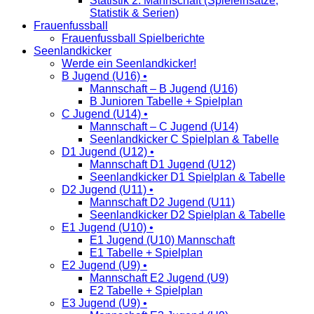
Statistik 2. Mannschaft (Spieleinsätze,
Statistik & Serien)
Frauenfussball
Frauenfussball Spielberichte
Seenlandkicker
Werde ein Seenlandkicker!
B Jugend (U16) •
Mannschaft – B Jugend (U16)
B Junioren Tabelle + Spielplan
C Jugend (U14) •
Mannschaft – C Jugend (U14)
Seenlandkicker C Spielplan & Tabelle
D1 Jugend (U12) •
Mannschaft D1 Jugend (U12)
Seenlandkicker D1 Spielplan & Tabelle
D2 Jugend (U11) •
Mannschaft D2 Jugend (U11)
Seenlandkicker D2 Spielplan & Tabelle
E1 Jugend (U10) •
E1 Jugend (U10) Mannschaft
E1 Tabelle + Spielplan
E2 Jugend (U9) •
Mannschaft E2 Jugend (U9)
E2 Tabelle + Spielplan
E3 Jugend (U9) •