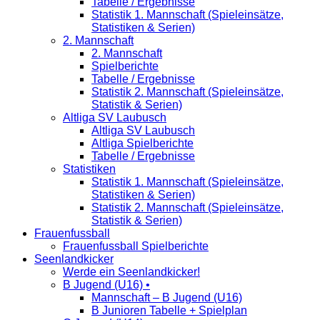
Tabelle / Ergebnisse
Statistik 1. Mannschaft (Spieleinsätze,
Statistiken & Serien)
2. Mannschaft
2. Mannschaft
Spielberichte
Tabelle / Ergebnisse
Statistik 2. Mannschaft (Spieleinsätze,
Statistik & Serien)
Altliga SV Laubusch
Altliga SV Laubusch
Altliga Spielberichte
Tabelle / Ergebnisse
Statistiken
Statistik 1. Mannschaft (Spieleinsätze,
Statistiken & Serien)
Statistik 2. Mannschaft (Spieleinsätze,
Statistik & Serien)
Frauenfussball
Frauenfussball Spielberichte
Seenlandkicker
Werde ein Seenlandkicker!
B Jugend (U16) •
Mannschaft – B Jugend (U16)
B Junioren Tabelle + Spielplan