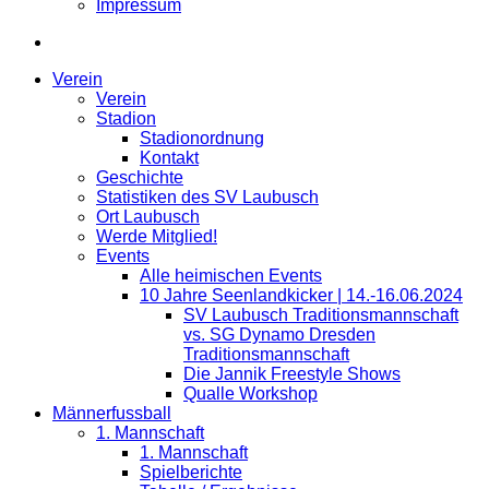
Impressum
Verein
Verein
Stadion
Stadionordnung
Kontakt
Geschichte
Statistiken des SV Laubusch
Ort Laubusch
Werde Mitglied!
Events
Alle heimischen Events
10 Jahre Seenlandkicker | 14.-16.06.2024
SV Laubusch Traditionsmannschaft
vs. SG Dynamo Dresden
Traditionsmannschaft
Die Jannik Freestyle Shows
Qualle Workshop
Männerfussball
1. Mannschaft
1. Mannschaft
Spielberichte