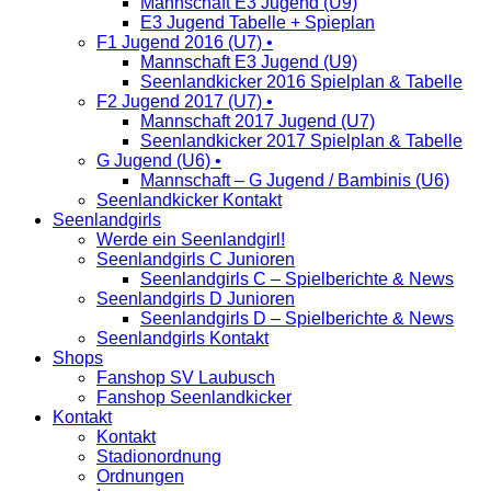
Mannschaft E3 Jugend (U9)
E3 Jugend Tabelle + Spieplan
F1 Jugend 2016 (U7) •
Mannschaft E3 Jugend (U9)
Seenlandkicker 2016 Spielplan & Tabelle
F2 Jugend 2017 (U7) •
Mannschaft 2017 Jugend (U7)
Seenlandkicker 2017 Spielplan & Tabelle
G Jugend (U6) •
Mannschaft – G Jugend / Bambinis (U6)
Seenlandkicker Kontakt
Seenlandgirls
Werde ein Seenlandgirl!
Seenlandgirls C Junioren
Seenlandgirls C – Spielberichte & News
Seenlandgirls D Junioren
Seenlandgirls D – Spielberichte & News
Seenlandgirls Kontakt
Shops
Fanshop SV Laubusch
Fanshop Seenlandkicker
Kontakt
Kontakt
Stadionordnung
Ordnungen