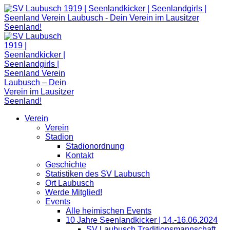
Zum
Inhalt
springen
Verein
Verein
Stadion
Stadionordnung
Kontakt
Geschichte
Statistiken des SV Laubusch
Ort Laubusch
Werde Mitglied!
Events
Alle heimischen Events
10 Jahre Seenlandkicker | 14.-16.06.2024
SV Laubusch Traditionsmannschaft