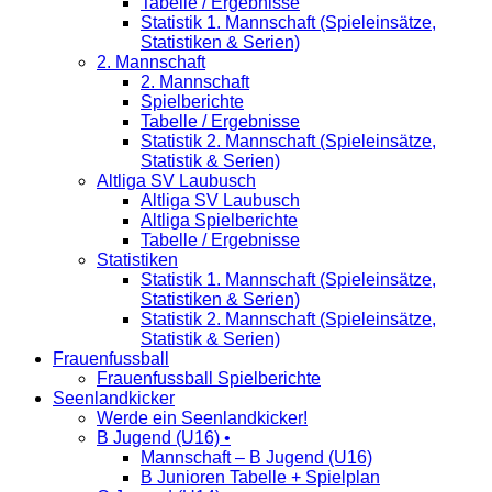
Tabelle / Ergebnisse
Statistik 1. Mannschaft (Spieleinsätze,
Statistiken & Serien)
2. Mannschaft
2. Mannschaft
Spielberichte
Tabelle / Ergebnisse
Statistik 2. Mannschaft (Spieleinsätze,
Statistik & Serien)
Altliga SV Laubusch
Altliga SV Laubusch
Altliga Spielberichte
Tabelle / Ergebnisse
Statistiken
Statistik 1. Mannschaft (Spieleinsätze,
Statistiken & Serien)
Statistik 2. Mannschaft (Spieleinsätze,
Statistik & Serien)
Frauenfussball
Frauenfussball Spielberichte
Seenlandkicker
Werde ein Seenlandkicker!
B Jugend (U16) •
Mannschaft – B Jugend (U16)
B Junioren Tabelle + Spielplan