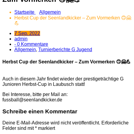
Startseite
Allgemein
Herbst Cup der Seenlandkicker – Zum Vormerken 🙃🤗
💪
7 Sep. 2022
admin
- 0 Kommentare
Allgemein
,
Turnierberichte G Jugend
Herbst Cup der Seenlandkicker – Zum Vormerken 🙃🤗💪
Auch in diesem Jahr findet wieder der prestigeträchtige G
Junioren Herbst-Cup in Laubusch statt!
Bei Interesse, bitte per Mail an:
fussball@seenlandkicker.de
Schreibe einen Kommentar
Deine E-Mail-Adresse wird nicht veröffentlicht.
Erforderliche
Felder sind mit
*
markiert