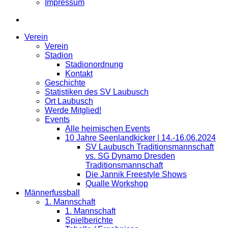
Impressum
Verein
Verein
Stadion
Stadionordnung
Kontakt
Geschichte
Statistiken des SV Laubusch
Ort Laubusch
Werde Mitglied!
Events
Alle heimischen Events
10 Jahre Seenlandkicker | 14.-16.06.2024
SV Laubusch Traditionsmannschaft
vs. SG Dynamo Dresden
Traditionsmannschaft
Die Jannik Freestyle Shows
Qualle Workshop
Männerfussball
1. Mannschaft
1. Mannschaft
Spielberichte