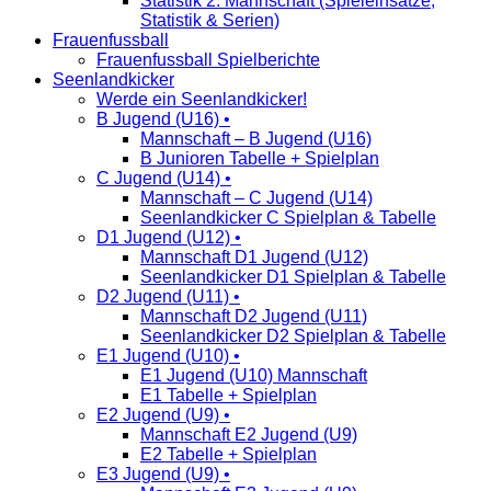
Statistik 2. Mannschaft (Spieleinsätze,
Statistik & Serien)
Frauenfussball
Frauenfussball Spielberichte
Seenlandkicker
Werde ein Seenlandkicker!
B Jugend (U16) •
Mannschaft – B Jugend (U16)
B Junioren Tabelle + Spielplan
C Jugend (U14) •
Mannschaft – C Jugend (U14)
Seenlandkicker C Spielplan & Tabelle
D1 Jugend (U12) •
Mannschaft D1 Jugend (U12)
Seenlandkicker D1 Spielplan & Tabelle
D2 Jugend (U11) •
Mannschaft D2 Jugend (U11)
Seenlandkicker D2 Spielplan & Tabelle
E1 Jugend (U10) •
E1 Jugend (U10) Mannschaft
E1 Tabelle + Spielplan
E2 Jugend (U9) •
Mannschaft E2 Jugend (U9)
E2 Tabelle + Spielplan
E3 Jugend (U9) •