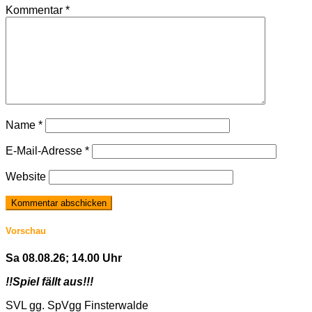
Kommentar
*
Name
*
E-Mail-Adresse
*
Website
Vorschau
Sa 08.08.26; 14.00 Uhr
!!Spiel fällt aus!!!
SVL gg. SpVgg Finsterwalde