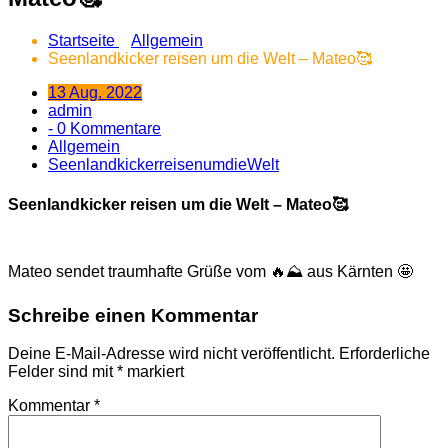
Startseite
Allgemein
Seenlandkicker reisen um die Welt – Mateo🥰
13 Aug. 2022
admin
- 0 Kommentare
Allgemein
SeenlandkickerreisenumdieWelt
Seenlandkicker reisen um die Welt – Mateo🥰
Mateo sendet traumhafte Grüße vom 🔥⛰️ aus Kärnten 🤩
Schreibe einen Kommentar
Deine E-Mail-Adresse wird nicht veröffentlicht.
Erforderliche
Felder sind mit
*
markiert
Kommentar
*