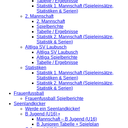
Tabelle / Ergebnisse
Statistik 1. Mannschaft (Spieleinsätze,
Statistiken & Serien)
2. Mannschaft
2. Mannschaft
Spielberichte
Tabelle / Ergebnisse
Statistik 2. Mannschaft (Spieleinsätze,
Statistik & Serien)
Altliga SV Laubusch
Altliga SV Laubusch
Altliga Spielberichte
Tabelle / Ergebnisse
Statistiken
Statistik 1. Mannschaft (Spieleinsätze,
Statistiken & Serien)
Statistik 2. Mannschaft (Spieleinsätze,
Statistik & Serien)
Frauenfussball
Frauenfussball Spielberichte
Seenlandkicker
Werde ein Seenlandkicker!
B Jugend (U16) •
Mannschaft – B Jugend (U16)
B Junioren Tabelle + Spielplan