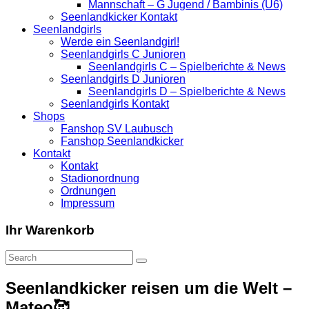
Mannschaft – G Jugend / Bambinis (U6)
Seenlandkicker Kontakt
Seenlandgirls
Werde ein Seenlandgirl!
Seenlandgirls C Junioren
Seenlandgirls C – Spielberichte & News
Seenlandgirls D Junioren
Seenlandgirls D – Spielberichte & News
Seenlandgirls Kontakt
Shops
Fanshop SV Laubusch
Fanshop Seenlandkicker
Kontakt
Kontakt
Stadionordnung
Ordnungen
Impressum
Ihr Warenkorb
Seenlandkicker reisen um die Welt –
Mateo🥰