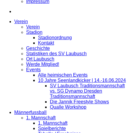
Impressum
Verein
Verein
Stadion
Stadionordnung
Kontakt
Geschichte
Statistiken des SV Laubusch
Ort Laubusch
Werde Mitglied!
Events
Alle heimischen Events
10 Jahre Seenlandkicker | 14.-16.06.2024
SV Laubusch Traditionsmannschaft
vs. SG Dynamo Dresden
Traditionsmannschaft
Die Jannik Freestyle Shows
Qualle Workshop
Männerfussball
1. Mannschaft
1. Mannschaft
Spielberichte