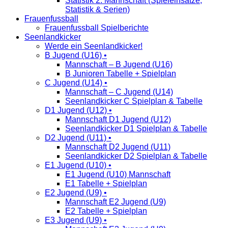
Statistik 2. Mannschaft (Spieleinsätze,
Statistik & Serien)
Frauenfussball
Frauenfussball Spielberichte
Seenlandkicker
Werde ein Seenlandkicker!
B Jugend (U16) •
Mannschaft – B Jugend (U16)
B Junioren Tabelle + Spielplan
C Jugend (U14) •
Mannschaft – C Jugend (U14)
Seenlandkicker C Spielplan & Tabelle
D1 Jugend (U12) •
Mannschaft D1 Jugend (U12)
Seenlandkicker D1 Spielplan & Tabelle
D2 Jugend (U11) •
Mannschaft D2 Jugend (U11)
Seenlandkicker D2 Spielplan & Tabelle
E1 Jugend (U10) •
E1 Jugend (U10) Mannschaft
E1 Tabelle + Spielplan
E2 Jugend (U9) •
Mannschaft E2 Jugend (U9)
E2 Tabelle + Spielplan
E3 Jugend (U9) •