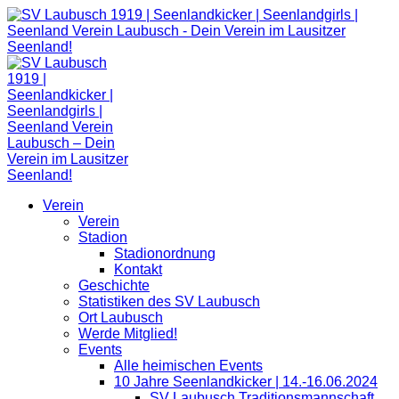
Zum
Inhalt
springen
Verein
Verein
Stadion
Stadionordnung
Kontakt
Geschichte
Statistiken des SV Laubusch
Ort Laubusch
Werde Mitglied!
Events
Alle heimischen Events
10 Jahre Seenlandkicker | 14.-16.06.2024
SV Laubusch Traditionsmannschaft