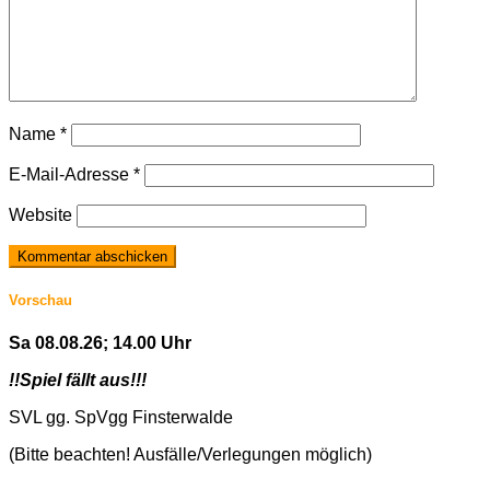
Name
*
E-Mail-Adresse
*
Website
Vorschau
Sa 08.08.26; 14.00 Uhr
!!Spiel fällt aus!!!
SVL gg. SpVgg Finsterwalde
(Bitte beachten! Ausfälle/Verlegungen möglich)