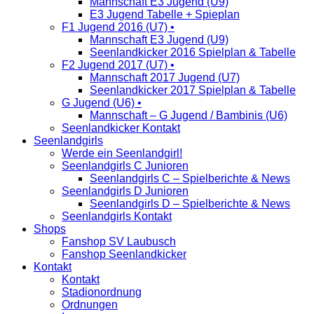
Mannschaft E3 Jugend (U9)
E3 Jugend Tabelle + Spieplan
F1 Jugend 2016 (U7) •
Mannschaft E3 Jugend (U9)
Seenlandkicker 2016 Spielplan & Tabelle
F2 Jugend 2017 (U7) •
Mannschaft 2017 Jugend (U7)
Seenlandkicker 2017 Spielplan & Tabelle
G Jugend (U6) •
Mannschaft – G Jugend / Bambinis (U6)
Seenlandkicker Kontakt
Seenlandgirls
Werde ein Seenlandgirl!
Seenlandgirls C Junioren
Seenlandgirls C – Spielberichte & News
Seenlandgirls D Junioren
Seenlandgirls D – Spielberichte & News
Seenlandgirls Kontakt
Shops
Fanshop SV Laubusch
Fanshop Seenlandkicker
Kontakt
Kontakt
Stadionordnung
Ordnungen