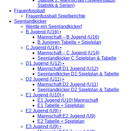
Statistik 2. Mannschaft (Spieleinsätze,
Statistik & Serien)
Frauenfussball
Frauenfussball Spielberichte
Seenlandkicker
Werde ein Seenlandkicker!
B Jugend (U16) •
Mannschaft – B Jugend (U16)
B Junioren Tabelle + Spielplan
C Jugend (U14) •
Mannschaft – C Jugend (U14)
Seenlandkicker C Spielplan & Tabelle
D1 Jugend (U12) •
Mannschaft D1 Jugend (U12)
Seenlandkicker D1 Spielplan & Tabelle
D2 Jugend (U11) •
Mannschaft D2 Jugend (U11)
Seenlandkicker D2 Spielplan & Tabelle
E1 Jugend (U10) •
E1 Jugend (U10) Mannschaft
E1 Tabelle + Spielplan
E2 Jugend (U9) •
Mannschaft E2 Jugend (U9)
E2 Tabelle + Spielplan
E3 Jugend (U9) •