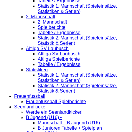
Tabelle / Ergebnisse
Statistik 1. Mannschaft (Spieleinsätze,
Statistiken & Serien)
2. Mannschaft
2. Mannschaft
Spielberichte
Tabelle / Ergebnisse
Statistik 2. Mannschaft (Spieleinsätze,
Statistik & Serien)
Altliga SV Laubusch
Altliga SV Laubusch
Altliga Spielberichte
Tabelle / Ergebnisse
Statistiken
Statistik 1. Mannschaft (Spieleinsätze,
Statistiken & Serien)
Statistik 2. Mannschaft (Spieleinsätze,
Statistik & Serien)
Frauenfussball
Frauenfussball Spielberichte
Seenlandkicker
Werde ein Seenlandkicker!
B Jugend (U16) •
Mannschaft – B Jugend (U16)
B Junioren Tabelle + Spielplan