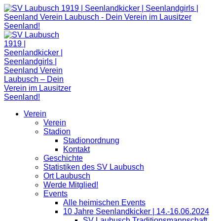
Zum
Inhalt
springen
Verein
Verein
Stadion
Stadionordnung
Kontakt
Geschichte
Statistiken des SV Laubusch
Ort Laubusch
Werde Mitglied!
Events
Alle heimischen Events
10 Jahre Seenlandkicker | 14.-16.06.2024
SV Laubusch Traditionsmannschaft