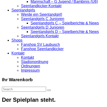
Mannschaft – G Jugend / Bambinis (U6)
Seenlandkicker Kontakt
Seenlandgirls
Werde ein Seenlandgirl!
Seenlandgirls C Junioren
Seenlandgirls C – Spielberichte & News
Seenlandgirls D Junioren
Seenlandgirls D – Spielberichte & News
Seenlandgirls Kontakt
Shops
Fanshop SV Laubusch
Fanshop Seenlandkicker
Kontakt
Kontakt
Stadionordnung
Ordnungen
Impressum
Ihr Warenkorb
Der Spielplan steht.