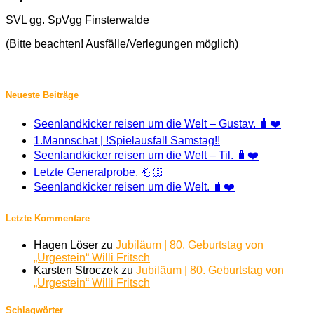
SVL gg. SpVgg Finsterwalde
(Bitte beachten! Ausfälle/Verlegungen möglich)
Neueste Beiträge
Seenlandkicker reisen um die Welt – Gustav. 🧳❤️
1.Mannschat | !Spielausfall Samstag!!
Seenlandkicker reisen um die Welt – Til. 🧳❤️
Letzte Generalprobe. 💪🏻
Seenlandkicker reisen um die Welt. 🧳❤️
Letzte Kommentare
Hagen Löser
zu
Jubiläum | 80. Geburtstag von
„Urgestein“ Willi Fritsch
Karsten Stroczek
zu
Jubiläum | 80. Geburtstag von
„Urgestein“ Willi Fritsch
Schlagwörter