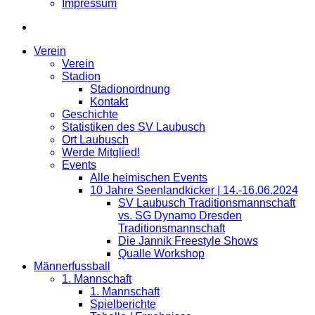
Impressum
Verein
Verein
Stadion
Stadionordnung
Kontakt
Geschichte
Statistiken des SV Laubusch
Ort Laubusch
Werde Mitglied!
Events
Alle heimischen Events
10 Jahre Seenlandkicker | 14.-16.06.2024
SV Laubusch Traditionsmannschaft
vs. SG Dynamo Dresden
Traditionsmannschaft
Die Jannik Freestyle Shows
Qualle Workshop
Männerfussball
1. Mannschaft
1. Mannschaft
Spielberichte