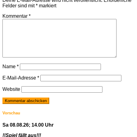
Deine E-Mail-Adresse wird nicht veröffentlicht.
Erforderliche
Felder sind mit
*
markiert
Kommentar
*
Name
*
E-Mail-Adresse
*
Website
Vorschau
Sa 08.08.26; 14.00 Uhr
!!Spiel fällt aus!!!