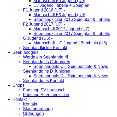
Mannschaft E3 Jugend (U9)
E3 Jugend Tabelle + Spieplan
F1 Jugend 2016 (U7) •
Mannschaft E3 Jugend (U9)
Seenlandkicker 2016 Spielplan & Tabelle
F2 Jugend 2017 (U7) •
Mannschaft 2017 Jugend (U7)
Seenlandkicker 2017 Spielplan & Tabelle
G Jugend (U6) •
Mannschaft – G Jugend / Bambinis (U6)
Seenlandkicker Kontakt
Seenlandgirls
Werde ein Seenlandgirl!
Seenlandgirls C Junioren
Seenlandgirls C – Spielberichte & News
Seenlandgirls D Junioren
Seenlandgirls D – Spielberichte & News
Seenlandgirls Kontakt
Shops
Fanshop SV Laubusch
Fanshop Seenlandkicker
Kontakt
Kontakt
Stadionordnung
Ordnungen