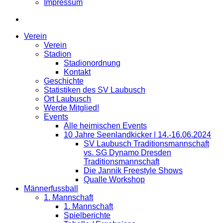
Impressum
Verein
Verein
Stadion
Stadionordnung
Kontakt
Geschichte
Statistiken des SV Laubusch
Ort Laubusch
Werde Mitglied!
Events
Alle heimischen Events
10 Jahre Seenlandkicker | 14.-16.06.2024
SV Laubusch Traditionsmannschaft
vs. SG Dynamo Dresden
Traditionsmannschaft
Die Jannik Freestyle Shows
Qualle Workshop
Männerfussball
1. Mannschaft
1. Mannschaft
Spielberichte