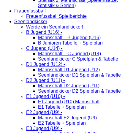
Statistik 2. Mannschaft (Spieleinsätze,
Statistik & Serien)
Frauenfussball
Frauenfussball Spielberichte
Seenlandkicker
Werde ein Seenlandkicker!
B Jugend (U16) •
Mannschaft – B Jugend (U16)
B Junioren Tabelle + Spielplan
C Jugend (U14) •
Mannschaft – C Jugend (U14)
Seenlandkicker C Spielplan & Tabelle
D1 Jugend (U12) •
Mannschaft D1 Jugend (U12)
Seenlandkicker D1 Spielplan & Tabelle
D2 Jugend (U11) •
Mannschaft D2 Jugend (U11)
Seenlandkicker D2 Spielplan & Tabelle
E1 Jugend (U10) •
E1 Jugend (U10) Mannschaft
E1 Tabelle + Spielplan
E2 Jugend (U9) •
Mannschaft E2 Jugend (U9)
E2 Tabelle + Spielplan
E3 Jugend (U9) •