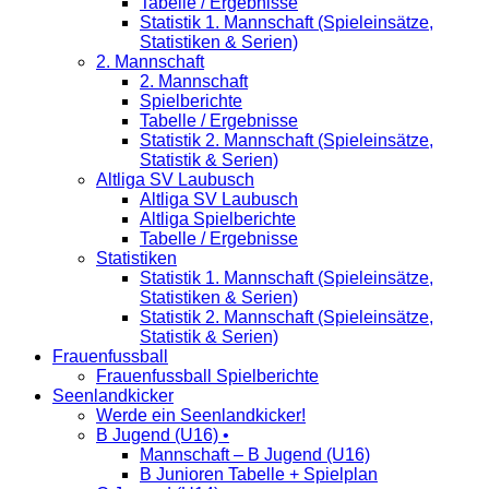
Tabelle / Ergebnisse
Statistik 1. Mannschaft (Spieleinsätze,
Statistiken & Serien)
2. Mannschaft
2. Mannschaft
Spielberichte
Tabelle / Ergebnisse
Statistik 2. Mannschaft (Spieleinsätze,
Statistik & Serien)
Altliga SV Laubusch
Altliga SV Laubusch
Altliga Spielberichte
Tabelle / Ergebnisse
Statistiken
Statistik 1. Mannschaft (Spieleinsätze,
Statistiken & Serien)
Statistik 2. Mannschaft (Spieleinsätze,
Statistik & Serien)
Frauenfussball
Frauenfussball Spielberichte
Seenlandkicker
Werde ein Seenlandkicker!
B Jugend (U16) •
Mannschaft – B Jugend (U16)
B Junioren Tabelle + Spielplan