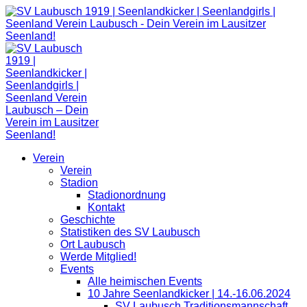
Zum
Inhalt
springen
Verein
Verein
Stadion
Stadionordnung
Kontakt
Geschichte
Statistiken des SV Laubusch
Ort Laubusch
Werde Mitglied!
Events
Alle heimischen Events
10 Jahre Seenlandkicker | 14.-16.06.2024
SV Laubusch Traditionsmannschaft