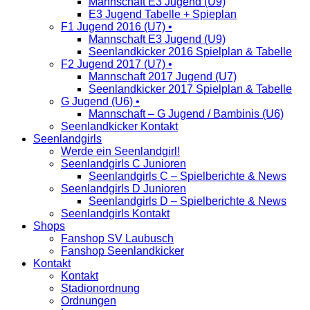
Mannschaft E3 Jugend (U9)
E3 Jugend Tabelle + Spieplan
F1 Jugend 2016 (U7) •
Mannschaft E3 Jugend (U9)
Seenlandkicker 2016 Spielplan & Tabelle
F2 Jugend 2017 (U7) •
Mannschaft 2017 Jugend (U7)
Seenlandkicker 2017 Spielplan & Tabelle
G Jugend (U6) •
Mannschaft – G Jugend / Bambinis (U6)
Seenlandkicker Kontakt
Seenlandgirls
Werde ein Seenlandgirl!
Seenlandgirls C Junioren
Seenlandgirls C – Spielberichte & News
Seenlandgirls D Junioren
Seenlandgirls D – Spielberichte & News
Seenlandgirls Kontakt
Shops
Fanshop SV Laubusch
Fanshop Seenlandkicker
Kontakt
Kontakt
Stadionordnung
Ordnungen