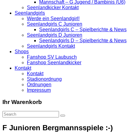
Mannschaft – G Jugend / Bambinis (U6)
Seenlandkicker Kontakt
Seenlandgirls
Werde ein Seenlandgirl!
Seenlandgirls C Junioren
Seenlandgirls C – Spielberichte & News
Seenlandgirls D Junioren
Seenlandgirls D – Spielberichte & News
Seenlandgirls Kontakt
Shops
Fanshop SV Laubusch
Fanshop Seenlandkicker
Kontakt
Kontakt
Stadionordnung
Ordnungen
Impressum
Ihr Warenkorb
F Junioren Bergmannsspiele :-)