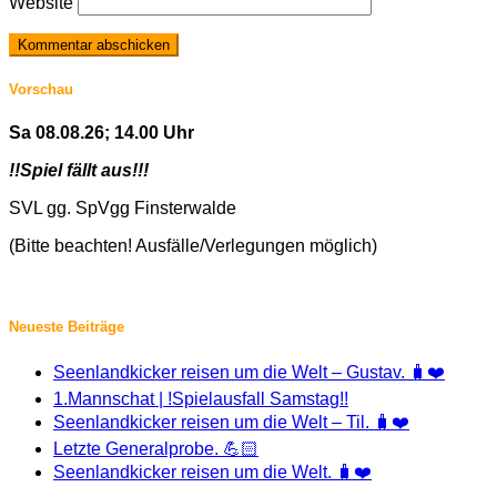
Website
Vorschau
Sa 08.08.26; 14.00 Uhr
!!Spiel fällt aus!!!
SVL gg. SpVgg Finsterwalde
(Bitte beachten! Ausfälle/Verlegungen möglich)
Neueste Beiträge
Seenlandkicker reisen um die Welt – Gustav. 🧳❤️
1.Mannschat | !Spielausfall Samstag!!
Seenlandkicker reisen um die Welt – Til. 🧳❤️
Letzte Generalprobe. 💪🏻
Seenlandkicker reisen um die Welt. 🧳❤️