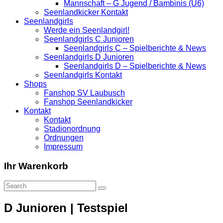
Mannschaft – G Jugend / Bambinis (U6)
Seenlandkicker Kontakt
Seenlandgirls
Werde ein Seenlandgirl!
Seenlandgirls C Junioren
Seenlandgirls C – Spielberichte & News
Seenlandgirls D Junioren
Seenlandgirls D – Spielberichte & News
Seenlandgirls Kontakt
Shops
Fanshop SV Laubusch
Fanshop Seenlandkicker
Kontakt
Kontakt
Stadionordnung
Ordnungen
Impressum
Ihr Warenkorb
D Junioren | Testspiel