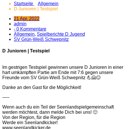
Startseite
Allgemein
D Junioren | Testspiel
21 Apr. 2022
admin
- 0 Kommentare
Allgemein
,
Spielberichte D Jugend
SV Grün-Weiß Schwepnitz
D Junioren | Testspiel
Im gestrigen Testspiel gewinnen unsere D Junioren in einer
hart umkämpften Partie am Ende mit 7:6 gegen unsere
Freunde vom SV Grün-Weiß Schwepnitz 💪🤗😊
Danke an den Gast für die Möglichkeit!
—–
Wenn auch du ein Teil der Seenlandspielgemeinschaft
werden möchtest, dann melde Dich bei uns! 🙂
Von der Region, für die Region
Werde ein Seenlandkicker!
www.seenlandkicker.de