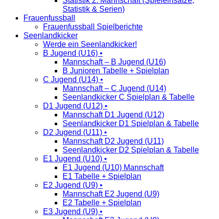
Statistik 2. Mannschaft (Spieleinsätze,
Statistik & Serien)
Frauenfussball
Frauenfussball Spielberichte
Seenlandkicker
Werde ein Seenlandkicker!
B Jugend (U16) •
Mannschaft – B Jugend (U16)
B Junioren Tabelle + Spielplan
C Jugend (U14) •
Mannschaft – C Jugend (U14)
Seenlandkicker C Spielplan & Tabelle
D1 Jugend (U12) •
Mannschaft D1 Jugend (U12)
Seenlandkicker D1 Spielplan & Tabelle
D2 Jugend (U11) •
Mannschaft D2 Jugend (U11)
Seenlandkicker D2 Spielplan & Tabelle
E1 Jugend (U10) •
E1 Jugend (U10) Mannschaft
E1 Tabelle + Spielplan
E2 Jugend (U9) •
Mannschaft E2 Jugend (U9)
E2 Tabelle + Spielplan
E3 Jugend (U9) •