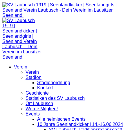
Zum
Inhalt
springen
Verein
Verein
Stadion
Stadionordnung
Kontakt
Geschichte
Statistiken des SV Laubusch
Ort Laubusch
Werde Mitglied!
Events
Alle heimischen Events
10 Jahre Seenlandkicker | 14.-16.06.2024
SV Laubusch Traditionsmannschaft