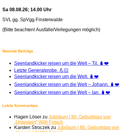
Sa 08.08.26; 14.00 Uhr
SVL gg. SpVgg Finsterwalde
(Bitte beachten! Ausfälle/Verlegungen möglich)
Neueste Beiträge
Seenlandkicker reisen um die Welt – Til. 🧳❤️
Letzte Generalprobe. 💪🏻
Seenlandkicker reisen um die Welt. 🧳❤️
Seenlandkicker reisen um die Welt – Johann. 🧳❤️
Seenlandkicker reisen um die Welt – Ian. 🧳❤️
Letzte Kommentare
Hagen Löser
zu
Jubiläum | 80. Geburtstag von
„Urgestein“ Willi Fritsch
Karsten Stroczek
zu
Jubiläum | 80. Geburtstag von