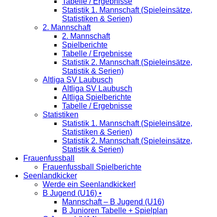
Tabelle / Ergebnisse
Statistik 1. Mannschaft (Spieleinsätze,
Statistiken & Serien)
2. Mannschaft
2. Mannschaft
Spielberichte
Tabelle / Ergebnisse
Statistik 2. Mannschaft (Spieleinsätze,
Statistik & Serien)
Altliga SV Laubusch
Altliga SV Laubusch
Altliga Spielberichte
Tabelle / Ergebnisse
Statistiken
Statistik 1. Mannschaft (Spieleinsätze,
Statistiken & Serien)
Statistik 2. Mannschaft (Spieleinsätze,
Statistik & Serien)
Frauenfussball
Frauenfussball Spielberichte
Seenlandkicker
Werde ein Seenlandkicker!
B Jugend (U16) •
Mannschaft – B Jugend (U16)
B Junioren Tabelle + Spielplan