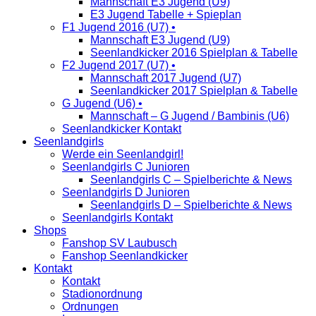
Mannschaft E3 Jugend (U9)
E3 Jugend Tabelle + Spieplan
F1 Jugend 2016 (U7) •
Mannschaft E3 Jugend (U9)
Seenlandkicker 2016 Spielplan & Tabelle
F2 Jugend 2017 (U7) •
Mannschaft 2017 Jugend (U7)
Seenlandkicker 2017 Spielplan & Tabelle
G Jugend (U6) •
Mannschaft – G Jugend / Bambinis (U6)
Seenlandkicker Kontakt
Seenlandgirls
Werde ein Seenlandgirl!
Seenlandgirls C Junioren
Seenlandgirls C – Spielberichte & News
Seenlandgirls D Junioren
Seenlandgirls D – Spielberichte & News
Seenlandgirls Kontakt
Shops
Fanshop SV Laubusch
Fanshop Seenlandkicker
Kontakt
Kontakt
Stadionordnung
Ordnungen