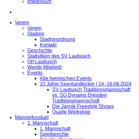
Impressum
Verein
Verein
Stadion
Stadionordnung
Kontakt
Geschichte
Statistiken des SV Laubusch
Ort Laubusch
Werde Mitglied!
Events
Alle heimischen Events
10 Jahre Seenlandkicker | 14.-16.06.2024
SV Laubusch Traditionsmannschaft
vs. SG Dynamo Dresden
Traditionsmannschaft
Die Jannik Freestyle Shows
Qualle Workshop
Männerfussball
1. Mannschaft
1. Mannschaft
Spielberichte