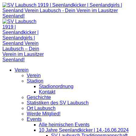
Zum
Inhalt
springen
Verein
Verein
Stadion
Stadionordnung
Kontakt
Geschichte
Statistiken des SV Laubusch
Ort Laubusch
Werde Mitglied!
Events
Alle heimischen Events
10 Jahre Seenlandkicker | 14.-16.06.2024
SV Laubusch Traditionsmannschaft