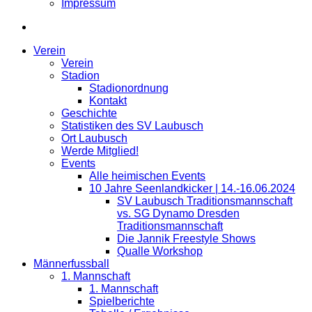
Impressum
Verein
Verein
Stadion
Stadionordnung
Kontakt
Geschichte
Statistiken des SV Laubusch
Ort Laubusch
Werde Mitglied!
Events
Alle heimischen Events
10 Jahre Seenlandkicker | 14.-16.06.2024
SV Laubusch Traditionsmannschaft
vs. SG Dynamo Dresden
Traditionsmannschaft
Die Jannik Freestyle Shows
Qualle Workshop
Männerfussball
1. Mannschaft
1. Mannschaft
Spielberichte