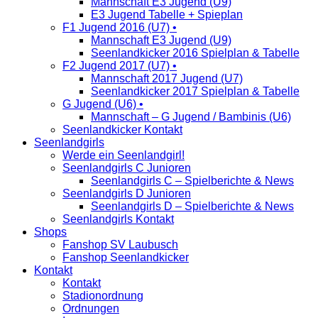
Mannschaft E3 Jugend (U9)
E3 Jugend Tabelle + Spieplan
F1 Jugend 2016 (U7) •
Mannschaft E3 Jugend (U9)
Seenlandkicker 2016 Spielplan & Tabelle
F2 Jugend 2017 (U7) •
Mannschaft 2017 Jugend (U7)
Seenlandkicker 2017 Spielplan & Tabelle
G Jugend (U6) •
Mannschaft – G Jugend / Bambinis (U6)
Seenlandkicker Kontakt
Seenlandgirls
Werde ein Seenlandgirl!
Seenlandgirls C Junioren
Seenlandgirls C – Spielberichte & News
Seenlandgirls D Junioren
Seenlandgirls D – Spielberichte & News
Seenlandgirls Kontakt
Shops
Fanshop SV Laubusch
Fanshop Seenlandkicker
Kontakt
Kontakt
Stadionordnung
Ordnungen