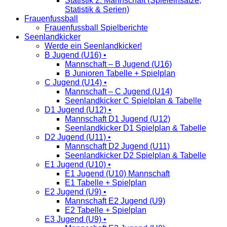
Statistik 2. Mannschaft (Spieleinsätze,
Statistik & Serien)
Frauenfussball
Frauenfussball Spielberichte
Seenlandkicker
Werde ein Seenlandkicker!
B Jugend (U16) •
Mannschaft – B Jugend (U16)
B Junioren Tabelle + Spielplan
C Jugend (U14) •
Mannschaft – C Jugend (U14)
Seenlandkicker C Spielplan & Tabelle
D1 Jugend (U12) •
Mannschaft D1 Jugend (U12)
Seenlandkicker D1 Spielplan & Tabelle
D2 Jugend (U11) •
Mannschaft D2 Jugend (U11)
Seenlandkicker D2 Spielplan & Tabelle
E1 Jugend (U10) •
E1 Jugend (U10) Mannschaft
E1 Tabelle + Spielplan
E2 Jugend (U9) •
Mannschaft E2 Jugend (U9)
E2 Tabelle + Spielplan
E3 Jugend (U9) •