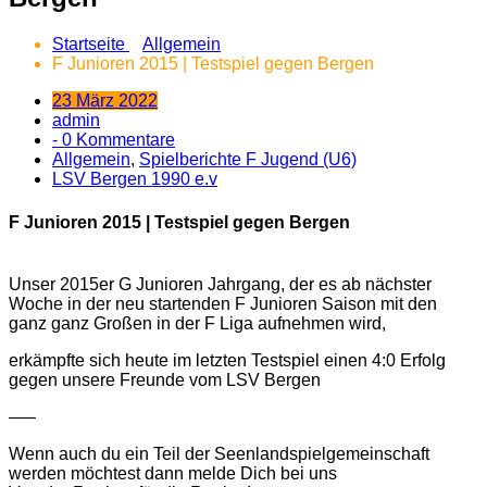
Startseite
Allgemein
F Junioren 2015 | Testspiel gegen Bergen
23 März 2022
admin
- 0 Kommentare
Allgemein
,
Spielberichte F Jugend (U6)
LSV Bergen 1990 e.v
F Junioren 2015 | Testspiel gegen Bergen
Unser 2015er G Junioren Jahrgang, der es ab nächster
Woche in der neu startenden F Junioren Saison mit den
ganz ganz Großen in der F Liga aufnehmen wird,
erkämpfte sich heute im letzten Testspiel einen 4:0 Erfolg
gegen unsere Freunde vom LSV Bergen
—–
Wenn auch du ein Teil der Seenlandspielgemeinschaft
werden möchtest dann melde Dich bei uns