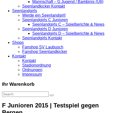
Mannschaft – G Jugend / Bambinis (U6)
Seenlandkicker Kontakt
Seenlandgirls
Werde ein Seenlandgirl!
Seenlandgirls C Junioren
Seenlandgirls C – Spielberichte & News
Seenlandgirls D Junioren
Seenlandgirls D – Spielberichte & News
Seenlandgirls Kontakt
Shops
Fanshop SV Laubusch
Fanshop Seenlandkicker
Kontakt
Kontakt
Stadionordnung
Ordnungen
Impressum
Ihr Warenkorb
F Junioren 2015 | Testspiel gegen
Bergen