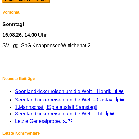
Vorschau
Sonntag!
16.08.26; 14.00 Uhr
SVL gg. SpG Knappensee/Wittichenau2
Neueste Beiträge
Seenlandkicker reisen um die Welt – Henrik. 🧳❤️
Seenlandkicker reisen um die Welt – Gustav. 🧳❤️
1.Mannschat | !Spielausfall Samstag!!
Seenlandkicker reisen um die Welt – Til. 🧳❤️
Letzte Generalprobe. 💪🏻
Letzte Kommentare