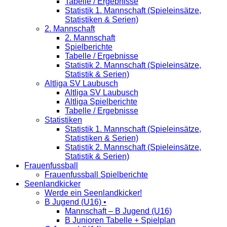
Tabelle / Ergebnisse
Statistik 1. Mannschaft (Spieleinsätze,
Statistiken & Serien)
2. Mannschaft
2. Mannschaft
Spielberichte
Tabelle / Ergebnisse
Statistik 2. Mannschaft (Spieleinsätze,
Statistik & Serien)
Altliga SV Laubusch
Altliga SV Laubusch
Altliga Spielberichte
Tabelle / Ergebnisse
Statistiken
Statistik 1. Mannschaft (Spieleinsätze,
Statistiken & Serien)
Statistik 2. Mannschaft (Spieleinsätze,
Statistik & Serien)
Frauenfussball
Frauenfussball Spielberichte
Seenlandkicker
Werde ein Seenlandkicker!
B Jugend (U16) •
Mannschaft – B Jugend (U16)
B Junioren Tabelle + Spielplan