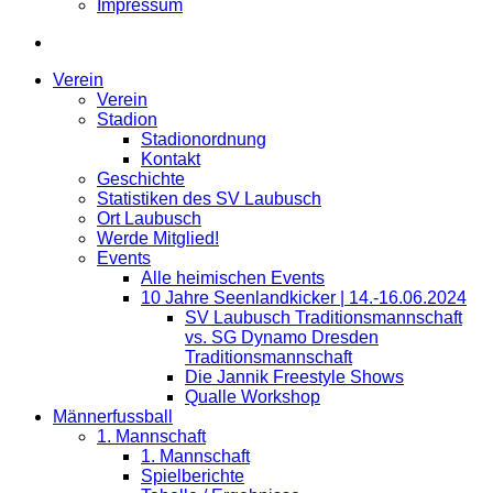
Impressum
Verein
Verein
Stadion
Stadionordnung
Kontakt
Geschichte
Statistiken des SV Laubusch
Ort Laubusch
Werde Mitglied!
Events
Alle heimischen Events
10 Jahre Seenlandkicker | 14.-16.06.2024
SV Laubusch Traditionsmannschaft
vs. SG Dynamo Dresden
Traditionsmannschaft
Die Jannik Freestyle Shows
Qualle Workshop
Männerfussball
1. Mannschaft
1. Mannschaft
Spielberichte