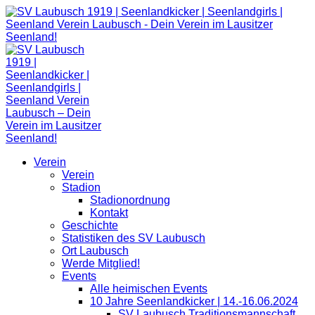
Zum
Inhalt
springen
Verein
Verein
Stadion
Stadionordnung
Kontakt
Geschichte
Statistiken des SV Laubusch
Ort Laubusch
Werde Mitglied!
Events
Alle heimischen Events
10 Jahre Seenlandkicker | 14.-16.06.2024
SV Laubusch Traditionsmannschaft