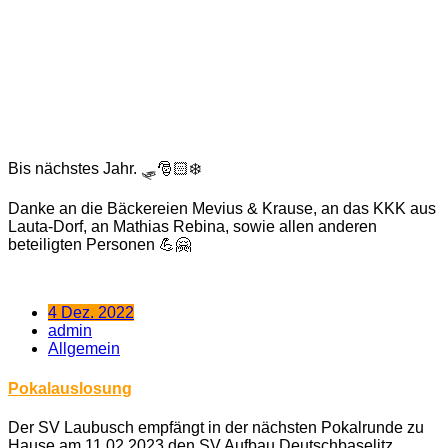
Bis nächstes Jahr. 🛷🎅🏻❄️
Danke an die Bäckereien Mevius & Krause, an das KKK aus
Lauta-Dorf, an Mathias Rebina, sowie allen anderen
beteiligten Personen 💪🤗
4 Dez. 2022
admin
Allgemein
Pokalauslosung
Der SV Laubusch empfängt in der nächsten Pokalrunde zu
Hause am 11.02.2023 den SV Aufbau Deutschbaselitz.