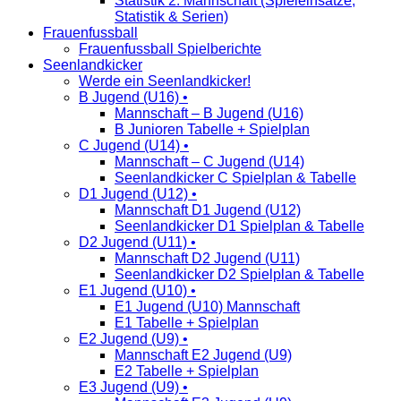
Statistik 2. Mannschaft (Spieleinsätze,
Statistik & Serien)
Frauenfussball
Frauenfussball Spielberichte
Seenlandkicker
Werde ein Seenlandkicker!
B Jugend (U16) •
Mannschaft – B Jugend (U16)
B Junioren Tabelle + Spielplan
C Jugend (U14) •
Mannschaft – C Jugend (U14)
Seenlandkicker C Spielplan & Tabelle
D1 Jugend (U12) •
Mannschaft D1 Jugend (U12)
Seenlandkicker D1 Spielplan & Tabelle
D2 Jugend (U11) •
Mannschaft D2 Jugend (U11)
Seenlandkicker D2 Spielplan & Tabelle
E1 Jugend (U10) •
E1 Jugend (U10) Mannschaft
E1 Tabelle + Spielplan
E2 Jugend (U9) •
Mannschaft E2 Jugend (U9)
E2 Tabelle + Spielplan
E3 Jugend (U9) •