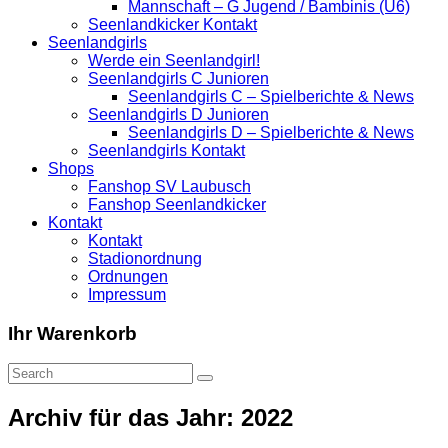
Mannschaft – G Jugend / Bambinis (U6)
Seenlandkicker Kontakt
Seenlandgirls
Werde ein Seenlandgirl!
Seenlandgirls C Junioren
Seenlandgirls C – Spielberichte & News
Seenlandgirls D Junioren
Seenlandgirls D – Spielberichte & News
Seenlandgirls Kontakt
Shops
Fanshop SV Laubusch
Fanshop Seenlandkicker
Kontakt
Kontakt
Stadionordnung
Ordnungen
Impressum
Ihr Warenkorb
Archiv für das Jahr: 2022