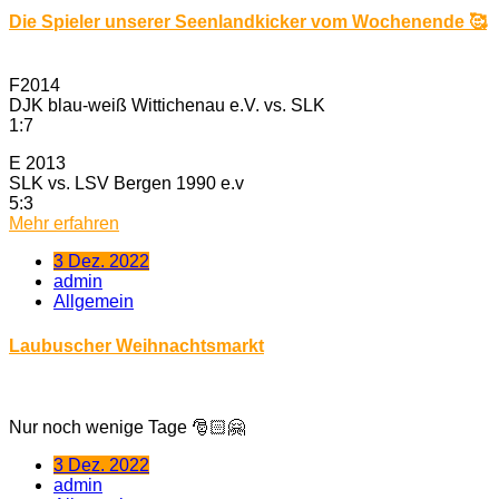
Die Spieler unserer Seenlandkicker vom Wochenende 🥰
F2014
DJK blau-weiß Wittichenau e.V. vs. SLK
1:7
E 2013
SLK vs. LSV Bergen 1990 e.v
5:3
Mehr erfahren
3 Dez. 2022
admin
Allgemein
Laubuscher Weihnachtsmarkt
Nur noch wenige Tage 🎅🏻🤗
3 Dez. 2022
admin