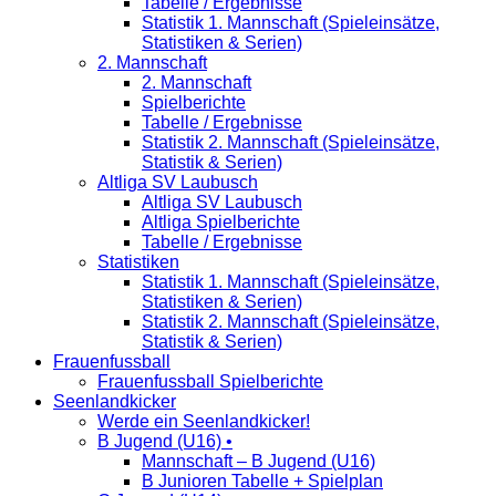
Tabelle / Ergebnisse
Statistik 1. Mannschaft (Spieleinsätze,
Statistiken & Serien)
2. Mannschaft
2. Mannschaft
Spielberichte
Tabelle / Ergebnisse
Statistik 2. Mannschaft (Spieleinsätze,
Statistik & Serien)
Altliga SV Laubusch
Altliga SV Laubusch
Altliga Spielberichte
Tabelle / Ergebnisse
Statistiken
Statistik 1. Mannschaft (Spieleinsätze,
Statistiken & Serien)
Statistik 2. Mannschaft (Spieleinsätze,
Statistik & Serien)
Frauenfussball
Frauenfussball Spielberichte
Seenlandkicker
Werde ein Seenlandkicker!
B Jugend (U16) •
Mannschaft – B Jugend (U16)
B Junioren Tabelle + Spielplan