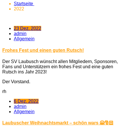
Startseite
2022
23 Dez. 2022
admin
Allgemein
Frohes Fest und einen guten Rutsch!
Der SV Laubusch wünscht allen Mitgliedern, Sponsoren,
Fans und Unterstützern ein frohes Fest und eine guten
Rutsch ins Jahr 2023!
Der Vorstand.
rh
6 Dez. 2022
admin
Allgemein
Laubuscher Weihnachtsmarkt – schön wars 🤗🎅🏻