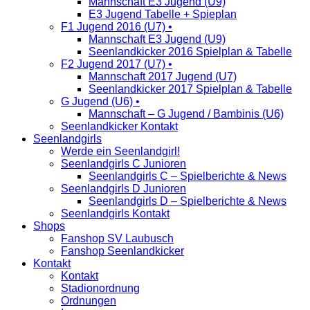
Mannschaft E3 Jugend (U9)
E3 Jugend Tabelle + Spieplan
F1 Jugend 2016 (U7) •
Mannschaft E3 Jugend (U9)
Seenlandkicker 2016 Spielplan & Tabelle
F2 Jugend 2017 (U7) •
Mannschaft 2017 Jugend (U7)
Seenlandkicker 2017 Spielplan & Tabelle
G Jugend (U6) •
Mannschaft – G Jugend / Bambinis (U6)
Seenlandkicker Kontakt
Seenlandgirls
Werde ein Seenlandgirl!
Seenlandgirls C Junioren
Seenlandgirls C – Spielberichte & News
Seenlandgirls D Junioren
Seenlandgirls D – Spielberichte & News
Seenlandgirls Kontakt
Shops
Fanshop SV Laubusch
Fanshop Seenlandkicker
Kontakt
Kontakt
Stadionordnung
Ordnungen