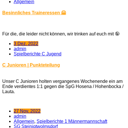
Allgemein
Besinnliches Traineressen 🤗
Für die, die leider nicht können, wir trinken auf euch mit 🤪
3 Dez. 2022
admin
Spielberichte C Jugend
C Junioren | Punkteteilung
Unser C Junioren holten vergangenes Wochenende ein am
Ende verdientes 1:1 gegen die SpG Hosena / Hohenbocka /
Lauta.
27 Nov. 2022
admin
Allgemein
,
Spielberichte 1 Männermannschaft
SG Steinigtwolmsdorf