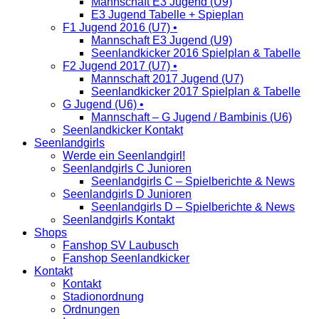
Mannschaft E3 Jugend (U9)
E3 Jugend Tabelle + Spieplan
F1 Jugend 2016 (U7) •
Mannschaft E3 Jugend (U9)
Seenlandkicker 2016 Spielplan & Tabelle
F2 Jugend 2017 (U7) •
Mannschaft 2017 Jugend (U7)
Seenlandkicker 2017 Spielplan & Tabelle
G Jugend (U6) •
Mannschaft – G Jugend / Bambinis (U6)
Seenlandkicker Kontakt
Seenlandgirls
Werde ein Seenlandgirl!
Seenlandgirls C Junioren
Seenlandgirls C – Spielberichte & News
Seenlandgirls D Junioren
Seenlandgirls D – Spielberichte & News
Seenlandgirls Kontakt
Shops
Fanshop SV Laubusch
Fanshop Seenlandkicker
Kontakt
Kontakt
Stadionordnung
Ordnungen