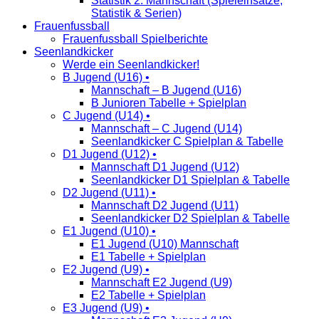
Statistik 2. Mannschaft (Spieleinsätze,
Statistik & Serien)
Frauenfussball
Frauenfussball Spielberichte
Seenlandkicker
Werde ein Seenlandkicker!
B Jugend (U16) •
Mannschaft – B Jugend (U16)
B Junioren Tabelle + Spielplan
C Jugend (U14) •
Mannschaft – C Jugend (U14)
Seenlandkicker C Spielplan & Tabelle
D1 Jugend (U12) •
Mannschaft D1 Jugend (U12)
Seenlandkicker D1 Spielplan & Tabelle
D2 Jugend (U11) •
Mannschaft D2 Jugend (U11)
Seenlandkicker D2 Spielplan & Tabelle
E1 Jugend (U10) •
E1 Jugend (U10) Mannschaft
E1 Tabelle + Spielplan
E2 Jugend (U9) •
Mannschaft E2 Jugend (U9)
E2 Tabelle + Spielplan
E3 Jugend (U9) •