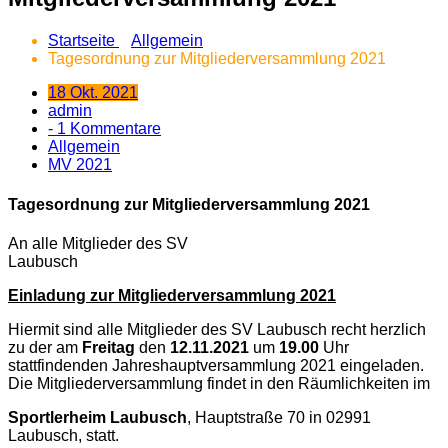
Startseite
Allgemein
Tagesordnung zur Mitgliederversammlung 2021
18 Okt. 2021
admin
- 1 Kommentare
Allgemein
MV 2021
Tagesordnung zur Mitgliederversammlung 2021
An alle Mitglieder des SV
Laubusch
Einladung zur Mitgliederversammlung 2021
Hiermit sind alle Mitglieder des SV Laubusch recht herzlich
zu der am
Freitag
den
12.11.2021
um
19.00
Uhr
stattfindenden Jahreshauptversammlung 2021 eingeladen.
Die Mitgliederversammlung findet in den Räumlichkeiten im
Sportlerheim Laubusch
, Hauptstraße 70 in 02991
Laubusch, statt.