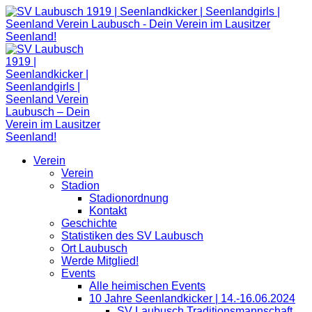
Zum
Inhalt
springen
Verein
Verein
Stadion
Stadionordnung
Kontakt
Geschichte
Statistiken des SV Laubusch
Ort Laubusch
Werde Mitglied!
Events
Alle heimischen Events
10 Jahre Seenlandkicker | 14.-16.06.2024
SV Laubusch Traditionsmannschaft