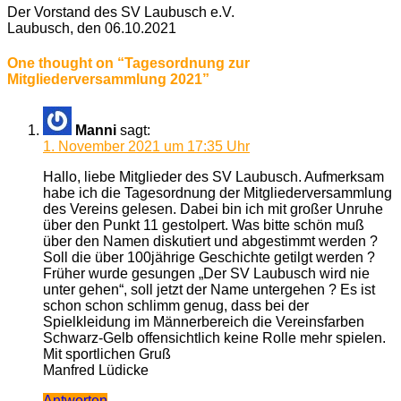
Der Vorstand des SV Laubusch e.V.
Laubusch, den 06.10.2021
One thought on “
Tagesordnung zur
Mitgliederversammlung 2021
”
Manni
sagt:
1. November 2021 um 17:35 Uhr
Hallo, liebe Mitglieder des SV Laubusch. Aufmerksam
habe ich die Tagesordnung der Mitgliederversammlung
des Vereins gelesen. Dabei bin ich mit großer Unruhe
über den Punkt 11 gestolpert. Was bitte schön muß
über den Namen diskutiert und abgestimmt werden ?
Soll die über 100jährige Geschichte getilgt werden ?
Früher wurde gesungen „Der SV Laubusch wird nie
unter gehen“, soll jetzt der Name untergehen ? Es ist
schon schon schlimm genug, dass bei der
Spielkleidung im Männerbereich die Vereinsfarben
Schwarz-Gelb offensichtlich keine Rolle mehr spielen.
Mit sportlichen Gruß
Manfred Lüdicke
Antworten