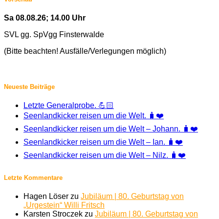
Sa 08.08.26; 14.00 Uhr
SVL gg. SpVgg Finsterwalde
(Bitte beachten! Ausfälle/Verlegungen möglich)
Neueste Beiträge
Letzte Generalprobe. 💪🏻
Seenlandkicker reisen um die Welt. 🧳❤️
Seenlandkicker reisen um die Welt – Johann. 🧳❤️
Seenlandkicker reisen um die Welt – Ian. 🧳❤️
Seenlandkicker reisen um die Welt – Nilz. 🧳❤️
Letzte Kommentare
Hagen Löser
zu
Jubiläum | 80. Geburtstag von
„Urgestein“ Willi Fritsch
Karsten Stroczek
zu
Jubiläum | 80. Geburtstag von