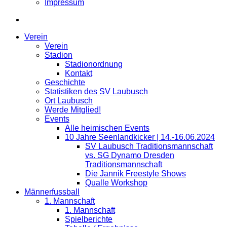
Impressum
Verein
Verein
Stadion
Stadionordnung
Kontakt
Geschichte
Statistiken des SV Laubusch
Ort Laubusch
Werde Mitglied!
Events
Alle heimischen Events
10 Jahre Seenlandkicker | 14.-16.06.2024
SV Laubusch Traditionsmannschaft
vs. SG Dynamo Dresden
Traditionsmannschaft
Die Jannik Freestyle Shows
Qualle Workshop
Männerfussball
1. Mannschaft
1. Mannschaft
Spielberichte