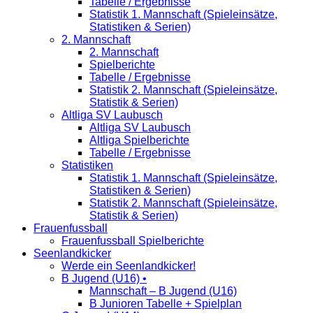
Tabelle / Ergebnisse
Statistik 1. Mannschaft (Spieleinsätze,
Statistiken & Serien)
2. Mannschaft
2. Mannschaft
Spielberichte
Tabelle / Ergebnisse
Statistik 2. Mannschaft (Spieleinsätze,
Statistik & Serien)
Altliga SV Laubusch
Altliga SV Laubusch
Altliga Spielberichte
Tabelle / Ergebnisse
Statistiken
Statistik 1. Mannschaft (Spieleinsätze,
Statistiken & Serien)
Statistik 2. Mannschaft (Spieleinsätze,
Statistik & Serien)
Frauenfussball
Frauenfussball Spielberichte
Seenlandkicker
Werde ein Seenlandkicker!
B Jugend (U16) •
Mannschaft – B Jugend (U16)
B Junioren Tabelle + Spielplan