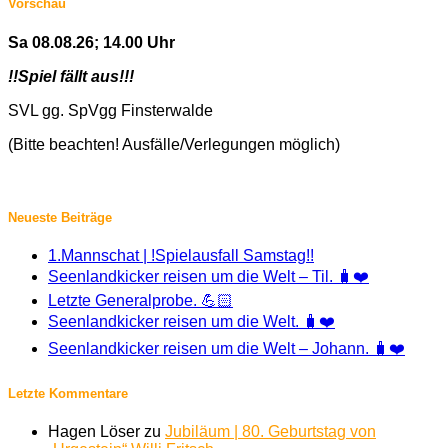
Vorschau
Sa 08.08.26; 14.00 Uhr
!!Spiel fällt aus!!!
SVL gg. SpVgg Finsterwalde
(Bitte beachten! Ausfälle/Verlegungen möglich)
Neueste Beiträge
1.Mannschat | !Spielausfall Samstag!!
Seenlandkicker reisen um die Welt – Til. 🧳❤️
Letzte Generalprobe. 💪🏻
Seenlandkicker reisen um die Welt. 🧳❤️
Seenlandkicker reisen um die Welt – Johann. 🧳❤️
Letzte Kommentare
Hagen Löser
zu
Jubiläum | 80. Geburtstag von