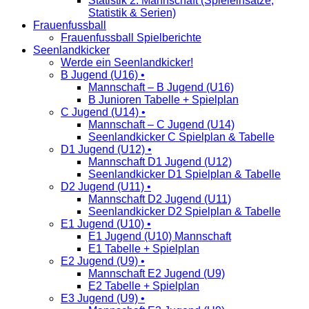
Statistik 2. Mannschaft (Spieleinsätze,
Statistik & Serien)
Frauenfussball
Frauenfussball Spielberichte
Seenlandkicker
Werde ein Seenlandkicker!
B Jugend (U16) •
Mannschaft – B Jugend (U16)
B Junioren Tabelle + Spielplan
C Jugend (U14) •
Mannschaft – C Jugend (U14)
Seenlandkicker C Spielplan & Tabelle
D1 Jugend (U12) •
Mannschaft D1 Jugend (U12)
Seenlandkicker D1 Spielplan & Tabelle
D2 Jugend (U11) •
Mannschaft D2 Jugend (U11)
Seenlandkicker D2 Spielplan & Tabelle
E1 Jugend (U10) •
E1 Jugend (U10) Mannschaft
E1 Tabelle + Spielplan
E2 Jugend (U9) •
Mannschaft E2 Jugend (U9)
E2 Tabelle + Spielplan
E3 Jugend (U9) •