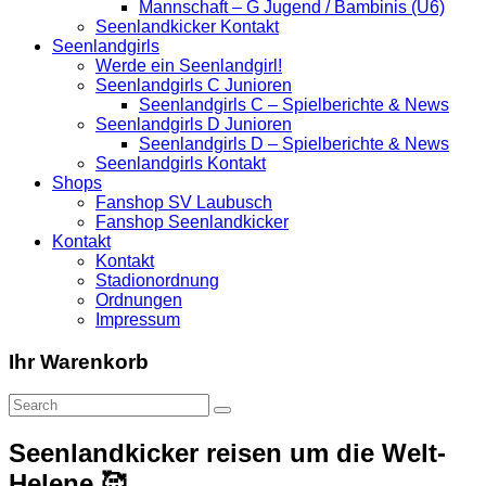
Mannschaft – G Jugend / Bambinis (U6)
Seenlandkicker Kontakt
Seenlandgirls
Werde ein Seenlandgirl!
Seenlandgirls C Junioren
Seenlandgirls C – Spielberichte & News
Seenlandgirls D Junioren
Seenlandgirls D – Spielberichte & News
Seenlandgirls Kontakt
Shops
Fanshop SV Laubusch
Fanshop Seenlandkicker
Kontakt
Kontakt
Stadionordnung
Ordnungen
Impressum
Ihr Warenkorb
Seenlandkicker reisen um die Welt-
Helene 🥰