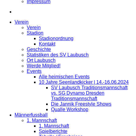
Impressum
Verein
Verein
Stadion
Stadionordnung
Kontakt
Geschichte
Statistiken des SV Laubusch
Ort Laubusch
Werde Mitglied!
Events
Alle heimischen Events
10 Jahre Seenlandkicker | 14.-16.06.2024
SV Laubusch Traditionsmannschaft
vs. SG Dynamo Dresden
Traditionsmannschaft
Die Jannik Freestyle Shows
Qualle Workshop
Männerfussball
1. Mannschaft
1. Mannschaft
Spielberichte