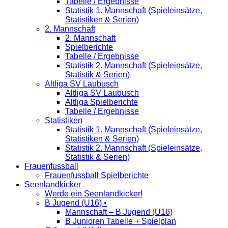
Tabelle / Ergebnisse
Statistik 1. Mannschaft (Spieleinsätze,
Statistiken & Serien)
2. Mannschaft
2. Mannschaft
Spielberichte
Tabelle / Ergebnisse
Statistik 2. Mannschaft (Spieleinsätze,
Statistik & Serien)
Altliga SV Laubusch
Altliga SV Laubusch
Altliga Spielberichte
Tabelle / Ergebnisse
Statistiken
Statistik 1. Mannschaft (Spieleinsätze,
Statistiken & Serien)
Statistik 2. Mannschaft (Spieleinsätze,
Statistik & Serien)
Frauenfussball
Frauenfussball Spielberichte
Seenlandkicker
Werde ein Seenlandkicker!
B Jugend (U16) •
Mannschaft – B Jugend (U16)
B Junioren Tabelle + Spielplan