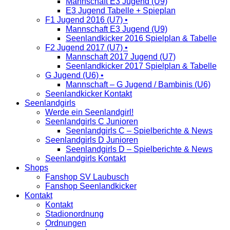
Mannschaft E3 Jugend (U9)
E3 Jugend Tabelle + Spieplan
F1 Jugend 2016 (U7) •
Mannschaft E3 Jugend (U9)
Seenlandkicker 2016 Spielplan & Tabelle
F2 Jugend 2017 (U7) •
Mannschaft 2017 Jugend (U7)
Seenlandkicker 2017 Spielplan & Tabelle
G Jugend (U6) •
Mannschaft – G Jugend / Bambinis (U6)
Seenlandkicker Kontakt
Seenlandgirls
Werde ein Seenlandgirl!
Seenlandgirls C Junioren
Seenlandgirls C – Spielberichte & News
Seenlandgirls D Junioren
Seenlandgirls D – Spielberichte & News
Seenlandgirls Kontakt
Shops
Fanshop SV Laubusch
Fanshop Seenlandkicker
Kontakt
Kontakt
Stadionordnung
Ordnungen