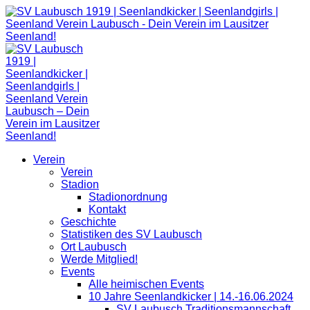
Zum
Inhalt
springen
Verein
Verein
Stadion
Stadionordnung
Kontakt
Geschichte
Statistiken des SV Laubusch
Ort Laubusch
Werde Mitglied!
Events
Alle heimischen Events
10 Jahre Seenlandkicker | 14.-16.06.2024
SV Laubusch Traditionsmannschaft