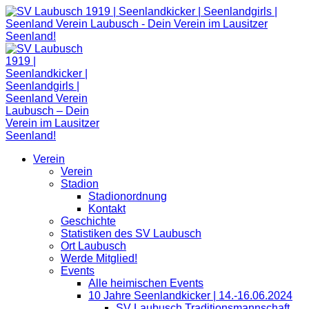
Zum
Inhalt
springen
Verein
Verein
Stadion
Stadionordnung
Kontakt
Geschichte
Statistiken des SV Laubusch
Ort Laubusch
Werde Mitglied!
Events
Alle heimischen Events
10 Jahre Seenlandkicker | 14.-16.06.2024
SV Laubusch Traditionsmannschaft