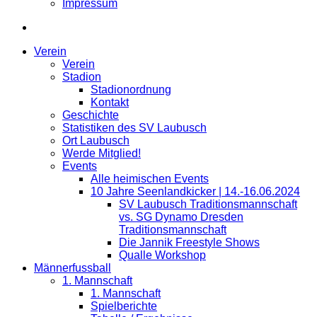
Impressum
Verein
Verein
Stadion
Stadionordnung
Kontakt
Geschichte
Statistiken des SV Laubusch
Ort Laubusch
Werde Mitglied!
Events
Alle heimischen Events
10 Jahre Seenlandkicker | 14.-16.06.2024
SV Laubusch Traditionsmannschaft
vs. SG Dynamo Dresden
Traditionsmannschaft
Die Jannik Freestyle Shows
Qualle Workshop
Männerfussball
1. Mannschaft
1. Mannschaft
Spielberichte