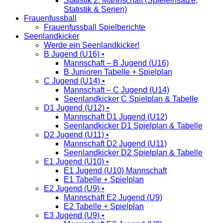
Statistik 2. Mannschaft (Spieleinsätze,
Statistik & Serien)
Frauenfussball
Frauenfussball Spielberichte
Seenlandkicker
Werde ein Seenlandkicker!
B Jugend (U16) •
Mannschaft – B Jugend (U16)
B Junioren Tabelle + Spielplan
C Jugend (U14) •
Mannschaft – C Jugend (U14)
Seenlandkicker C Spielplan & Tabelle
D1 Jugend (U12) •
Mannschaft D1 Jugend (U12)
Seenlandkicker D1 Spielplan & Tabelle
D2 Jugend (U11) •
Mannschaft D2 Jugend (U11)
Seenlandkicker D2 Spielplan & Tabelle
E1 Jugend (U10) •
E1 Jugend (U10) Mannschaft
E1 Tabelle + Spielplan
E2 Jugend (U9) •
Mannschaft E2 Jugend (U9)
E2 Tabelle + Spielplan
E3 Jugend (U9) •