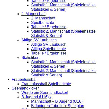
Tabelle / Ergebnisse
Statistik 1. Mannschaft (Spieleinsätze,
Statistiken & Serien)
2. Mannschaft
2. Mannschaft
Spielberichte
Tabelle / Ergebnisse
Statistik 2. Mannschaft (Spieleinsätze,
Statistik & Serien)
Altliga SV Laubusch
Altliga SV Laubusch
Altliga Spielberichte
Tabelle / Ergebnisse
Statistiken
Statistik 1. Mannschaft (Spieleinsätze,
Statistiken & Serien)
Statistik 2. Mannschaft (Spieleinsätze,
Statistik & Serien)
Frauenfussball
Frauenfussball Spielberichte
Seenlandkicker
Werde ein Seenlandkicker!
B Jugend (U16) •
Mannschaft – B Jugend (U16)
B Junioren Tabelle + Spielplan