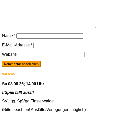
Name
*
E-Mail-Adresse
*
Website
Vorschau
Sa 08.08.26; 14.00 Uhr
!!Spiel fällt aus!!!
SVL gg. SpVgg Finsterwalde
(Bitte beachten! Ausfälle/Verlegungen möglich)