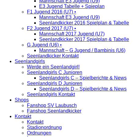
Mannschaft E3 Jugend (U9)
E3 Jugend Tabelle + Spieplan
F1 Jugend 2016 (U7) •
Mannschaft E3 Jugend (U9)
Seenlandkicker 2016 Spielplan & Tabelle
F2 Jugend 2017 (U7) •
Mannschaft 2017 Jugend (U7)
Seenlandkicker 2017 Spielplan & Tabelle
G Jugend (U6) •
Mannschaft – G Jugend / Bambinis (U6)
Seenlandkicker Kontakt
Seenlandgirls
Werde ein Seenlandgirl!
Seenlandgirls C Junioren
Seenlandgirls C – Spielberichte & News
Seenlandgirls D Junioren
Seenlandgirls D – Spielberichte & News
Seenlandgirls Kontakt
Shops
Fanshop SV Laubusch
Fanshop Seenlandkicker
Kontakt
Kontakt
Stadionordnung
Ordnungen