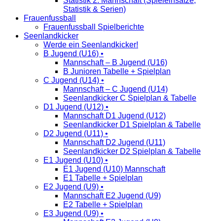
Statistik 2. Mannschaft (Spieleinsätze,
Statistik & Serien)
Frauenfussball
Frauenfussball Spielberichte
Seenlandkicker
Werde ein Seenlandkicker!
B Jugend (U16) •
Mannschaft – B Jugend (U16)
B Junioren Tabelle + Spielplan
C Jugend (U14) •
Mannschaft – C Jugend (U14)
Seenlandkicker C Spielplan & Tabelle
D1 Jugend (U12) •
Mannschaft D1 Jugend (U12)
Seenlandkicker D1 Spielplan & Tabelle
D2 Jugend (U11) •
Mannschaft D2 Jugend (U11)
Seenlandkicker D2 Spielplan & Tabelle
E1 Jugend (U10) •
E1 Jugend (U10) Mannschaft
E1 Tabelle + Spielplan
E2 Jugend (U9) •
Mannschaft E2 Jugend (U9)
E2 Tabelle + Spielplan
E3 Jugend (U9) •