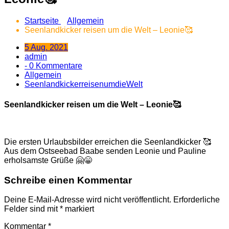
Startseite
Allgemein
Seenlandkicker reisen um die Welt – Leonie🥰
5 Aug. 2021
admin
- 0 Kommentare
Allgemein
SeenlandkickerreisenumdieWelt
Seenlandkicker reisen um die Welt – Leonie🥰
Die ersten Urlaubsbilder erreichen die Seenlandkicker 🥰
Aus dem Ostseebad Baabe senden Leonie und Pauline
erholsamste Grüße 🤗😁
Schreibe einen Kommentar
Deine E-Mail-Adresse wird nicht veröffentlicht.
Erforderliche
Felder sind mit
*
markiert
Kommentar
*