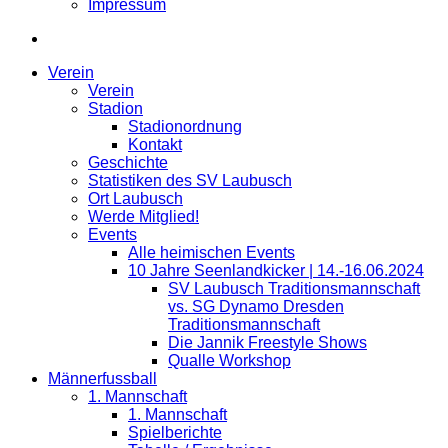
Impressum
Verein
Verein
Stadion
Stadionordnung
Kontakt
Geschichte
Statistiken des SV Laubusch
Ort Laubusch
Werde Mitglied!
Events
Alle heimischen Events
10 Jahre Seenlandkicker | 14.-16.06.2024
SV Laubusch Traditionsmannschaft
vs. SG Dynamo Dresden
Traditionsmannschaft
Die Jannik Freestyle Shows
Qualle Workshop
Männerfussball
1. Mannschaft
1. Mannschaft
Spielberichte