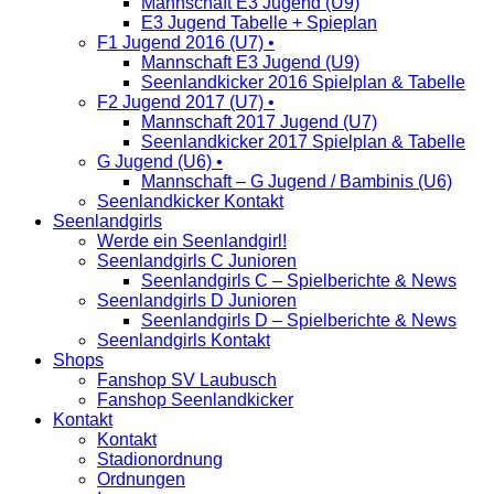
Mannschaft E3 Jugend (U9)
E3 Jugend Tabelle + Spieplan
F1 Jugend 2016 (U7) •
Mannschaft E3 Jugend (U9)
Seenlandkicker 2016 Spielplan & Tabelle
F2 Jugend 2017 (U7) •
Mannschaft 2017 Jugend (U7)
Seenlandkicker 2017 Spielplan & Tabelle
G Jugend (U6) •
Mannschaft – G Jugend / Bambinis (U6)
Seenlandkicker Kontakt
Seenlandgirls
Werde ein Seenlandgirl!
Seenlandgirls C Junioren
Seenlandgirls C – Spielberichte & News
Seenlandgirls D Junioren
Seenlandgirls D – Spielberichte & News
Seenlandgirls Kontakt
Shops
Fanshop SV Laubusch
Fanshop Seenlandkicker
Kontakt
Kontakt
Stadionordnung
Ordnungen