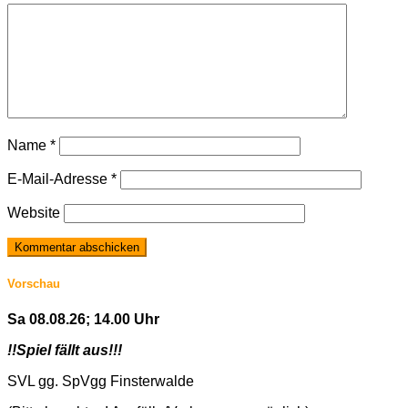
Name
*
E-Mail-Adresse
*
Website
Vorschau
Sa 08.08.26; 14.00 Uhr
!!Spiel fällt aus!!!
SVL gg. SpVgg Finsterwalde