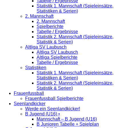
Tabelle / Ergebnisse
Statistik 1. Mannschaft (Spieleinsätze,
Statistiken & Serien)
2. Mannschaft
2. Mannschaft
Spielberichte
Tabelle / Ergebnisse
Statistik 2. Mannschaft (Spieleinsätze,
Statistik & Serien)
Altliga SV Laubusch
Altliga SV Laubusch
Altliga Spielberichte
Tabelle / Ergebnisse
Statistiken
Statistik 1. Mannschaft (Spieleinsätze,
Statistiken & Serien)
Statistik 2. Mannschaft (Spieleinsätze,
Statistik & Serien)
Frauenfussball
Frauenfussball Spielberichte
Seenlandkicker
Werde ein Seenlandkicker!
B Jugend (U16) •
Mannschaft – B Jugend (U16)
B Junioren Tabelle + Spielplan