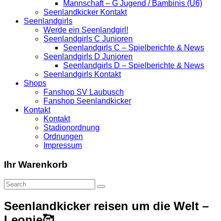
Mannschaft – G Jugend / Bambinis (U6)
Seenlandkicker Kontakt
Seenlandgirls
Werde ein Seenlandgirl!
Seenlandgirls C Junioren
Seenlandgirls C – Spielberichte & News
Seenlandgirls D Junioren
Seenlandgirls D – Spielberichte & News
Seenlandgirls Kontakt
Shops
Fanshop SV Laubusch
Fanshop Seenlandkicker
Kontakt
Kontakt
Stadionordnung
Ordnungen
Impressum
Ihr Warenkorb
Seenlandkicker reisen um die Welt –
Leonie🥰