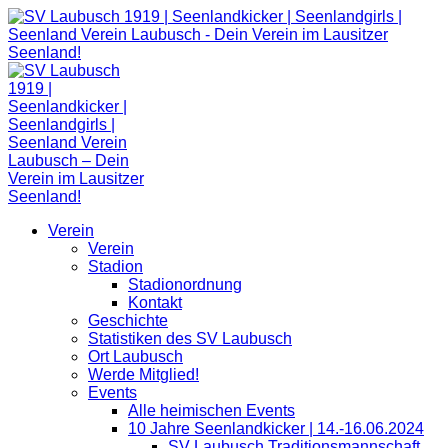
Zum
Inhalt
springen
Verein
Verein
Stadion
Stadionordnung
Kontakt
Geschichte
Statistiken des SV Laubusch
Ort Laubusch
Werde Mitglied!
Events
Alle heimischen Events
10 Jahre Seenlandkicker | 14.-16.06.2024
SV Laubusch Traditionsmannschaft