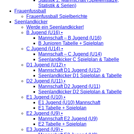
Statistik 2. Mannschaft (Spieleinsätze,
Statistik & Serien)
Frauenfussball
Frauenfussball Spielberichte
Seenlandkicker
Werde ein Seenlandkicker!
B Jugend (U16) •
Mannschaft – B Jugend (U16)
B Junioren Tabelle + Spielplan
C Jugend (U14) •
Mannschaft – C Jugend (U14)
Seenlandkicker C Spielplan & Tabelle
D1 Jugend (U12) •
Mannschaft D1 Jugend (U12)
Seenlandkicker D1 Spielplan & Tabelle
D2 Jugend (U11) •
Mannschaft D2 Jugend (U11)
Seenlandkicker D2 Spielplan & Tabelle
E1 Jugend (U10) •
E1 Jugend (U10) Mannschaft
E1 Tabelle + Spielplan
E2 Jugend (U9) •
Mannschaft E2 Jugend (U9)
E2 Tabelle + Spielplan
E3 Jugend (U9) •