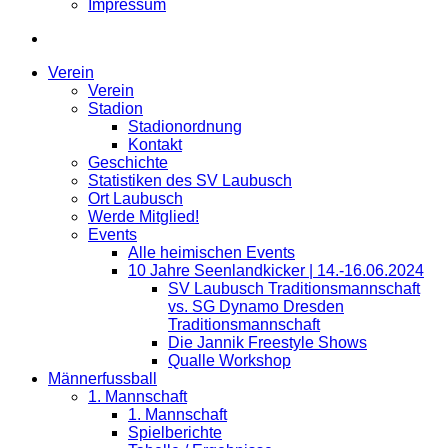
Impressum
Verein
Verein
Stadion
Stadionordnung
Kontakt
Geschichte
Statistiken des SV Laubusch
Ort Laubusch
Werde Mitglied!
Events
Alle heimischen Events
10 Jahre Seenlandkicker | 14.-16.06.2024
SV Laubusch Traditionsmannschaft
vs. SG Dynamo Dresden
Traditionsmannschaft
Die Jannik Freestyle Shows
Qualle Workshop
Männerfussball
1. Mannschaft
1. Mannschaft
Spielberichte