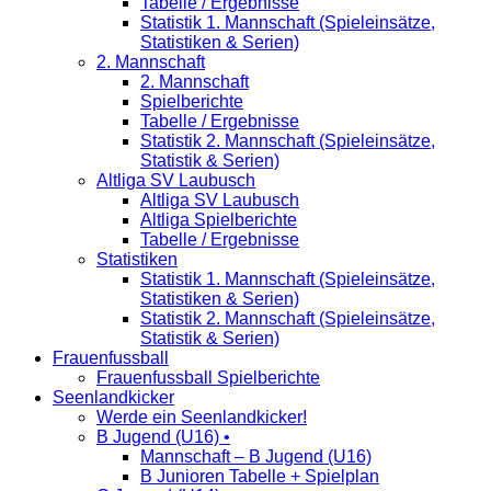
Tabelle / Ergebnisse
Statistik 1. Mannschaft (Spieleinsätze,
Statistiken & Serien)
2. Mannschaft
2. Mannschaft
Spielberichte
Tabelle / Ergebnisse
Statistik 2. Mannschaft (Spieleinsätze,
Statistik & Serien)
Altliga SV Laubusch
Altliga SV Laubusch
Altliga Spielberichte
Tabelle / Ergebnisse
Statistiken
Statistik 1. Mannschaft (Spieleinsätze,
Statistiken & Serien)
Statistik 2. Mannschaft (Spieleinsätze,
Statistik & Serien)
Frauenfussball
Frauenfussball Spielberichte
Seenlandkicker
Werde ein Seenlandkicker!
B Jugend (U16) •
Mannschaft – B Jugend (U16)
B Junioren Tabelle + Spielplan