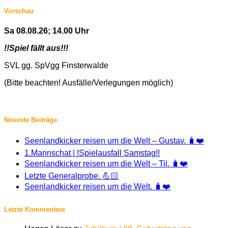
Vorschau
Sa 08.08.26; 14.00 Uhr
!!Spiel fällt aus!!!
SVL gg. SpVgg Finsterwalde
(Bitte beachten! Ausfälle/Verlegungen möglich)
Neueste Beiträge
Seenlandkicker reisen um die Welt – Gustav. 🧳❤️
1.Mannschat | !Spielausfall Samstag!!
Seenlandkicker reisen um die Welt – Til. 🧳❤️
Letzte Generalprobe. 💪🏻
Seenlandkicker reisen um die Welt. 🧳❤️
Letzte Kommentare