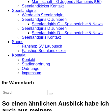
Mannschaft – G Jugend / Bambinis (U6)
Seenlandkicker Kontakt
Seenlandgirls
Werde ein Seenlandgirl!
Seenlandgirls C Junioren
Seenlandgirls C – Spielberichte & News
Seenlandgirls D Junioren
Seenlandgirls D – Spielberichte & News
Seenlandgirls Kontakt
Shops
Fanshop SV Laubusch
Fanshop Seenlandkicker
Kontakt
Kontakt
Stadionordnung
Ordnungen
Impressum
Ihr Warenkorb
So einen ähnlichen Ausblick habe ich
auch aus meinem