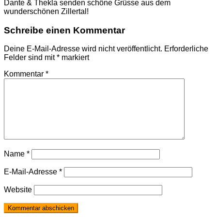
Dante & Thekla senden schöne Grüsse aus dem
wunderschönen Zillertal!
Schreibe einen Kommentar
Deine E-Mail-Adresse wird nicht veröffentlicht.
Erforderliche
Felder sind mit
*
markiert
Kommentar
*
Name
*
E-Mail-Adresse
*
Website