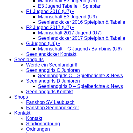
Mannschaft E3 Jugend (U9)
E3 Jugend Tabelle + Spieplan
F1 Jugend 2016 (U7) •
Mannschaft E3 Jugend (U9)
Seenlandkicker 2016 Spielplan & Tabelle
F2 Jugend 2017 (U7) •
Mannschaft 2017 Jugend (U7)
Seenlandkicker 2017 Spielplan & Tabelle
G Jugend (U6) •
Mannschaft – G Jugend / Bambinis (U6)
Seenlandkicker Kontakt
Seenlandgirls
Werde ein Seenlandgirl!
Seenlandgirls C Junioren
Seenlandgirls C – Spielberichte & News
Seenlandgirls D Junioren
Seenlandgirls D – Spielberichte & News
Seenlandgirls Kontakt
Shops
Fanshop SV Laubusch
Fanshop Seenlandkicker
Kontakt
Kontakt
Stadionordnung
Ordnungen