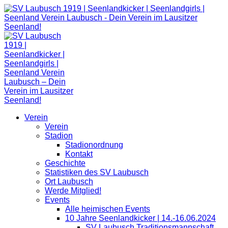
Zum
Inhalt
springen
Verein
Verein
Stadion
Stadionordnung
Kontakt
Geschichte
Statistiken des SV Laubusch
Ort Laubusch
Werde Mitglied!
Events
Alle heimischen Events
10 Jahre Seenlandkicker | 14.-16.06.2024
SV Laubusch Traditionsmannschaft