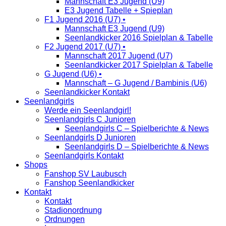
Mannschaft E3 Jugend (U9)
E3 Jugend Tabelle + Spieplan
F1 Jugend 2016 (U7) •
Mannschaft E3 Jugend (U9)
Seenlandkicker 2016 Spielplan & Tabelle
F2 Jugend 2017 (U7) •
Mannschaft 2017 Jugend (U7)
Seenlandkicker 2017 Spielplan & Tabelle
G Jugend (U6) •
Mannschaft – G Jugend / Bambinis (U6)
Seenlandkicker Kontakt
Seenlandgirls
Werde ein Seenlandgirl!
Seenlandgirls C Junioren
Seenlandgirls C – Spielberichte & News
Seenlandgirls D Junioren
Seenlandgirls D – Spielberichte & News
Seenlandgirls Kontakt
Shops
Fanshop SV Laubusch
Fanshop Seenlandkicker
Kontakt
Kontakt
Stadionordnung
Ordnungen