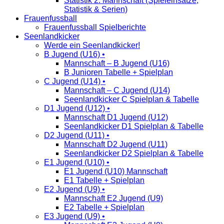
Statistik 2. Mannschaft (Spieleinsätze,
Statistik & Serien)
Frauenfussball
Frauenfussball Spielberichte
Seenlandkicker
Werde ein Seenlandkicker!
B Jugend (U16) •
Mannschaft – B Jugend (U16)
B Junioren Tabelle + Spielplan
C Jugend (U14) •
Mannschaft – C Jugend (U14)
Seenlandkicker C Spielplan & Tabelle
D1 Jugend (U12) •
Mannschaft D1 Jugend (U12)
Seenlandkicker D1 Spielplan & Tabelle
D2 Jugend (U11) •
Mannschaft D2 Jugend (U11)
Seenlandkicker D2 Spielplan & Tabelle
E1 Jugend (U10) •
E1 Jugend (U10) Mannschaft
E1 Tabelle + Spielplan
E2 Jugend (U9) •
Mannschaft E2 Jugend (U9)
E2 Tabelle + Spielplan
E3 Jugend (U9) •