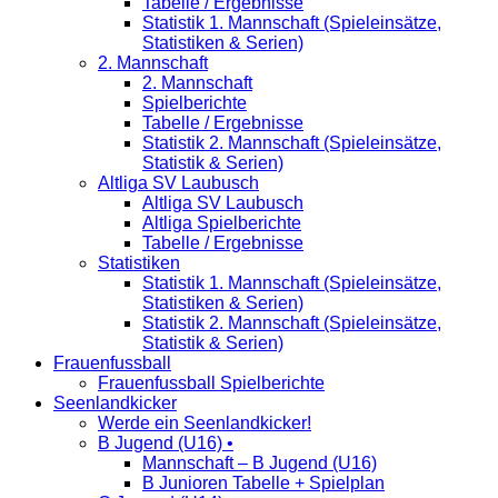
Tabelle / Ergebnisse
Statistik 1. Mannschaft (Spieleinsätze,
Statistiken & Serien)
2. Mannschaft
2. Mannschaft
Spielberichte
Tabelle / Ergebnisse
Statistik 2. Mannschaft (Spieleinsätze,
Statistik & Serien)
Altliga SV Laubusch
Altliga SV Laubusch
Altliga Spielberichte
Tabelle / Ergebnisse
Statistiken
Statistik 1. Mannschaft (Spieleinsätze,
Statistiken & Serien)
Statistik 2. Mannschaft (Spieleinsätze,
Statistik & Serien)
Frauenfussball
Frauenfussball Spielberichte
Seenlandkicker
Werde ein Seenlandkicker!
B Jugend (U16) •
Mannschaft – B Jugend (U16)
B Junioren Tabelle + Spielplan