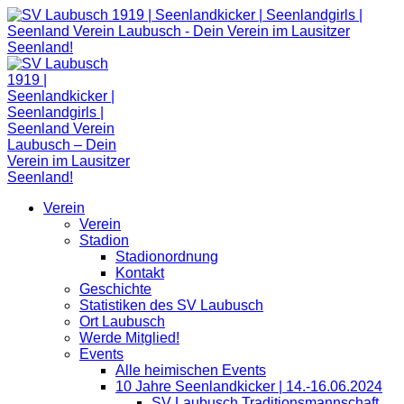
Zum
Inhalt
springen
Verein
Verein
Stadion
Stadionordnung
Kontakt
Geschichte
Statistiken des SV Laubusch
Ort Laubusch
Werde Mitglied!
Events
Alle heimischen Events
10 Jahre Seenlandkicker | 14.-16.06.2024
SV Laubusch Traditionsmannschaft