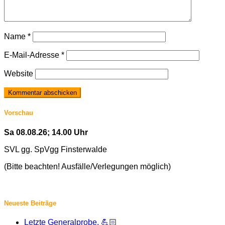
Name
*
E-Mail-Adresse
*
Website
Vorschau
Sa 08.08.26; 14.00 Uhr
SVL gg. SpVgg Finsterwalde
(Bitte beachten! Ausfälle/Verlegungen möglich)
Neueste Beiträge
Letzte Generalprobe. 💪🏻