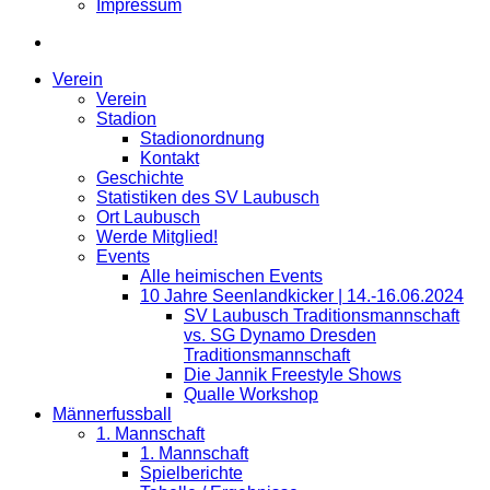
Impressum
Verein
Verein
Stadion
Stadionordnung
Kontakt
Geschichte
Statistiken des SV Laubusch
Ort Laubusch
Werde Mitglied!
Events
Alle heimischen Events
10 Jahre Seenlandkicker | 14.-16.06.2024
SV Laubusch Traditionsmannschaft
vs. SG Dynamo Dresden
Traditionsmannschaft
Die Jannik Freestyle Shows
Qualle Workshop
Männerfussball
1. Mannschaft
1. Mannschaft
Spielberichte