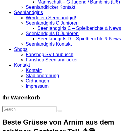
Mannschaft – G Jugend / Bambinis (U6)
Seenlandkicker Kontakt
Seenlandgirls
Werde ein Seenlandgirl!
Seenlandgirls C Junioren
Seenlandgirls C – Spielberichte & News
Seenlandgirls D Junioren
Seenlandgirls D – Spielberichte & News
Seenlandgirls Kontakt
Shops
Fanshop SV Laubusch
Fanshop Seenlandkicker
Kontakt
Kontakt
Stadionordnung
Ordnungen
Impressum
Ihr Warenkorb
Beste Grüsse von Arnim aus dem