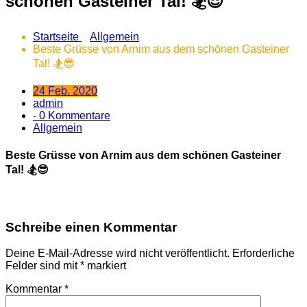
schönen Gasteiner Tal! 🏂😎
Startseite
Allgemein
Beste Grüsse von Arnim aus dem schönen Gasteiner
Tal! 🏂😎
24 Feb. 2020
admin
- 0 Kommentare
Allgemein
Beste Grüsse von Arnim aus dem schönen Gasteiner
Tal! 🏂😎
Schreibe einen Kommentar
Deine E-Mail-Adresse wird nicht veröffentlicht.
Erforderliche
Felder sind mit
*
markiert
Kommentar
*