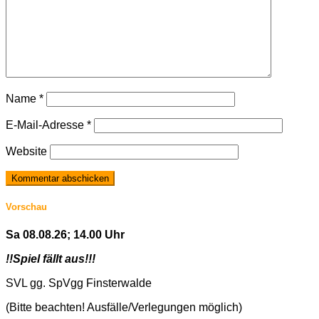
Name
*
E-Mail-Adresse
*
Website
Vorschau
Sa 08.08.26; 14.00 Uhr
!!Spiel fällt aus!!!
SVL gg. SpVgg Finsterwalde
(Bitte beachten! Ausfälle/Verlegungen möglich)