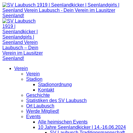
Zum
Inhalt
springen
Verein
Verein
Stadion
Stadionordnung
Kontakt
Geschichte
Statistiken des SV Laubusch
Ort Laubusch
Werde Mitglied!
Events
Alle heimischen Events
10 Jahre Seenlandkicker | 14.-16.06.2024
SV Laubusch Traditionsmannschaft