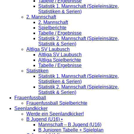
Tabelle / Ergebnisse
Statistik 1. Mannschaft (Spieleinsätze,
Statistiken & Serien)
2. Mannschaft
2. Mannschaft
Spielberichte
Tabelle / Ergebnisse
Statistik 2. Mannschaft (Spieleinsätze,
Statistik & Serien)
Altliga SV Laubusch
Altliga SV Laubusch
Altliga Spielberichte
Tabelle / Ergebnisse
Statistiken
Statistik 1. Mannschaft (Spieleinsätze,
Statistiken & Serien)
Statistik 2. Mannschaft (Spieleinsätze,
Statistik & Serien)
Frauenfussball
Frauenfussball Spielberichte
Seenlandkicker
Werde ein Seenlandkicker!
B Jugend (U16) •
Mannschaft – B Jugend (U16)
B Junioren Tabelle + Spielplan