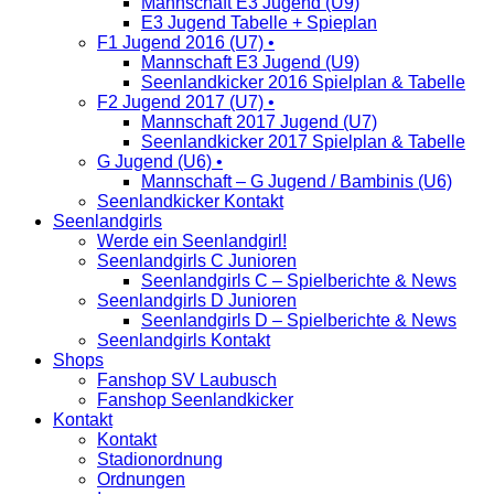
Mannschaft E3 Jugend (U9)
E3 Jugend Tabelle + Spieplan
F1 Jugend 2016 (U7) •
Mannschaft E3 Jugend (U9)
Seenlandkicker 2016 Spielplan & Tabelle
F2 Jugend 2017 (U7) •
Mannschaft 2017 Jugend (U7)
Seenlandkicker 2017 Spielplan & Tabelle
G Jugend (U6) •
Mannschaft – G Jugend / Bambinis (U6)
Seenlandkicker Kontakt
Seenlandgirls
Werde ein Seenlandgirl!
Seenlandgirls C Junioren
Seenlandgirls C – Spielberichte & News
Seenlandgirls D Junioren
Seenlandgirls D – Spielberichte & News
Seenlandgirls Kontakt
Shops
Fanshop SV Laubusch
Fanshop Seenlandkicker
Kontakt
Kontakt
Stadionordnung
Ordnungen