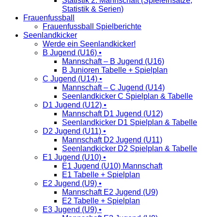
Statistik 2. Mannschaft (Spieleinsätze,
Statistik & Serien)
Frauenfussball
Frauenfussball Spielberichte
Seenlandkicker
Werde ein Seenlandkicker!
B Jugend (U16) •
Mannschaft – B Jugend (U16)
B Junioren Tabelle + Spielplan
C Jugend (U14) •
Mannschaft – C Jugend (U14)
Seenlandkicker C Spielplan & Tabelle
D1 Jugend (U12) •
Mannschaft D1 Jugend (U12)
Seenlandkicker D1 Spielplan & Tabelle
D2 Jugend (U11) •
Mannschaft D2 Jugend (U11)
Seenlandkicker D2 Spielplan & Tabelle
E1 Jugend (U10) •
E1 Jugend (U10) Mannschaft
E1 Tabelle + Spielplan
E2 Jugend (U9) •
Mannschaft E2 Jugend (U9)
E2 Tabelle + Spielplan
E3 Jugend (U9) •