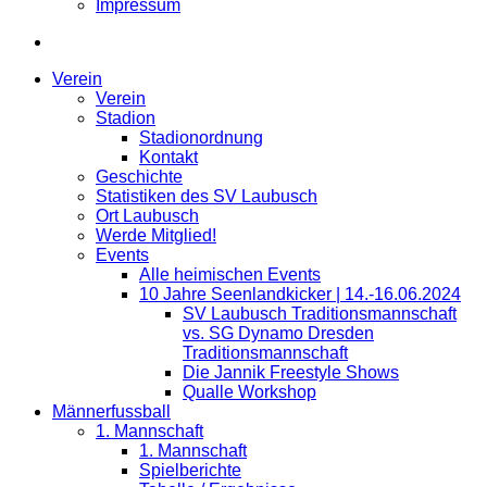
Impressum
Verein
Verein
Stadion
Stadionordnung
Kontakt
Geschichte
Statistiken des SV Laubusch
Ort Laubusch
Werde Mitglied!
Events
Alle heimischen Events
10 Jahre Seenlandkicker | 14.-16.06.2024
SV Laubusch Traditionsmannschaft
vs. SG Dynamo Dresden
Traditionsmannschaft
Die Jannik Freestyle Shows
Qualle Workshop
Männerfussball
1. Mannschaft
1. Mannschaft
Spielberichte