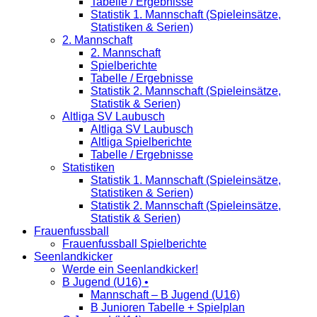
Tabelle / Ergebnisse
Statistik 1. Mannschaft (Spieleinsätze,
Statistiken & Serien)
2. Mannschaft
2. Mannschaft
Spielberichte
Tabelle / Ergebnisse
Statistik 2. Mannschaft (Spieleinsätze,
Statistik & Serien)
Altliga SV Laubusch
Altliga SV Laubusch
Altliga Spielberichte
Tabelle / Ergebnisse
Statistiken
Statistik 1. Mannschaft (Spieleinsätze,
Statistiken & Serien)
Statistik 2. Mannschaft (Spieleinsätze,
Statistik & Serien)
Frauenfussball
Frauenfussball Spielberichte
Seenlandkicker
Werde ein Seenlandkicker!
B Jugend (U16) •
Mannschaft – B Jugend (U16)
B Junioren Tabelle + Spielplan