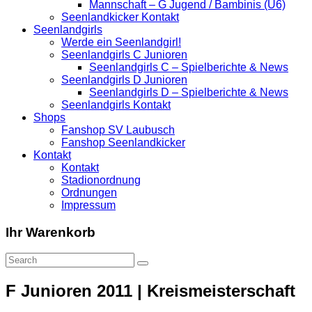
Mannschaft – G Jugend / Bambinis (U6)
Seenlandkicker Kontakt
Seenlandgirls
Werde ein Seenlandgirl!
Seenlandgirls C Junioren
Seenlandgirls C – Spielberichte & News
Seenlandgirls D Junioren
Seenlandgirls D – Spielberichte & News
Seenlandgirls Kontakt
Shops
Fanshop SV Laubusch
Fanshop Seenlandkicker
Kontakt
Kontakt
Stadionordnung
Ordnungen
Impressum
Ihr Warenkorb
F Junioren 2011 | Kreismeisterschaft