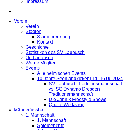
Impressum
Verein
Verein
Stadion
Stadionordnung
Kontakt
Geschichte
Statistiken des SV Laubusch
Ort Laubusch
Werde Mitglied!
Events
Alle heimischen Events
10 Jahre Seenlandkicker | 14.-16.06.2024
SV Laubusch Traditionsmannschaft
vs. SG Dynamo Dresden
Traditionsmannschaft
Die Jannik Freestyle Shows
Qualle Workshop
Männerfussball
1. Mannschaft
1. Mannschaft
Spielberichte