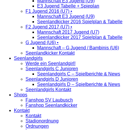
Mannschaft E3 Jugend (U9)
E3 Jugend Tabelle + Spieplan
F1 Jugend 2016 (U7) •
Mannschaft E3 Jugend (U9)
Seenlandkicker 2016 Spielplan & Tabelle
F2 Jugend 2017 (U7) •
Mannschaft 2017 Jugend (U7)
Seenlandkicker 2017 Spielplan & Tabelle
G Jugend (U6) •
Mannschaft – G Jugend / Bambinis (U6)
Seenlandkicker Kontakt
Seenlandgirls
Werde ein Seenlandgirl!
Seenlandgirls C Junioren
Seenlandgirls C – Spielberichte & News
Seenlandgirls D Junioren
Seenlandgirls D – Spielberichte & News
Seenlandgirls Kontakt
Shops
Fanshop SV Laubusch
Fanshop Seenlandkicker
Kontakt
Kontakt
Stadionordnung
Ordnungen