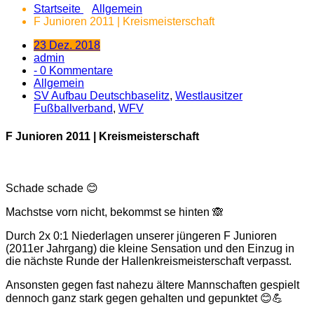
Startseite
Allgemein
F Junioren 2011 | Kreismeisterschaft
23 Dez. 2018
admin
- 0 Kommentare
Allgemein
SV Aufbau Deutschbaselitz
,
Westlausitzer
Fußballverband
,
WFV
F Junioren 2011 | Kreismeisterschaft
Schade schade 😊
Machstse vorn nicht, bekommst se hinten 🙈
Durch
2x 0:1 Niederlagen unserer jüngeren F Junioren
(2011er Jahrgang) die kleine Sensation und den Einzug in
die nächste Runde der Hallenkreismeisterschaft verpasst.
Ansonsten gegen fast nahezu ältere Mannschaften gespielt
dennoch ganz stark gegen gehalten und gepunktet 😊💪