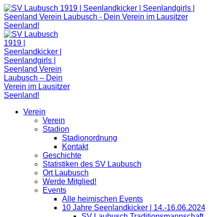
Zum
Inhalt
springen
Verein
Verein
Stadion
Stadionordnung
Kontakt
Geschichte
Statistiken des SV Laubusch
Ort Laubusch
Werde Mitglied!
Events
Alle heimischen Events
10 Jahre Seenlandkicker | 14.-16.06.2024
SV Laubusch Traditionsmannschaft