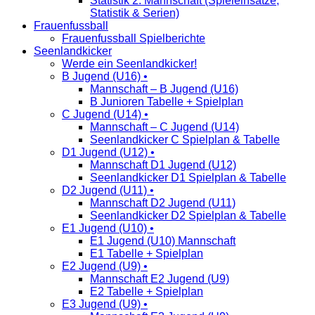
Statistik 2. Mannschaft (Spieleinsätze,
Statistik & Serien)
Frauenfussball
Frauenfussball Spielberichte
Seenlandkicker
Werde ein Seenlandkicker!
B Jugend (U16) •
Mannschaft – B Jugend (U16)
B Junioren Tabelle + Spielplan
C Jugend (U14) •
Mannschaft – C Jugend (U14)
Seenlandkicker C Spielplan & Tabelle
D1 Jugend (U12) •
Mannschaft D1 Jugend (U12)
Seenlandkicker D1 Spielplan & Tabelle
D2 Jugend (U11) •
Mannschaft D2 Jugend (U11)
Seenlandkicker D2 Spielplan & Tabelle
E1 Jugend (U10) •
E1 Jugend (U10) Mannschaft
E1 Tabelle + Spielplan
E2 Jugend (U9) •
Mannschaft E2 Jugend (U9)
E2 Tabelle + Spielplan
E3 Jugend (U9) •