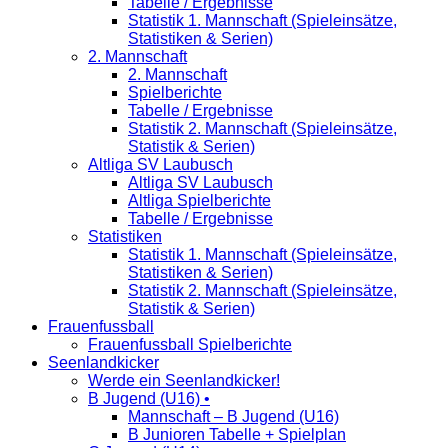
Tabelle / Ergebnisse
Statistik 1. Mannschaft (Spieleinsätze,
Statistiken & Serien)
2. Mannschaft
2. Mannschaft
Spielberichte
Tabelle / Ergebnisse
Statistik 2. Mannschaft (Spieleinsätze,
Statistik & Serien)
Altliga SV Laubusch
Altliga SV Laubusch
Altliga Spielberichte
Tabelle / Ergebnisse
Statistiken
Statistik 1. Mannschaft (Spieleinsätze,
Statistiken & Serien)
Statistik 2. Mannschaft (Spieleinsätze,
Statistik & Serien)
Frauenfussball
Frauenfussball Spielberichte
Seenlandkicker
Werde ein Seenlandkicker!
B Jugend (U16) •
Mannschaft – B Jugend (U16)
B Junioren Tabelle + Spielplan