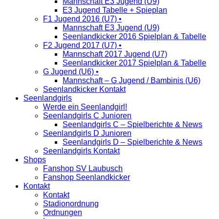
Mannschaft E3 Jugend (U9)
E3 Jugend Tabelle + Spieplan
F1 Jugend 2016 (U7) •
Mannschaft E3 Jugend (U9)
Seenlandkicker 2016 Spielplan & Tabelle
F2 Jugend 2017 (U7) •
Mannschaft 2017 Jugend (U7)
Seenlandkicker 2017 Spielplan & Tabelle
G Jugend (U6) •
Mannschaft – G Jugend / Bambinis (U6)
Seenlandkicker Kontakt
Seenlandgirls
Werde ein Seenlandgirl!
Seenlandgirls C Junioren
Seenlandgirls C – Spielberichte & News
Seenlandgirls D Junioren
Seenlandgirls D – Spielberichte & News
Seenlandgirls Kontakt
Shops
Fanshop SV Laubusch
Fanshop Seenlandkicker
Kontakt
Kontakt
Stadionordnung
Ordnungen