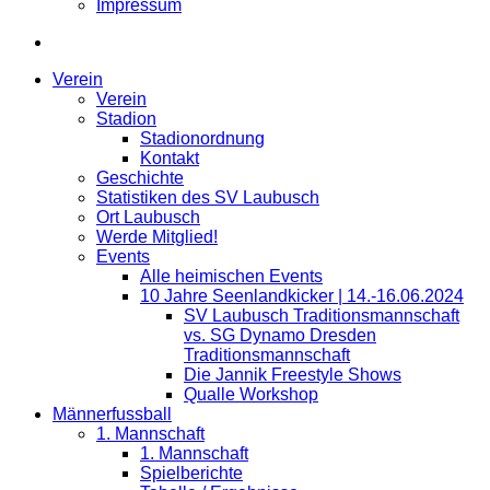
Impressum
Verein
Verein
Stadion
Stadionordnung
Kontakt
Geschichte
Statistiken des SV Laubusch
Ort Laubusch
Werde Mitglied!
Events
Alle heimischen Events
10 Jahre Seenlandkicker | 14.-16.06.2024
SV Laubusch Traditionsmannschaft
vs. SG Dynamo Dresden
Traditionsmannschaft
Die Jannik Freestyle Shows
Qualle Workshop
Männerfussball
1. Mannschaft
1. Mannschaft
Spielberichte