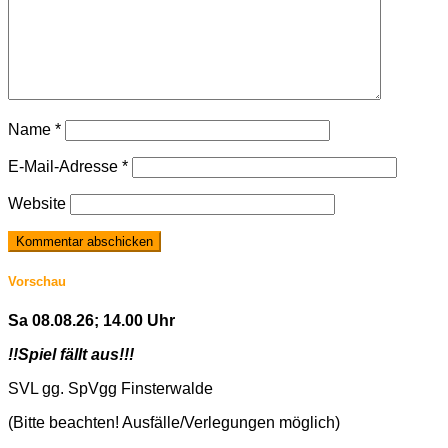
Name
*
E-Mail-Adresse
*
Website
Vorschau
Sa 08.08.26; 14.00 Uhr
!!Spiel fällt aus!!!
SVL gg. SpVgg Finsterwalde
(Bitte beachten! Ausfälle/Verlegungen möglich)