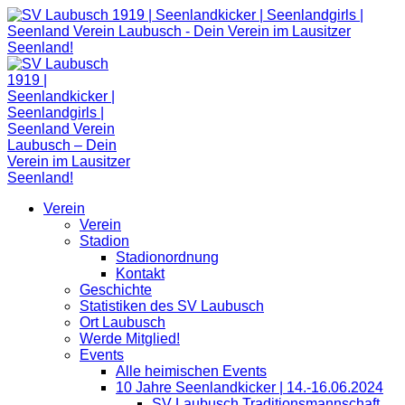
Zum
Inhalt
springen
Verein
Verein
Stadion
Stadionordnung
Kontakt
Geschichte
Statistiken des SV Laubusch
Ort Laubusch
Werde Mitglied!
Events
Alle heimischen Events
10 Jahre Seenlandkicker | 14.-16.06.2024
SV Laubusch Traditionsmannschaft