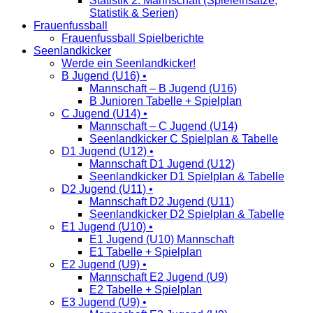
Statistik 2. Mannschaft (Spieleinsätze,
Statistik & Serien)
Frauenfussball
Frauenfussball Spielberichte
Seenlandkicker
Werde ein Seenlandkicker!
B Jugend (U16) •
Mannschaft – B Jugend (U16)
B Junioren Tabelle + Spielplan
C Jugend (U14) •
Mannschaft – C Jugend (U14)
Seenlandkicker C Spielplan & Tabelle
D1 Jugend (U12) •
Mannschaft D1 Jugend (U12)
Seenlandkicker D1 Spielplan & Tabelle
D2 Jugend (U11) •
Mannschaft D2 Jugend (U11)
Seenlandkicker D2 Spielplan & Tabelle
E1 Jugend (U10) •
E1 Jugend (U10) Mannschaft
E1 Tabelle + Spielplan
E2 Jugend (U9) •
Mannschaft E2 Jugend (U9)
E2 Tabelle + Spielplan
E3 Jugend (U9) •