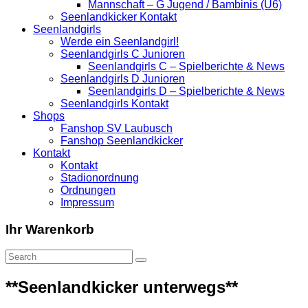
Mannschaft – G Jugend / Bambinis (U6)
Seenlandkicker Kontakt
Seenlandgirls
Werde ein Seenlandgirl!
Seenlandgirls C Junioren
Seenlandgirls C – Spielberichte & News
Seenlandgirls D Junioren
Seenlandgirls D – Spielberichte & News
Seenlandgirls Kontakt
Shops
Fanshop SV Laubusch
Fanshop Seenlandkicker
Kontakt
Kontakt
Stadionordnung
Ordnungen
Impressum
Ihr Warenkorb
**Seenlandkicker unterwegs**