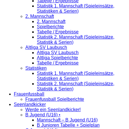
Tabelle / Ergebnisse
Statistik 1. Mannschaft (Spieleinsätze,
Statistiken & Serien)
2. Mannschaft
2. Mannschaft
Spielberichte
Tabelle / Ergebnisse
Statistik 2. Mannschaft (Spieleinsätze,
Statistik & Serien)
Altliga SV Laubusch
Altliga SV Laubusch
Altliga Spielberichte
Tabelle / Ergebnisse
Statistiken
Statistik 1. Mannschaft (Spieleinsätze,
Statistiken & Serien)
Statistik 2. Mannschaft (Spieleinsätze,
Statistik & Serien)
Frauenfussball
Frauenfussball Spielberichte
Seenlandkicker
Werde ein Seenlandkicker!
B Jugend (U16) •
Mannschaft – B Jugend (U16)
B Junioren Tabelle + Spielplan