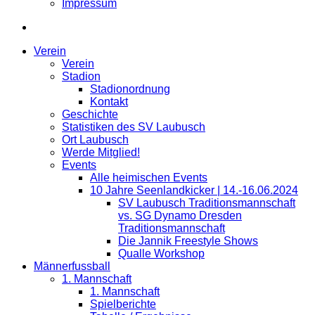
Impressum
Verein
Verein
Stadion
Stadionordnung
Kontakt
Geschichte
Statistiken des SV Laubusch
Ort Laubusch
Werde Mitglied!
Events
Alle heimischen Events
10 Jahre Seenlandkicker | 14.-16.06.2024
SV Laubusch Traditionsmannschaft
vs. SG Dynamo Dresden
Traditionsmannschaft
Die Jannik Freestyle Shows
Qualle Workshop
Männerfussball
1. Mannschaft
1. Mannschaft
Spielberichte