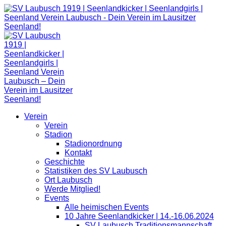
Zum
Inhalt
springen
Verein
Verein
Stadion
Stadionordnung
Kontakt
Geschichte
Statistiken des SV Laubusch
Ort Laubusch
Werde Mitglied!
Events
Alle heimischen Events
10 Jahre Seenlandkicker | 14.-16.06.2024
SV Laubusch Traditionsmannschaft