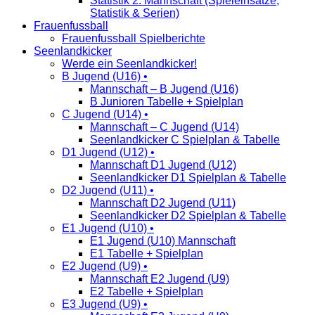
Statistik 2. Mannschaft (Spieleinsätze,
Statistik & Serien)
Frauenfussball
Frauenfussball Spielberichte
Seenlandkicker
Werde ein Seenlandkicker!
B Jugend (U16) •
Mannschaft – B Jugend (U16)
B Junioren Tabelle + Spielplan
C Jugend (U14) •
Mannschaft – C Jugend (U14)
Seenlandkicker C Spielplan & Tabelle
D1 Jugend (U12) •
Mannschaft D1 Jugend (U12)
Seenlandkicker D1 Spielplan & Tabelle
D2 Jugend (U11) •
Mannschaft D2 Jugend (U11)
Seenlandkicker D2 Spielplan & Tabelle
E1 Jugend (U10) •
E1 Jugend (U10) Mannschaft
E1 Tabelle + Spielplan
E2 Jugend (U9) •
Mannschaft E2 Jugend (U9)
E2 Tabelle + Spielplan
E3 Jugend (U9) •