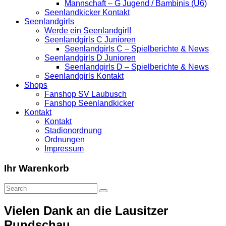
Mannschaft – G Jugend / Bambinis (U6)
Seenlandkicker Kontakt
Seenlandgirls
Werde ein Seenlandgirl!
Seenlandgirls C Junioren
Seenlandgirls C – Spielberichte & News
Seenlandgirls D Junioren
Seenlandgirls D – Spielberichte & News
Seenlandgirls Kontakt
Shops
Fanshop SV Laubusch
Fanshop Seenlandkicker
Kontakt
Kontakt
Stadionordnung
Ordnungen
Impressum
Ihr Warenkorb
Vielen Dank an die Lausitzer
Rundschau