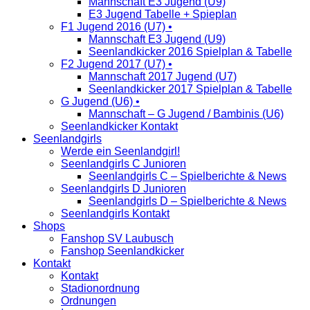
Mannschaft E3 Jugend (U9)
E3 Jugend Tabelle + Spieplan
F1 Jugend 2016 (U7) •
Mannschaft E3 Jugend (U9)
Seenlandkicker 2016 Spielplan & Tabelle
F2 Jugend 2017 (U7) •
Mannschaft 2017 Jugend (U7)
Seenlandkicker 2017 Spielplan & Tabelle
G Jugend (U6) •
Mannschaft – G Jugend / Bambinis (U6)
Seenlandkicker Kontakt
Seenlandgirls
Werde ein Seenlandgirl!
Seenlandgirls C Junioren
Seenlandgirls C – Spielberichte & News
Seenlandgirls D Junioren
Seenlandgirls D – Spielberichte & News
Seenlandgirls Kontakt
Shops
Fanshop SV Laubusch
Fanshop Seenlandkicker
Kontakt
Kontakt
Stadionordnung
Ordnungen