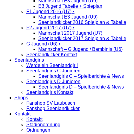
Mannschaft E3 Jugend (U9)
E3 Jugend Tabelle + Spieplan
F1 Jugend 2016 (U7) •
Mannschaft E3 Jugend (U9)
Seenlandkicker 2016 Spielplan & Tabelle
F2 Jugend 2017 (U7) •
Mannschaft 2017 Jugend (U7)
Seenlandkicker 2017 Spielplan & Tabelle
G Jugend (U6) •
Mannschaft – G Jugend / Bambinis (U6)
Seenlandkicker Kontakt
Seenlandgirls
Werde ein Seenlandgirl!
Seenlandgirls C Junioren
Seenlandgirls C – Spielberichte & News
Seenlandgirls D Junioren
Seenlandgirls D – Spielberichte & News
Seenlandgirls Kontakt
Shops
Fanshop SV Laubusch
Fanshop Seenlandkicker
Kontakt
Kontakt
Stadionordnung
Ordnungen