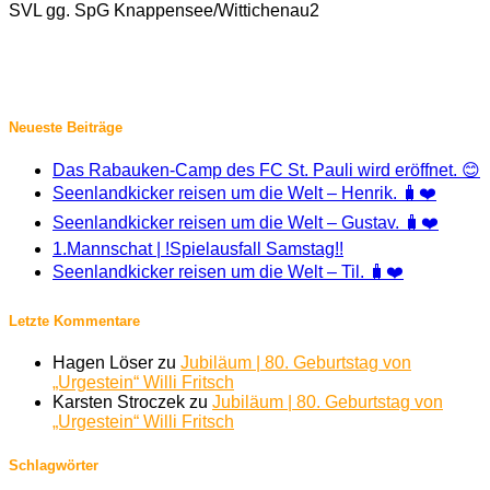
SVL gg. SpG Knappensee/Wittichenau2
Neueste Beiträge
Das Rabauken-Camp des FC St. Pauli wird eröffnet. 😊
Seenlandkicker reisen um die Welt – Henrik. 🧳❤️
Seenlandkicker reisen um die Welt – Gustav. 🧳❤️
1.Mannschat | !Spielausfall Samstag!!
Seenlandkicker reisen um die Welt – Til. 🧳❤️
Letzte Kommentare
Hagen Löser
zu
Jubiläum | 80. Geburtstag von
„Urgestein“ Willi Fritsch
Karsten Stroczek
zu
Jubiläum | 80. Geburtstag von
„Urgestein“ Willi Fritsch
Schlagwörter