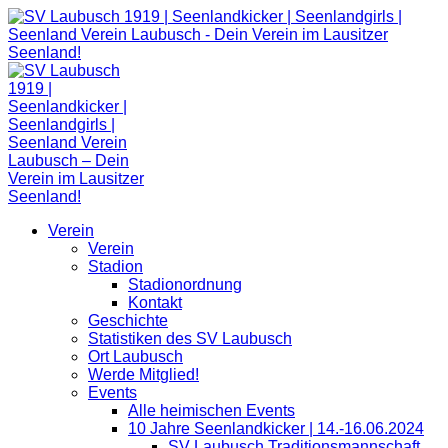
Zum
Inhalt
springen
Verein
Verein
Stadion
Stadionordnung
Kontakt
Geschichte
Statistiken des SV Laubusch
Ort Laubusch
Werde Mitglied!
Events
Alle heimischen Events
10 Jahre Seenlandkicker | 14.-16.06.2024
SV Laubusch Traditionsmannschaft