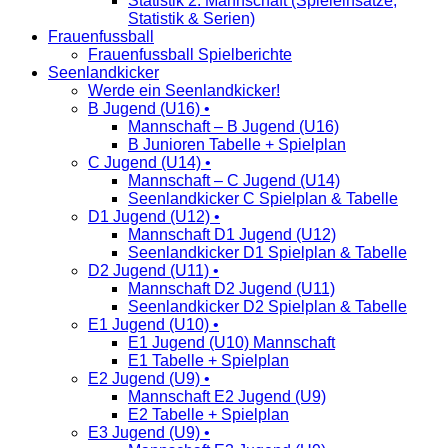
Statistik 2. Mannschaft (Spieleinsätze,
Statistik & Serien)
Frauenfussball
Frauenfussball Spielberichte
Seenlandkicker
Werde ein Seenlandkicker!
B Jugend (U16) •
Mannschaft – B Jugend (U16)
B Junioren Tabelle + Spielplan
C Jugend (U14) •
Mannschaft – C Jugend (U14)
Seenlandkicker C Spielplan & Tabelle
D1 Jugend (U12) •
Mannschaft D1 Jugend (U12)
Seenlandkicker D1 Spielplan & Tabelle
D2 Jugend (U11) •
Mannschaft D2 Jugend (U11)
Seenlandkicker D2 Spielplan & Tabelle
E1 Jugend (U10) •
E1 Jugend (U10) Mannschaft
E1 Tabelle + Spielplan
E2 Jugend (U9) •
Mannschaft E2 Jugend (U9)
E2 Tabelle + Spielplan
E3 Jugend (U9) •