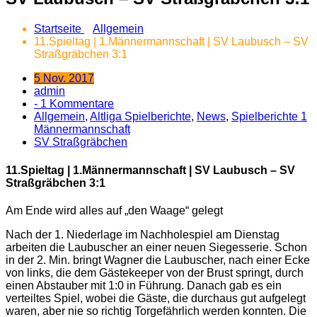
Startseite
Allgemein
11.Spieltag | 1.Männermannschaft | SV Laubusch – SV
Straßgräbchen 3:1
5 Nov. 2017
admin
- 1 Kommentare
Allgemein
,
Altliga Spielberichte
,
News
,
Spielberichte 1
Männermannschaft
SV Straßgräbchen
11.Spieltag | 1.Männermannschaft | SV Laubusch – SV
Straßgräbchen 3:1
Am Ende wird alles auf „den Waage“ gelegt
Nach der 1. Niederlage im Nachholespiel am Dienstag
arbeiten die Laubuscher an einer neuen Siegesserie.
Schon
in der 2. Min. bringt Wagner die Laubuscher, nach einer Ecke
von links, die dem Gästekeeper von der Brust springt, durch
einen Abstauber mit 1:0 in Führung. Danach gab es ein
verteiltes Spiel, wobei die Gäste, die durchaus gut aufgelegt
waren, aber nie so richtig Torgefährlich werden konnten. Die