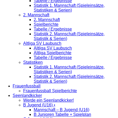
Tabelle / Ergebnisse
Statistik 1. Mannschaft (Spieleinsätze,
Statistiken & Serien)
2. Mannschaft
2. Mannschaft
Spielberichte
Tabelle / Ergebnisse
Statistik 2. Mannschaft (Spieleinsätze,
Statistik & Serien)
Altliga SV Laubusch
Altliga SV Laubusch
Altliga Spielberichte
Tabelle / Ergebnisse
Statistiken
Statistik 1. Mannschaft (Spieleinsätze,
Statistiken & Serien)
Statistik 2. Mannschaft (Spieleinsätze,
Statistik & Serien)
Frauenfussball
Frauenfussball Spielberichte
Seenlandkicker
Werde ein Seenlandkicker!
B Jugend (U16) •
Mannschaft – B Jugend (U16)
B Junioren Tabelle + Spielplan