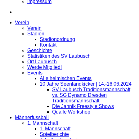
Impressum
Verein
Verein
Stadion
Stadionordnung
Kontakt
Geschichte
Statistiken des SV Laubusch
Ort Laubusch
Werde Mitglied!
Events
Alle heimischen Events
10 Jahre Seenlandkicker | 14.-16.06.2024
SV Laubusch Traditionsmannschaft
vs. SG Dynamo Dresden
Traditionsmannschaft
Die Jannik Freestyle Shows
Qualle Workshop
Männerfussball
1. Mannschaft
1. Mannschaft
Spielberichte