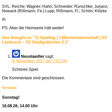
SVL: Reiche; Wagner; Hahn; Schneider; Runschke; Jurjanz;
Nowack (Rißmann, Fe.) Lupp; Rißmann, Fl.; Schön; Klitzke
rh
PS: Aber die Heimserie hält weiter!
One thought on “
11.Spieltag | 1.Männermannschaft | SV
Laubusch – SV Straßgräbchen 3:1
”
Neustaedter
sagt:
8. November 2017 um 7:52 Uhr
Schönes Spiel.
Die Kommentare sind geschlossen.
Vorschau
Sonntag!
16.08.26; 14.00 Uhr