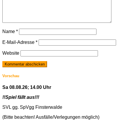
Name
*
E-Mail-Adresse
*
Website
Vorschau
Sa 08.08.26; 14.00 Uhr
!!Spiel fällt aus!!!
SVL gg. SpVgg Finsterwalde
(Bitte beachten! Ausfälle/Verlegungen möglich)