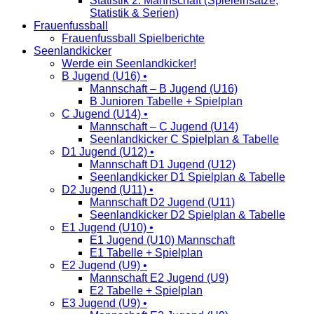
Statistik 2. Mannschaft (Spieleinsätze,
Statistik & Serien)
Frauenfussball
Frauenfussball Spielberichte
Seenlandkicker
Werde ein Seenlandkicker!
B Jugend (U16) •
Mannschaft – B Jugend (U16)
B Junioren Tabelle + Spielplan
C Jugend (U14) •
Mannschaft – C Jugend (U14)
Seenlandkicker C Spielplan & Tabelle
D1 Jugend (U12) •
Mannschaft D1 Jugend (U12)
Seenlandkicker D1 Spielplan & Tabelle
D2 Jugend (U11) •
Mannschaft D2 Jugend (U11)
Seenlandkicker D2 Spielplan & Tabelle
E1 Jugend (U10) •
E1 Jugend (U10) Mannschaft
E1 Tabelle + Spielplan
E2 Jugend (U9) •
Mannschaft E2 Jugend (U9)
E2 Tabelle + Spielplan
E3 Jugend (U9) •