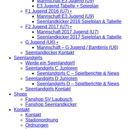
Mannschaft E3 Jugend (U9)
E3 Jugend Tabelle + Spieplan
F1 Jugend 2016 (U7) •
Mannschaft E3 Jugend (U9)
Seenlandkicker 2016 Spielplan & Tabelle
F2 Jugend 2017 (U7) •
Mannschaft 2017 Jugend (U7)
Seenlandkicker 2017 Spielplan & Tabelle
G Jugend (U6) •
Mannschaft – G Jugend / Bambinis (U6)
Seenlandkicker Kontakt
Seenlandgirls
Werde ein Seenlandgirl!
Seenlandgirls C Junioren
Seenlandgirls C – Spielberichte & News
Seenlandgirls D Junioren
Seenlandgirls D – Spielberichte & News
Seenlandgirls Kontakt
Shops
Fanshop SV Laubusch
Fanshop Seenlandkicker
Kontakt
Kontakt
Stadionordnung
Ordnungen