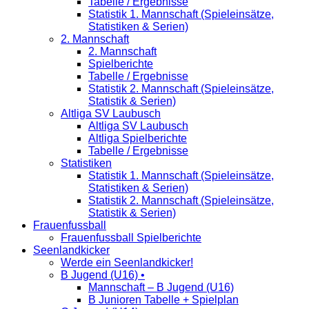
Tabelle / Ergebnisse
Statistik 1. Mannschaft (Spieleinsätze,
Statistiken & Serien)
2. Mannschaft
2. Mannschaft
Spielberichte
Tabelle / Ergebnisse
Statistik 2. Mannschaft (Spieleinsätze,
Statistik & Serien)
Altliga SV Laubusch
Altliga SV Laubusch
Altliga Spielberichte
Tabelle / Ergebnisse
Statistiken
Statistik 1. Mannschaft (Spieleinsätze,
Statistiken & Serien)
Statistik 2. Mannschaft (Spieleinsätze,
Statistik & Serien)
Frauenfussball
Frauenfussball Spielberichte
Seenlandkicker
Werde ein Seenlandkicker!
B Jugend (U16) •
Mannschaft – B Jugend (U16)
B Junioren Tabelle + Spielplan