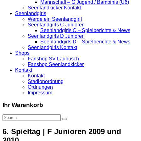
Mannschaft – G Jugend / Bambinis (U6)
Seenlandkicker Kontakt
Seenlandgirls
Werde ein Seenlandgirl!
Seenlandgirls C Junioren
Seenlandgirls C – Spielberichte & News
Seenlandgirls D Junioren
Seenlandgirls D – Spielberichte & News
Seenlandgirls Kontakt
Shops
Fanshop SV Laubusch
Fanshop Seenlandkicker
Kontakt
Kontakt
Stadionordnung
Ordnungen
Impressum
Ihr Warenkorb
6. Spieltag | F Junioren 2009 und
2010