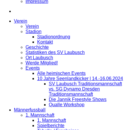
Impressum
Verein
Verein
Stadion
Stadionordnung
Kontakt
Geschichte
Statistiken des SV Laubusch
Ort Laubusch
Werde Mitglied!
Events
Alle heimischen Events
10 Jahre Seenlandkicker | 14.-16.06.2024
SV Laubusch Traditionsmannschaft
vs. SG Dynamo Dresden
Traditionsmannschaft
Die Jannik Freestyle Shows
Qualle Workshop
Männerfussball
1. Mannschaft
1. Mannschaft
Spielberichte