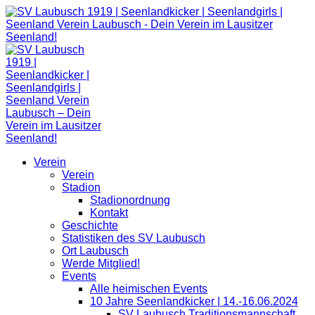
Zum
Inhalt
springen
Verein
Verein
Stadion
Stadionordnung
Kontakt
Geschichte
Statistiken des SV Laubusch
Ort Laubusch
Werde Mitglied!
Events
Alle heimischen Events
10 Jahre Seenlandkicker | 14.-16.06.2024
SV Laubusch Traditionsmannschaft