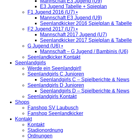
Mannschaft E3 Jugend (U9)
E3 Jugend Tabelle + Spieplan
F1 Jugend 2016 (U7) •
Mannschaft E3 Jugend (U9)
Seenlandkicker 2016 Spielplan & Tabelle
F2 Jugend 2017 (U7) •
Mannschaft 2017 Jugend (U7)
Seenlandkicker 2017 Spielplan & Tabelle
G Jugend (U6) •
Mannschaft – G Jugend / Bambinis (U6)
Seenlandkicker Kontakt
Seenlandgirls
Werde ein Seenlandgirl!
Seenlandgirls C Junioren
Seenlandgirls C – Spielberichte & News
Seenlandgirls D Junioren
Seenlandgirls D – Spielberichte & News
Seenlandgirls Kontakt
Shops
Fanshop SV Laubusch
Fanshop Seenlandkicker
Kontakt
Kontakt
Stadionordnung
Ordnungen