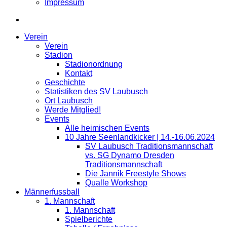
Impressum
Verein
Verein
Stadion
Stadionordnung
Kontakt
Geschichte
Statistiken des SV Laubusch
Ort Laubusch
Werde Mitglied!
Events
Alle heimischen Events
10 Jahre Seenlandkicker | 14.-16.06.2024
SV Laubusch Traditionsmannschaft
vs. SG Dynamo Dresden
Traditionsmannschaft
Die Jannik Freestyle Shows
Qualle Workshop
Männerfussball
1. Mannschaft
1. Mannschaft
Spielberichte