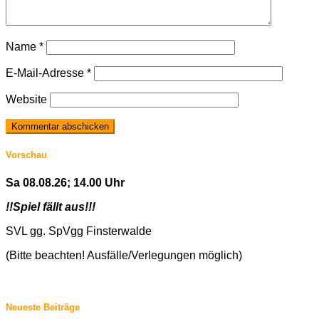
Name
*
E-Mail-Adresse
*
Website
Vorschau
Sa 08.08.26; 14.00 Uhr
!!Spiel fällt aus!!!
SVL gg. SpVgg Finsterwalde
(Bitte beachten! Ausfälle/Verlegungen möglich)
Neueste Beiträge