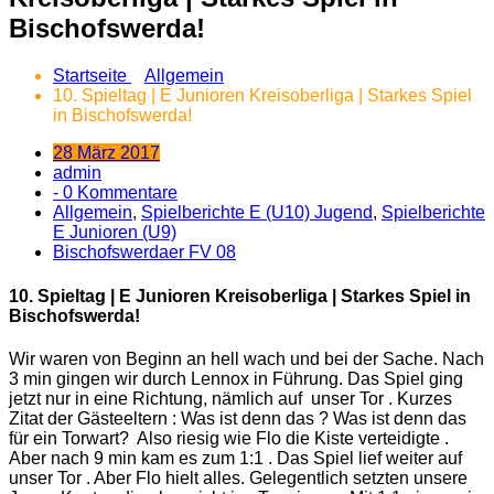
Bischofswerda!
Startseite
Allgemein
10. Spieltag | E Junioren Kreisoberliga | Starkes Spiel
in Bischofswerda!
28 März 2017
admin
- 0 Kommentare
Allgemein
,
Spielberichte E (U10) Jugend
,
Spielberichte
E Junioren (U9)
Bischofswerdaer FV 08
10. Spieltag | E Junioren Kreisoberliga | Starkes Spiel in
Bischofswerda!
Wir waren von Beginn an hell wach
und bei der Sache. Nach
3 min gingen wir durch Lennox in Führung. Das Spiel ging
jetzt nur in eine Richtung, nämlich auf unser Tor . Kurzes
Zitat der Gästeeltern : Was ist denn das ? Was ist denn das
für ein Torwart? Also riesig wie Flo die Kiste verteidigte .
Aber nach 9 min kam es zum 1:1 . Das Spiel lief weiter auf
unser Tor . Aber Flo hielt alles. Gelegentlich setzten unsere