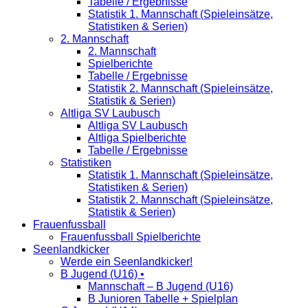
Tabelle / Ergebnisse
Statistik 1. Mannschaft (Spieleinsätze,
Statistiken & Serien)
2. Mannschaft
2. Mannschaft
Spielberichte
Tabelle / Ergebnisse
Statistik 2. Mannschaft (Spieleinsätze,
Statistik & Serien)
Altliga SV Laubusch
Altliga SV Laubusch
Altliga Spielberichte
Tabelle / Ergebnisse
Statistiken
Statistik 1. Mannschaft (Spieleinsätze,
Statistiken & Serien)
Statistik 2. Mannschaft (Spieleinsätze,
Statistik & Serien)
Frauenfussball
Frauenfussball Spielberichte
Seenlandkicker
Werde ein Seenlandkicker!
B Jugend (U16) •
Mannschaft – B Jugend (U16)
B Junioren Tabelle + Spielplan