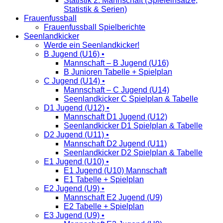
Statistik 2. Mannschaft (Spieleinsätze,
Statistik & Serien)
Frauenfussball
Frauenfussball Spielberichte
Seenlandkicker
Werde ein Seenlandkicker!
B Jugend (U16) •
Mannschaft – B Jugend (U16)
B Junioren Tabelle + Spielplan
C Jugend (U14) •
Mannschaft – C Jugend (U14)
Seenlandkicker C Spielplan & Tabelle
D1 Jugend (U12) •
Mannschaft D1 Jugend (U12)
Seenlandkicker D1 Spielplan & Tabelle
D2 Jugend (U11) •
Mannschaft D2 Jugend (U11)
Seenlandkicker D2 Spielplan & Tabelle
E1 Jugend (U10) •
E1 Jugend (U10) Mannschaft
E1 Tabelle + Spielplan
E2 Jugend (U9) •
Mannschaft E2 Jugend (U9)
E2 Tabelle + Spielplan
E3 Jugend (U9) •