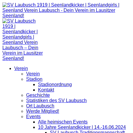
Zum
Inhalt
springen
Verein
Verein
Stadion
Stadionordnung
Kontakt
Geschichte
Statistiken des SV Laubusch
Ort Laubusch
Werde Mitglied!
Events
Alle heimischen Events
10 Jahre Seenlandkicker | 14.-16.06.2024
SV Laubusch Traditionsmannschaft