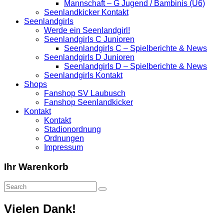
Mannschaft – G Jugend / Bambinis (U6)
Seenlandkicker Kontakt
Seenlandgirls
Werde ein Seenlandgirl!
Seenlandgirls C Junioren
Seenlandgirls C – Spielberichte & News
Seenlandgirls D Junioren
Seenlandgirls D – Spielberichte & News
Seenlandgirls Kontakt
Shops
Fanshop SV Laubusch
Fanshop Seenlandkicker
Kontakt
Kontakt
Stadionordnung
Ordnungen
Impressum
Ihr Warenkorb
Vielen Dank!