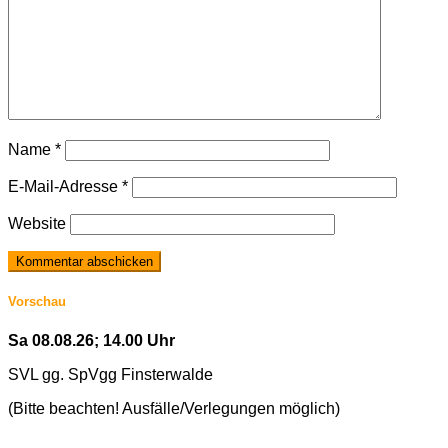
Name
*
E-Mail-Adresse
*
Website
Vorschau
Sa 08.08.26; 14.00 Uhr
SVL gg. SpVgg Finsterwalde
(Bitte beachten! Ausfälle/Verlegungen möglich)