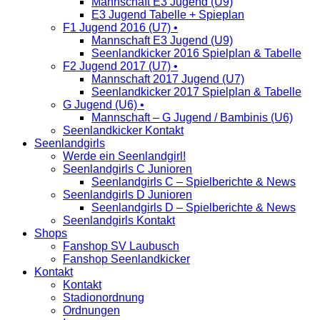
Mannschaft E3 Jugend (U9)
E3 Jugend Tabelle + Spieplan
F1 Jugend 2016 (U7) •
Mannschaft E3 Jugend (U9)
Seenlandkicker 2016 Spielplan & Tabelle
F2 Jugend 2017 (U7) •
Mannschaft 2017 Jugend (U7)
Seenlandkicker 2017 Spielplan & Tabelle
G Jugend (U6) •
Mannschaft – G Jugend / Bambinis (U6)
Seenlandkicker Kontakt
Seenlandgirls
Werde ein Seenlandgirl!
Seenlandgirls C Junioren
Seenlandgirls C – Spielberichte & News
Seenlandgirls D Junioren
Seenlandgirls D – Spielberichte & News
Seenlandgirls Kontakt
Shops
Fanshop SV Laubusch
Fanshop Seenlandkicker
Kontakt
Kontakt
Stadionordnung
Ordnungen