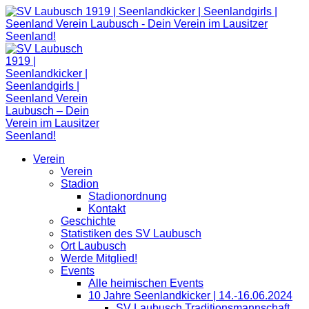
Zum
Inhalt
springen
Verein
Verein
Stadion
Stadionordnung
Kontakt
Geschichte
Statistiken des SV Laubusch
Ort Laubusch
Werde Mitglied!
Events
Alle heimischen Events
10 Jahre Seenlandkicker | 14.-16.06.2024
SV Laubusch Traditionsmannschaft