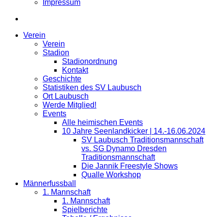
Impressum
Verein
Verein
Stadion
Stadionordnung
Kontakt
Geschichte
Statistiken des SV Laubusch
Ort Laubusch
Werde Mitglied!
Events
Alle heimischen Events
10 Jahre Seenlandkicker | 14.-16.06.2024
SV Laubusch Traditionsmannschaft
vs. SG Dynamo Dresden
Traditionsmannschaft
Die Jannik Freestyle Shows
Qualle Workshop
Männerfussball
1. Mannschaft
1. Mannschaft
Spielberichte