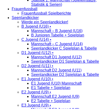
Statistik 2. Mannschaft (Spieleinsätze,
Statistik & Serien)
Frauenfussball
Frauenfussball Spielberichte
Seenlandkicker
Werde ein Seenlandkicker!
B Jugend (U16) •
Mannschaft – B Jugend (U16)
B Junioren Tabelle + Spielplan
C Jugend (U14) •
Mannschaft – C Jugend (U14)
Seenlandkicker C Spielplan & Tabelle
D1 Jugend (U12) •
Mannschaft D1 Jugend (U12)
Seenlandkicker D1 Spielplan & Tabelle
D2 Jugend (U11) •
Mannschaft D2 Jugend (U11)
Seenlandkicker D2 Spielplan & Tabelle
E1 Jugend (U10) •
E1 Jugend (U10) Mannschaft
E1 Tabelle + Spielplan
E2 Jugend (U9) •
Mannschaft E2 Jugend (U9)
E2 Tabelle + Spielplan
E3 Jugend (U9) •