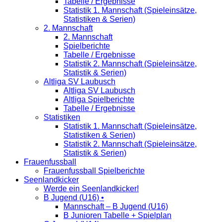
Tabelle / Ergebnisse
Statistik 1. Mannschaft (Spieleinsätze,
Statistiken & Serien)
2. Mannschaft
2. Mannschaft
Spielberichte
Tabelle / Ergebnisse
Statistik 2. Mannschaft (Spieleinsätze,
Statistik & Serien)
Altliga SV Laubusch
Altliga SV Laubusch
Altliga Spielberichte
Tabelle / Ergebnisse
Statistiken
Statistik 1. Mannschaft (Spieleinsätze,
Statistiken & Serien)
Statistik 2. Mannschaft (Spieleinsätze,
Statistik & Serien)
Frauenfussball
Frauenfussball Spielberichte
Seenlandkicker
Werde ein Seenlandkicker!
B Jugend (U16) •
Mannschaft – B Jugend (U16)
B Junioren Tabelle + Spielplan