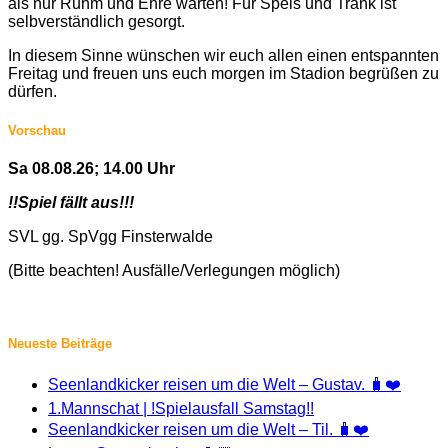
als nur Ruhm und Ehre warten! Für Speis und Trank ist
selbverständlich gesorgt.
In diesem Sinne wünschen wir euch allen einen entspannten
Freitag und freuen uns euch morgen im Stadion begrüßen zu
dürfen.
Vorschau
Sa 08.08.26; 14.00 Uhr
!!Spiel fällt aus!!!
SVL gg. SpVgg Finsterwalde
(Bitte beachten! Ausfälle/Verlegungen möglich)
Neueste Beiträge
Seenlandkicker reisen um die Welt – Gustav. 🧳❤️
1.Mannschat | !Spielausfall Samstag!!
Seenlandkicker reisen um die Welt – Til. 🧳❤️