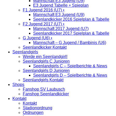
Mannschaft E3 Jugend (U9)
E3 Jugend Tabelle + Spieplan
F1 Jugend 2016 (U7) •
Mannschaft E3 Jugend (U9)
Seenlandkicker 2016 Spielplan & Tabelle
F2 Jugend 2017 (U7) •
Mannschaft 2017 Jugend (U7)
Seenlandkicker 2017 Spielplan & Tabelle
G Jugend (U6) •
Mannschaft – G Jugend / Bambinis (U6)
Seenlandkicker Kontakt
Seenlandgirls
Werde ein Seenlandgirl!
Seenlandgirls C Junioren
Seenlandgirls C – Spielberichte & News
Seenlandgirls D Junioren
Seenlandgirls D – Spielberichte & News
Seenlandgirls Kontakt
Shops
Fanshop SV Laubusch
Fanshop Seenlandkicker
Kontakt
Kontakt
Stadionordnung
Ordnungen