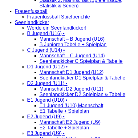
Statistik 2. Mannschaft (Spieleinsätze,
Statistik & Serien)
Frauenfussball
Frauenfussball Spielberichte
Seenlandkicker
Werde ein Seenlandkicker!
B Jugend (U16) •
Mannschaft – B Jugend (U16)
B Junioren Tabelle + Spielplan
C Jugend (U14) •
Mannschaft – C Jugend (U14)
Seenlandkicker C Spielplan & Tabelle
D1 Jugend (U12) •
Mannschaft D1 Jugend (U12)
Seenlandkicker D1 Spielplan & Tabelle
D2 Jugend (U11) •
Mannschaft D2 Jugend (U11)
Seenlandkicker D2 Spielplan & Tabelle
E1 Jugend (U10) •
E1 Jugend (U10) Mannschaft
E1 Tabelle + Spielplan
E2 Jugend (U9) •
Mannschaft E2 Jugend (U9)
E2 Tabelle + Spielplan
E3 Jugend (U9) •