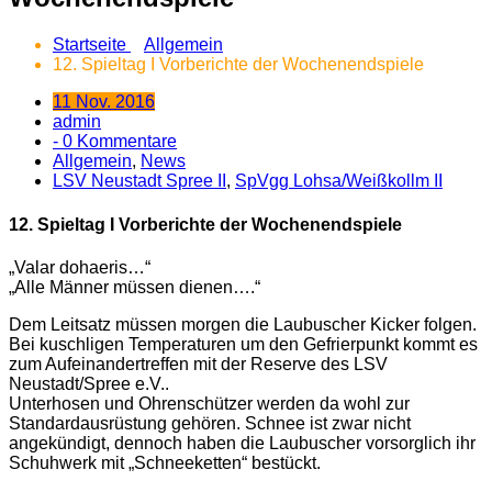
Startseite
Allgemein
12. Spieltag I Vorberichte der Wochenendspiele
11 Nov. 2016
admin
- 0 Kommentare
Allgemein
,
News
LSV Neustadt Spree II
,
SpVgg Lohsa/​Weißkollm II
12. Spieltag I Vorberichte der Wochenendspiele
„Valar dohaeris…“
„Alle Männer müssen dienen….“
Dem Leitsatz müssen morgen die Laubuscher Kicker folgen.
Bei kuschligen Temperaturen um den Gefrierpunkt kommt es
zum Aufeinandertreffen mit der Reserve des LSV
Neustadt/Spree e.V..
Unterhosen und Ohrenschützer werden da wohl zur
Standardausrüstung gehören. Schnee ist zwar nicht
angekündigt, dennoch haben die Laubuscher vorsorglich ihr
Schuhwerk mit „Schneeketten“ bestückt.