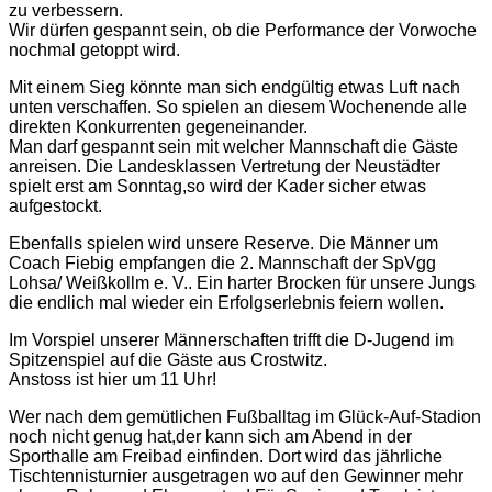
zu verbessern.
Wir dürfen gespannt sein, ob die Performance der Vorwoche
nochmal getoppt wird.
Mit einem Sieg könnte man sich endgültig etwas Luft nach
unten verschaffen. So spielen an diesem Wochenende alle
direkten Konkurrenten gegeneinander.
Man darf gespannt sein mit welcher Mannschaft die Gäste
anreisen. Die Landesklassen Vertretung der Neustädter
spielt erst am Sonntag,so wird der Kader sicher etwas
aufgestockt.
Ebenfalls spielen wird unsere Reserve. Die Männer um
Coach Fiebig empfangen die 2. Mannschaft der SpVgg
Lohsa/ Weißkollm e. V.. Ein harter Brocken für unsere Jungs
die endlich mal wieder ein Erfolgserlebnis feiern wollen.
Im Vorspiel unserer Männerschaften trifft die D-Jugend im
Spitzenspiel auf die Gäste aus Crostwitz.
Anstoss ist hier um 11 Uhr!
Wer nach dem gemütlichen Fußballtag im Glück-Auf-Stadion
noch nicht genug hat,der kann sich am Abend in der
Sporthalle am Freibad einfinden. Dort wird das jährliche
Tischtennisturnier ausgetragen wo auf den Gewinner mehr