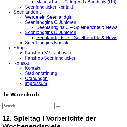
Mannschaft – G Jugend / Bambinis (U6)
Seenlandkicker Kontakt
Seenlandgirls
Werde ein Seenlandgirl!
Seenlandgirls C Junioren
Seenlandgirls C – Spielberichte & News
Seenlandgirls D Junioren
Seenlandgirls D – Spielberichte & News
Seenlandgirls Kontakt
Shops
Fanshop SV Laubusch
Fanshop Seenlandkicker
Kontakt
Kontakt
Stadionordnung
Ordnungen
Impressum
Ihr Warenkorb
12. Spieltag I Vorberichte der
Wochenendspiele