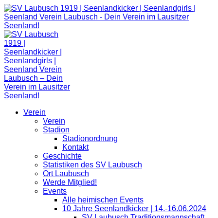
Zum
Inhalt
springen
Verein
Verein
Stadion
Stadionordnung
Kontakt
Geschichte
Statistiken des SV Laubusch
Ort Laubusch
Werde Mitglied!
Events
Alle heimischen Events
10 Jahre Seenlandkicker | 14.-16.06.2024
SV Laubusch Traditionsmannschaft