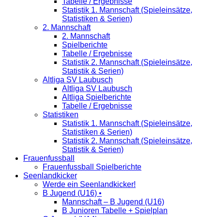
Tabelle / Ergebnisse
Statistik 1. Mannschaft (Spieleinsätze,
Statistiken & Serien)
2. Mannschaft
2. Mannschaft
Spielberichte
Tabelle / Ergebnisse
Statistik 2. Mannschaft (Spieleinsätze,
Statistik & Serien)
Altliga SV Laubusch
Altliga SV Laubusch
Altliga Spielberichte
Tabelle / Ergebnisse
Statistiken
Statistik 1. Mannschaft (Spieleinsätze,
Statistiken & Serien)
Statistik 2. Mannschaft (Spieleinsätze,
Statistik & Serien)
Frauenfussball
Frauenfussball Spielberichte
Seenlandkicker
Werde ein Seenlandkicker!
B Jugend (U16) •
Mannschaft – B Jugend (U16)
B Junioren Tabelle + Spielplan