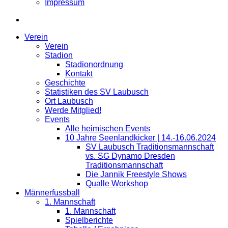
Impressum
Verein
Verein
Stadion
Stadionordnung
Kontakt
Geschichte
Statistiken des SV Laubusch
Ort Laubusch
Werde Mitglied!
Events
Alle heimischen Events
10 Jahre Seenlandkicker | 14.-16.06.2024
SV Laubusch Traditionsmannschaft
vs. SG Dynamo Dresden
Traditionsmannschaft
Die Jannik Freestyle Shows
Qualle Workshop
Männerfussball
1. Mannschaft
1. Mannschaft
Spielberichte