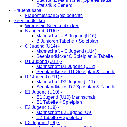
Statistik 2. Mannschaft (Spieleinsätze,
Statistik & Serien)
Frauenfussball
Frauenfussball Spielberichte
Seenlandkicker
Werde ein Seenlandkicker!
B Jugend (U16) •
Mannschaft – B Jugend (U16)
B Junioren Tabelle + Spielplan
C Jugend (U14) •
Mannschaft – C Jugend (U14)
Seenlandkicker C Spielplan & Tabelle
D1 Jugend (U12) •
Mannschaft D1 Jugend (U12)
Seenlandkicker D1 Spielplan & Tabelle
D2 Jugend (U11) •
Mannschaft D2 Jugend (U11)
Seenlandkicker D2 Spielplan & Tabelle
E1 Jugend (U10) •
E1 Jugend (U10) Mannschaft
E1 Tabelle + Spielplan
E2 Jugend (U9) •
Mannschaft E2 Jugend (U9)
E2 Tabelle + Spielplan
E3 Jugend (U9) •