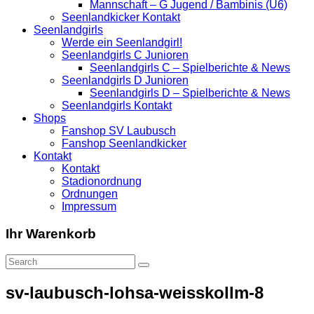
Mannschaft – G Jugend / Bambinis (U6)
Seenlandkicker Kontakt
Seenlandgirls
Werde ein Seenlandgirl!
Seenlandgirls C Junioren
Seenlandgirls C – Spielberichte & News
Seenlandgirls D Junioren
Seenlandgirls D – Spielberichte & News
Seenlandgirls Kontakt
Shops
Fanshop SV Laubusch
Fanshop Seenlandkicker
Kontakt
Kontakt
Stadionordnung
Ordnungen
Impressum
Ihr Warenkorb
sv-laubusch-lohsa-weisskollm-8