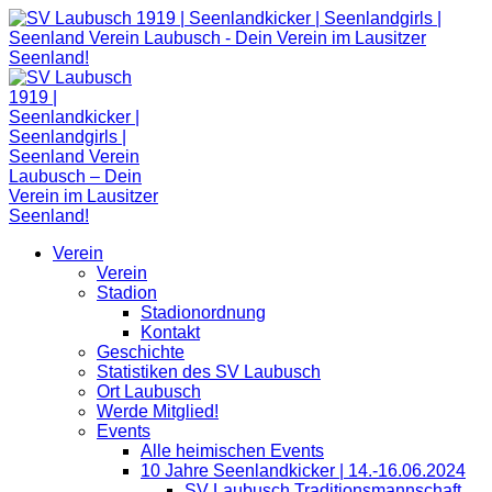
Zum
Inhalt
springen
Verein
Verein
Stadion
Stadionordnung
Kontakt
Geschichte
Statistiken des SV Laubusch
Ort Laubusch
Werde Mitglied!
Events
Alle heimischen Events
10 Jahre Seenlandkicker | 14.-16.06.2024
SV Laubusch Traditionsmannschaft