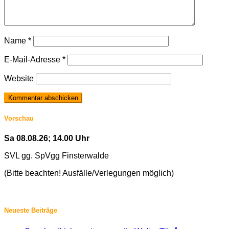
Name
*
E-Mail-Adresse
*
Website
Vorschau
Sa 08.08.26; 14.00 Uhr
SVL gg. SpVgg Finsterwalde
(Bitte beachten! Ausfälle/Verlegungen möglich)
Neueste Beiträge