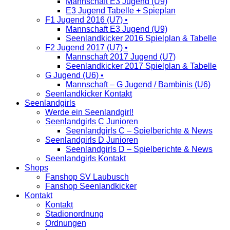
Mannschaft E3 Jugend (U9)
E3 Jugend Tabelle + Spieplan
F1 Jugend 2016 (U7) •
Mannschaft E3 Jugend (U9)
Seenlandkicker 2016 Spielplan & Tabelle
F2 Jugend 2017 (U7) •
Mannschaft 2017 Jugend (U7)
Seenlandkicker 2017 Spielplan & Tabelle
G Jugend (U6) •
Mannschaft – G Jugend / Bambinis (U6)
Seenlandkicker Kontakt
Seenlandgirls
Werde ein Seenlandgirl!
Seenlandgirls C Junioren
Seenlandgirls C – Spielberichte & News
Seenlandgirls D Junioren
Seenlandgirls D – Spielberichte & News
Seenlandgirls Kontakt
Shops
Fanshop SV Laubusch
Fanshop Seenlandkicker
Kontakt
Kontakt
Stadionordnung
Ordnungen