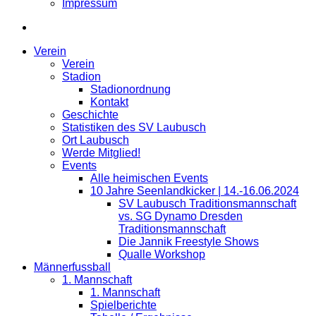
Impressum
Verein
Verein
Stadion
Stadionordnung
Kontakt
Geschichte
Statistiken des SV Laubusch
Ort Laubusch
Werde Mitglied!
Events
Alle heimischen Events
10 Jahre Seenlandkicker | 14.-16.06.2024
SV Laubusch Traditionsmannschaft
vs. SG Dynamo Dresden
Traditionsmannschaft
Die Jannik Freestyle Shows
Qualle Workshop
Männerfussball
1. Mannschaft
1. Mannschaft
Spielberichte