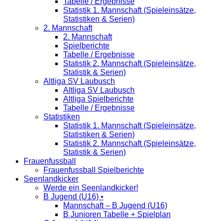
Tabelle / Ergebnisse
Statistik 1. Mannschaft (Spieleinsätze,
Statistiken & Serien)
2. Mannschaft
2. Mannschaft
Spielberichte
Tabelle / Ergebnisse
Statistik 2. Mannschaft (Spieleinsätze,
Statistik & Serien)
Altliga SV Laubusch
Altliga SV Laubusch
Altliga Spielberichte
Tabelle / Ergebnisse
Statistiken
Statistik 1. Mannschaft (Spieleinsätze,
Statistiken & Serien)
Statistik 2. Mannschaft (Spieleinsätze,
Statistik & Serien)
Frauenfussball
Frauenfussball Spielberichte
Seenlandkicker
Werde ein Seenlandkicker!
B Jugend (U16) •
Mannschaft – B Jugend (U16)
B Junioren Tabelle + Spielplan