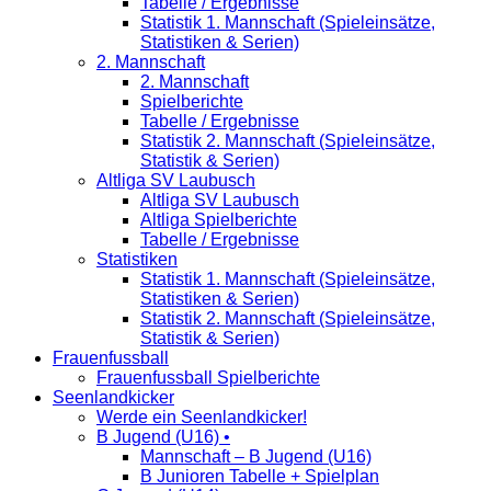
Tabelle / Ergebnisse
Statistik 1. Mannschaft (Spieleinsätze,
Statistiken & Serien)
2. Mannschaft
2. Mannschaft
Spielberichte
Tabelle / Ergebnisse
Statistik 2. Mannschaft (Spieleinsätze,
Statistik & Serien)
Altliga SV Laubusch
Altliga SV Laubusch
Altliga Spielberichte
Tabelle / Ergebnisse
Statistiken
Statistik 1. Mannschaft (Spieleinsätze,
Statistiken & Serien)
Statistik 2. Mannschaft (Spieleinsätze,
Statistik & Serien)
Frauenfussball
Frauenfussball Spielberichte
Seenlandkicker
Werde ein Seenlandkicker!
B Jugend (U16) •
Mannschaft – B Jugend (U16)
B Junioren Tabelle + Spielplan