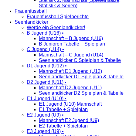
Statistik 2. Mannschaft (Spieleinsätze,
Statistik & Serien)
Frauenfussball
Frauenfussball Spielberichte
Seenlandkicker
Werde ein Seenlandkicker!
B Jugend (U16) •
Mannschaft – B Jugend (U16)
B Junioren Tabelle + Spielplan
C Jugend (U14) •
Mannschaft – C Jugend (U14)
Seenlandkicker C Spielplan & Tabelle
D1 Jugend (U12) •
Mannschaft D1 Jugend (U12)
Seenlandkicker D1 Spielplan & Tabelle
D2 Jugend (U11) •
Mannschaft D2 Jugend (U11)
Seenlandkicker D2 Spielplan & Tabelle
E1 Jugend (U10) •
E1 Jugend (U10) Mannschaft
E1 Tabelle + Spielplan
E2 Jugend (U9) •
Mannschaft E2 Jugend (U9)
E2 Tabelle + Spielplan
E3 Jugend (U9) •