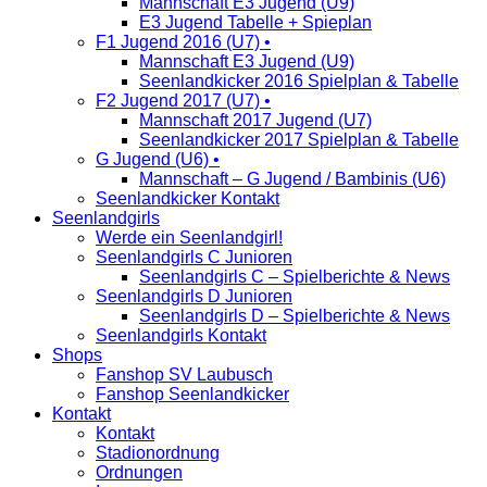
Mannschaft E3 Jugend (U9)
E3 Jugend Tabelle + Spieplan
F1 Jugend 2016 (U7) •
Mannschaft E3 Jugend (U9)
Seenlandkicker 2016 Spielplan & Tabelle
F2 Jugend 2017 (U7) •
Mannschaft 2017 Jugend (U7)
Seenlandkicker 2017 Spielplan & Tabelle
G Jugend (U6) •
Mannschaft – G Jugend / Bambinis (U6)
Seenlandkicker Kontakt
Seenlandgirls
Werde ein Seenlandgirl!
Seenlandgirls C Junioren
Seenlandgirls C – Spielberichte & News
Seenlandgirls D Junioren
Seenlandgirls D – Spielberichte & News
Seenlandgirls Kontakt
Shops
Fanshop SV Laubusch
Fanshop Seenlandkicker
Kontakt
Kontakt
Stadionordnung
Ordnungen