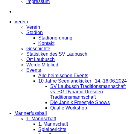
Impressum
Verein
Verein
Stadion
Stadionordnung
Kontakt
Geschichte
Statistiken des SV Laubusch
Ort Laubusch
Werde Mitglied!
Events
Alle heimischen Events
10 Jahre Seenlandkicker | 14.-16.06.2024
SV Laubusch Traditionsmannschaft
vs. SG Dynamo Dresden
Traditionsmannschaft
Die Jannik Freestyle Shows
Qualle Workshop
Männerfussball
1. Mannschaft
1. Mannschaft
Spielberichte