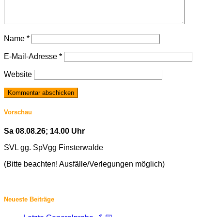
Name
*
E-Mail-Adresse
*
Website
Vorschau
Sa 08.08.26; 14.00 Uhr
SVL gg. SpVgg Finsterwalde
(Bitte beachten! Ausfälle/Verlegungen möglich)
Neueste Beiträge