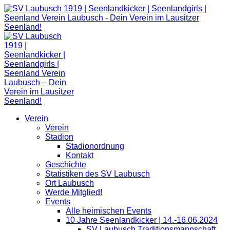
Zum
Inhalt
springen
Verein
Verein
Stadion
Stadionordnung
Kontakt
Geschichte
Statistiken des SV Laubusch
Ort Laubusch
Werde Mitglied!
Events
Alle heimischen Events
10 Jahre Seenlandkicker | 14.-16.06.2024
SV Laubusch Traditionsmannschaft