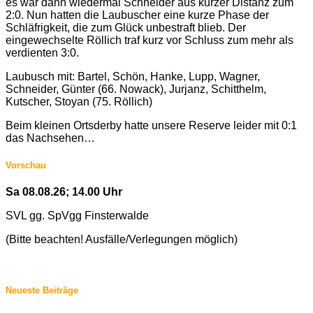
es war dann wiedermal Schneider aus kurzer Distanz zum
2:0. Nun hatten die Laubuscher eine kurze Phase der
Schläfrigkeit, die zum Glück unbestraft blieb. Der
eingewechselte Röllich traf kurz vor Schluss zum mehr als
verdienten 3:0.
Laubusch mit: Bartel, Schön, Hanke, Lupp, Wagner,
Schneider, Günter (66. Nowack), Jurjanz, Schitthelm,
Kutscher, Stoyan (75. Röllich)
Beim kleinen Ortsderby hatte unsere Reserve leider mit 0:1
das Nachsehen…
Vorschau
Sa 08.08.26; 14.00 Uhr
SVL gg. SpVgg Finsterwalde
(Bitte beachten! Ausfälle/Verlegungen möglich)
Neueste Beiträge