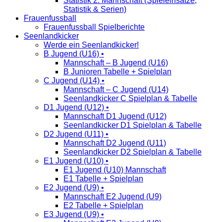
Statistik 2. Mannschaft (Spieleinsätze,
Statistik & Serien)
Frauenfussball
Frauenfussball Spielberichte
Seenlandkicker
Werde ein Seenlandkicker!
B Jugend (U16) •
Mannschaft – B Jugend (U16)
B Junioren Tabelle + Spielplan
C Jugend (U14) •
Mannschaft – C Jugend (U14)
Seenlandkicker C Spielplan & Tabelle
D1 Jugend (U12) •
Mannschaft D1 Jugend (U12)
Seenlandkicker D1 Spielplan & Tabelle
D2 Jugend (U11) •
Mannschaft D2 Jugend (U11)
Seenlandkicker D2 Spielplan & Tabelle
E1 Jugend (U10) •
E1 Jugend (U10) Mannschaft
E1 Tabelle + Spielplan
E2 Jugend (U9) •
Mannschaft E2 Jugend (U9)
E2 Tabelle + Spielplan
E3 Jugend (U9) •