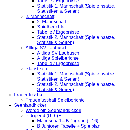
Tabelle / Ergebnisse
Statistik 1. Mannschaft (Spieleinsätze,
Statistiken & Serien)
2. Mannschaft
2. Mannschaft
Spielberichte
Tabelle / Ergebnisse
Statistik 2. Mannschaft (Spieleinsätze,
Statistik & Serien)
Altliga SV Laubusch
Altliga SV Laubusch
Altliga Spielberichte
Tabelle / Ergebnisse
Statistiken
Statistik 1. Mannschaft (Spieleinsätze,
Statistiken & Serien)
Statistik 2. Mannschaft (Spieleinsätze,
Statistik & Serien)
Frauenfussball
Frauenfussball Spielberichte
Seenlandkicker
Werde ein Seenlandkicker!
B Jugend (U16) •
Mannschaft – B Jugend (U16)
B Junioren Tabelle + Spielplan