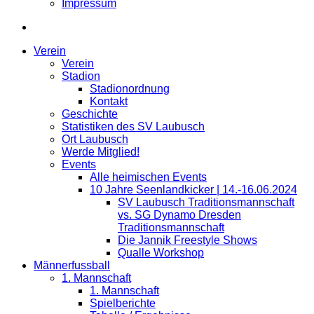
Impressum
Verein
Verein
Stadion
Stadionordnung
Kontakt
Geschichte
Statistiken des SV Laubusch
Ort Laubusch
Werde Mitglied!
Events
Alle heimischen Events
10 Jahre Seenlandkicker | 14.-16.06.2024
SV Laubusch Traditionsmannschaft
vs. SG Dynamo Dresden
Traditionsmannschaft
Die Jannik Freestyle Shows
Qualle Workshop
Männerfussball
1. Mannschaft
1. Mannschaft
Spielberichte