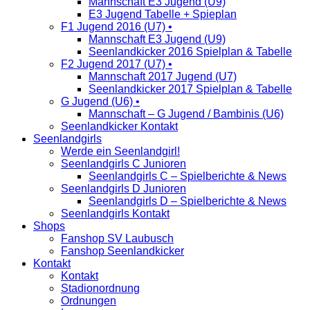
Mannschaft E3 Jugend (U9)
E3 Jugend Tabelle + Spieplan
F1 Jugend 2016 (U7) •
Mannschaft E3 Jugend (U9)
Seenlandkicker 2016 Spielplan & Tabelle
F2 Jugend 2017 (U7) •
Mannschaft 2017 Jugend (U7)
Seenlandkicker 2017 Spielplan & Tabelle
G Jugend (U6) •
Mannschaft – G Jugend / Bambinis (U6)
Seenlandkicker Kontakt
Seenlandgirls
Werde ein Seenlandgirl!
Seenlandgirls C Junioren
Seenlandgirls C – Spielberichte & News
Seenlandgirls D Junioren
Seenlandgirls D – Spielberichte & News
Seenlandgirls Kontakt
Shops
Fanshop SV Laubusch
Fanshop Seenlandkicker
Kontakt
Kontakt
Stadionordnung
Ordnungen