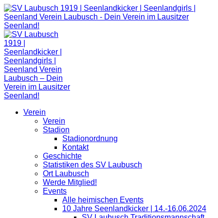
Zum
Inhalt
springen
Verein
Verein
Stadion
Stadionordnung
Kontakt
Geschichte
Statistiken des SV Laubusch
Ort Laubusch
Werde Mitglied!
Events
Alle heimischen Events
10 Jahre Seenlandkicker | 14.-16.06.2024
SV Laubusch Traditionsmannschaft