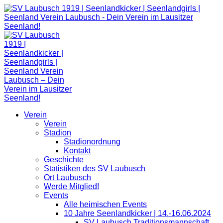
Zum
Inhalt
springen
Verein
Verein
Stadion
Stadionordnung
Kontakt
Geschichte
Statistiken des SV Laubusch
Ort Laubusch
Werde Mitglied!
Events
Alle heimischen Events
10 Jahre Seenlandkicker | 14.-16.06.2024
SV Laubusch Traditionsmannschaft