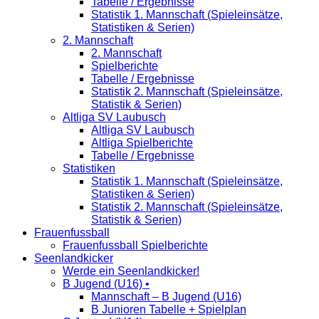
Tabelle / Ergebnisse
Statistik 1. Mannschaft (Spieleinsätze,
Statistiken & Serien)
2. Mannschaft
2. Mannschaft
Spielberichte
Tabelle / Ergebnisse
Statistik 2. Mannschaft (Spieleinsätze,
Statistik & Serien)
Altliga SV Laubusch
Altliga SV Laubusch
Altliga Spielberichte
Tabelle / Ergebnisse
Statistiken
Statistik 1. Mannschaft (Spieleinsätze,
Statistiken & Serien)
Statistik 2. Mannschaft (Spieleinsätze,
Statistik & Serien)
Frauenfussball
Frauenfussball Spielberichte
Seenlandkicker
Werde ein Seenlandkicker!
B Jugend (U16) •
Mannschaft – B Jugend (U16)
B Junioren Tabelle + Spielplan