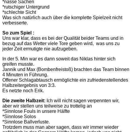
*nasse Sachen
*rutschiger Untergrund
*schlechte Sicht
Was sich natürlich auch über die komplette Spielzeit nicht
verbesserte.
So zum Spiel :
Uns war klar, dass es bei der Qualität beider Teams und in
bezug auf das Wetter viele Tore geben wird, was uns zu
jeder Zeit ermutigte nie aufzugeben.
In der 5. Min war es dann soweit das Niklas hinter sich
greifen musste.
Jannik und Max (Bombenfreistoß) brachten das Team binnen
4 Minuten in Führung.
Offener Schlagabtausch ermöglichte ein zufriedenstellendes
Halbzeitergebnis von 3:3.
Es netzte noch Erik.
Die zweite Halbzeit:
Ich will nicht sagen verpennten wir,
aber wir stellen uns teilweise zu trottelig an
*Sinnlose Fouls in unsere Hälfte
*Sinnlose Solos
*Sinnlose Ballverluste.
Trotzdem muss man aber sagen, dass wir immer wieder