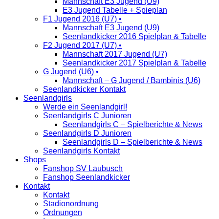
Mannschaft E3 Jugend (U9)
E3 Jugend Tabelle + Spieplan
F1 Jugend 2016 (U7) •
Mannschaft E3 Jugend (U9)
Seenlandkicker 2016 Spielplan & Tabelle
F2 Jugend 2017 (U7) •
Mannschaft 2017 Jugend (U7)
Seenlandkicker 2017 Spielplan & Tabelle
G Jugend (U6) •
Mannschaft – G Jugend / Bambinis (U6)
Seenlandkicker Kontakt
Seenlandgirls
Werde ein Seenlandgirl!
Seenlandgirls C Junioren
Seenlandgirls C – Spielberichte & News
Seenlandgirls D Junioren
Seenlandgirls D – Spielberichte & News
Seenlandgirls Kontakt
Shops
Fanshop SV Laubusch
Fanshop Seenlandkicker
Kontakt
Kontakt
Stadionordnung
Ordnungen