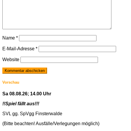
Name
*
E-Mail-Adresse
*
Website
Vorschau
Sa 08.08.26; 14.00 Uhr
!!Spiel fällt aus!!!
SVL gg. SpVgg Finsterwalde
(Bitte beachten! Ausfälle/Verlegungen möglich)