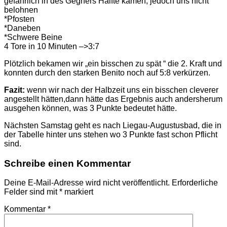
gefährlich in des Gegners Hälfte kamen, jedoch uns nicht
belohnen
*Pfosten
*Daneben
*Schwere Beine
4 Tore in 10 Minuten –>3:7
Plötzlich bekamen wir „ein bisschen zu spät “ die 2. Kraft und
konnten durch den starken Benito noch auf 5:8 verkürzen.
Fazit:
wenn wir nach der Halbzeit uns ein bisschen cleverer
angestellt hätten,dann hätte das Ergebnis auch andersherum
ausgehen können, was 3 Punkte bedeutet hätte.
Nächsten Samstag geht es nach Liegau-Augustusbad, die in
der Tabelle hinter uns stehen wo 3 Punkte fast schon Pflicht
sind.
Schreibe einen Kommentar
Deine E-Mail-Adresse wird nicht veröffentlicht.
Erforderliche
Felder sind mit
*
markiert
Kommentar
*