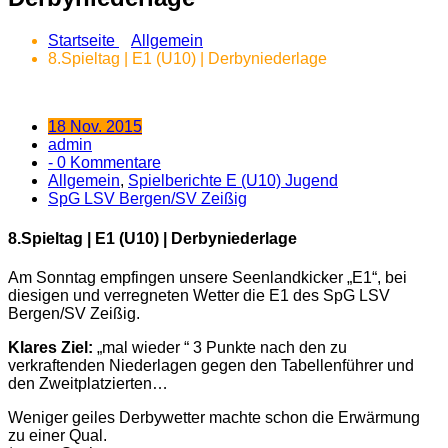
Startseite
Allgemein
8.Spieltag | E1 (U10) | Derbyniederlage
18 Nov. 2015
admin
- 0 Kommentare
Allgemein
,
Spielberichte E (U10) Jugend
SpG LSV Bergen/SV Zeißig
8.Spieltag | E1 (U10) | Derbyniederlage
Am Sonntag empfingen unsere Seenlandkicker „E1“, bei
diesigen und verregneten Wetter die E1 des SpG LSV
Bergen/SV Zeißig.
Klares Ziel:
„mal wieder “ 3 Punkte nach den zu
verkraftenden Niederlagen gegen den Tabellenführer und
den Zweitplatzierten…
Weniger geiles Derbywetter machte schon die Erwärmung
zu einer Qual.