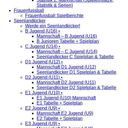
Statistik 2. Mannschaft (Spieleinsätze,
Statistik & Serien)
Frauenfussball
Frauenfussball Spielberichte
Seenlandkicker
Werde ein Seenlandkicker!
B Jugend (U16) •
Mannschaft – B Jugend (U16)
B Junioren Tabelle + Spielplan
C Jugend (U14) •
Mannschaft – C Jugend (U14)
Seenlandkicker C Spielplan & Tabelle
D1 Jugend (U12) •
Mannschaft D1 Jugend (U12)
Seenlandkicker D1 Spielplan & Tabelle
D2 Jugend (U11) •
Mannschaft D2 Jugend (U11)
Seenlandkicker D2 Spielplan & Tabelle
E1 Jugend (U10) •
E1 Jugend (U10) Mannschaft
E1 Tabelle + Spielplan
E2 Jugend (U9) •
Mannschaft E2 Jugend (U9)
E2 Tabelle + Spielplan
E3 Jugend (U9) •