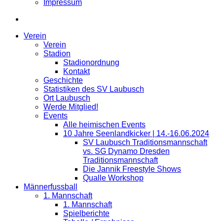
Impressum
Verein
Verein
Stadion
Stadionordnung
Kontakt
Geschichte
Statistiken des SV Laubusch
Ort Laubusch
Werde Mitglied!
Events
Alle heimischen Events
10 Jahre Seenlandkicker | 14.-16.06.2024
SV Laubusch Traditionsmannschaft
vs. SG Dynamo Dresden
Traditionsmannschaft
Die Jannik Freestyle Shows
Qualle Workshop
Männerfussball
1. Mannschaft
1. Mannschaft
Spielberichte