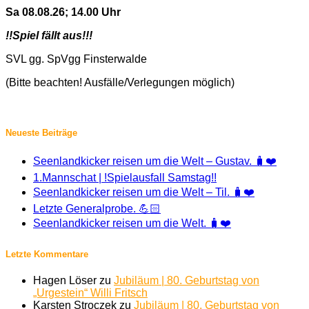
Sa 08.08.26; 14.00 Uhr
!!Spiel fällt aus!!!
SVL gg. SpVgg Finsterwalde
(Bitte beachten! Ausfälle/Verlegungen möglich)
Neueste Beiträge
Seenlandkicker reisen um die Welt – Gustav. 🧳❤️
1.Mannschat | !Spielausfall Samstag!!
Seenlandkicker reisen um die Welt – Til. 🧳❤️
Letzte Generalprobe. 💪🏻
Seenlandkicker reisen um die Welt. 🧳❤️
Letzte Kommentare
Hagen Löser
zu
Jubiläum | 80. Geburtstag von
„Urgestein“ Willi Fritsch
Karsten Stroczek
zu
Jubiläum | 80. Geburtstag von