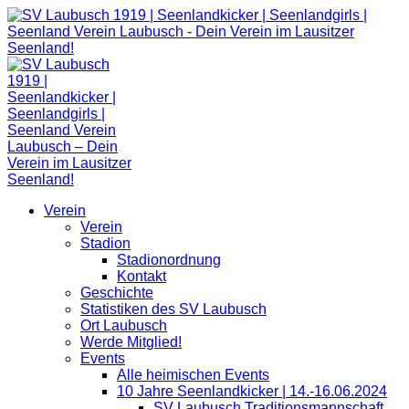
Zum
Inhalt
springen
Verein
Verein
Stadion
Stadionordnung
Kontakt
Geschichte
Statistiken des SV Laubusch
Ort Laubusch
Werde Mitglied!
Events
Alle heimischen Events
10 Jahre Seenlandkicker | 14.-16.06.2024
SV Laubusch Traditionsmannschaft