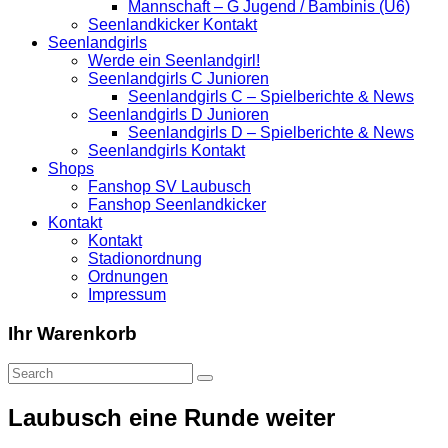
Mannschaft – G Jugend / Bambinis (U6)
Seenlandkicker Kontakt
Seenlandgirls
Werde ein Seenlandgirl!
Seenlandgirls C Junioren
Seenlandgirls C – Spielberichte & News
Seenlandgirls D Junioren
Seenlandgirls D – Spielberichte & News
Seenlandgirls Kontakt
Shops
Fanshop SV Laubusch
Fanshop Seenlandkicker
Kontakt
Kontakt
Stadionordnung
Ordnungen
Impressum
Ihr Warenkorb
Laubusch eine Runde weiter