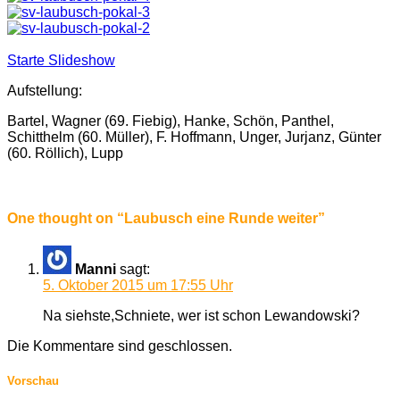
Starte Slideshow
Aufstellung:
Bartel, Wagner (69. Fiebig), Hanke, Schön, Panthel,
Schitthelm (60. Müller), F. Hoffmann, Unger, Jurjanz, Günter
(60. Röllich), Lupp
One thought on “
Laubusch eine Runde weiter
”
Manni
sagt:
5. Oktober 2015 um 17:55 Uhr
Na siehste,Schniete, wer ist schon Lewandowski?
Die Kommentare sind geschlossen.
Vorschau