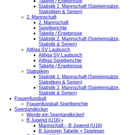
Tabelle / Ergebnisse
Statistik 1. Mannschaft (Spieleinsätze,
Statistiken & Serien)
2. Mannschaft
2. Mannschaft
Spielberichte
Tabelle / Ergebnisse
Statistik 2. Mannschaft (Spieleinsätze,
Statistik & Serien)
Altliga SV Laubusch
Altliga SV Laubusch
Altliga Spielberichte
Tabelle / Ergebnisse
Statistiken
Statistik 1. Mannschaft (Spieleinsätze,
Statistiken & Serien)
Statistik 2. Mannschaft (Spieleinsätze,
Statistik & Serien)
Frauenfussball
Frauenfussball Spielberichte
Seenlandkicker
Werde ein Seenlandkicker!
B Jugend (U16) •
Mannschaft – B Jugend (U16)
B Junioren Tabelle + Spielplan