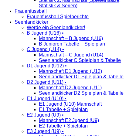
Statistik 2. Mannschaft (Spieleinsätze,
Statistik & Serien)
Frauenfussball
Frauenfussball Spielberichte
Seenlandkicker
Werde ein Seenlandkicker!
B Jugend (U16) •
Mannschaft – B Jugend (U16)
B Junioren Tabelle + Spielplan
C Jugend (U14) •
Mannschaft – C Jugend (U14)
Seenlandkicker C Spielplan & Tabelle
D1 Jugend (U12) •
Mannschaft D1 Jugend (U12)
Seenlandkicker D1 Spielplan & Tabelle
D2 Jugend (U11) •
Mannschaft D2 Jugend (U11)
Seenlandkicker D2 Spielplan & Tabelle
E1 Jugend (U10) •
E1 Jugend (U10) Mannschaft
E1 Tabelle + Spielplan
E2 Jugend (U9) •
Mannschaft E2 Jugend (U9)
E2 Tabelle + Spielplan
E3 Jugend (U9) •