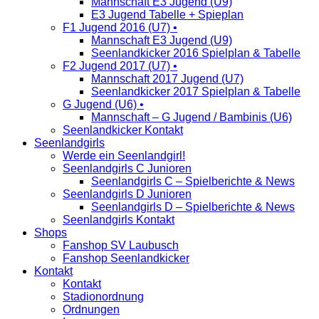
Mannschaft E3 Jugend (U9)
E3 Jugend Tabelle + Spieplan
F1 Jugend 2016 (U7) •
Mannschaft E3 Jugend (U9)
Seenlandkicker 2016 Spielplan & Tabelle
F2 Jugend 2017 (U7) •
Mannschaft 2017 Jugend (U7)
Seenlandkicker 2017 Spielplan & Tabelle
G Jugend (U6) •
Mannschaft – G Jugend / Bambinis (U6)
Seenlandkicker Kontakt
Seenlandgirls
Werde ein Seenlandgirl!
Seenlandgirls C Junioren
Seenlandgirls C – Spielberichte & News
Seenlandgirls D Junioren
Seenlandgirls D – Spielberichte & News
Seenlandgirls Kontakt
Shops
Fanshop SV Laubusch
Fanshop Seenlandkicker
Kontakt
Kontakt
Stadionordnung
Ordnungen