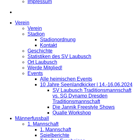
Impressum
Verein
Verein
Stadion
Stadionordnung
Kontakt
Geschichte
Statistiken des SV Laubusch
Ort Laubusch
Werde Mitglied!
Events
Alle heimischen Events
10 Jahre Seenlandkicker | 14.-16.06.2024
SV Laubusch Traditionsmannschaft
vs. SG Dynamo Dresden
Traditionsmannschaft
Die Jannik Freestyle Shows
Qualle Workshop
Männerfussball
1. Mannschaft
1. Mannschaft
Spielberichte