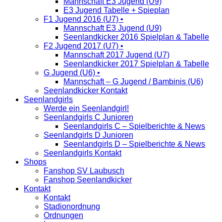
Mannschaft E3 Jugend (U9)
E3 Jugend Tabelle + Spieplan
F1 Jugend 2016 (U7) •
Mannschaft E3 Jugend (U9)
Seenlandkicker 2016 Spielplan & Tabelle
F2 Jugend 2017 (U7) •
Mannschaft 2017 Jugend (U7)
Seenlandkicker 2017 Spielplan & Tabelle
G Jugend (U6) •
Mannschaft – G Jugend / Bambinis (U6)
Seenlandkicker Kontakt
Seenlandgirls
Werde ein Seenlandgirl!
Seenlandgirls C Junioren
Seenlandgirls C – Spielberichte & News
Seenlandgirls D Junioren
Seenlandgirls D – Spielberichte & News
Seenlandgirls Kontakt
Shops
Fanshop SV Laubusch
Fanshop Seenlandkicker
Kontakt
Kontakt
Stadionordnung
Ordnungen