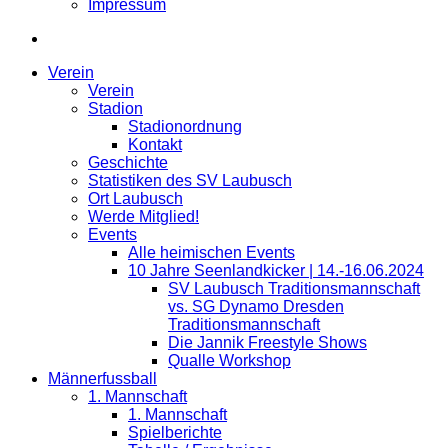
Impressum
Verein
Verein
Stadion
Stadionordnung
Kontakt
Geschichte
Statistiken des SV Laubusch
Ort Laubusch
Werde Mitglied!
Events
Alle heimischen Events
10 Jahre Seenlandkicker | 14.-16.06.2024
SV Laubusch Traditionsmannschaft
vs. SG Dynamo Dresden
Traditionsmannschaft
Die Jannik Freestyle Shows
Qualle Workshop
Männerfussball
1. Mannschaft
1. Mannschaft
Spielberichte