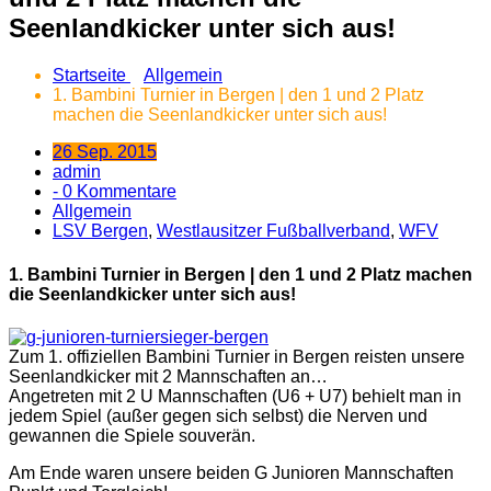
Seenlandkicker unter sich aus!
Startseite
Allgemein
1. Bambini Turnier in Bergen | den 1 und 2 Platz
machen die Seenlandkicker unter sich aus!
26 Sep. 2015
admin
- 0 Kommentare
Allgemein
LSV Bergen
,
Westlausitzer Fußballverband
,
WFV
1. Bambini Turnier in Bergen | den 1 und 2 Platz machen
die Seenlandkicker unter sich aus!
Zum 1. offiziellen Bambini Turnier in Bergen reisten unsere
Seenlandkicker mit 2 Mannschaften an…
Angetreten mit 2 U Mannschaften (U6 + U7) behielt man in
jedem Spiel (außer gegen sich selbst) die Nerven und
gewannen die Spiele souverän.
Am Ende waren unsere beiden G Junioren Mannschaften