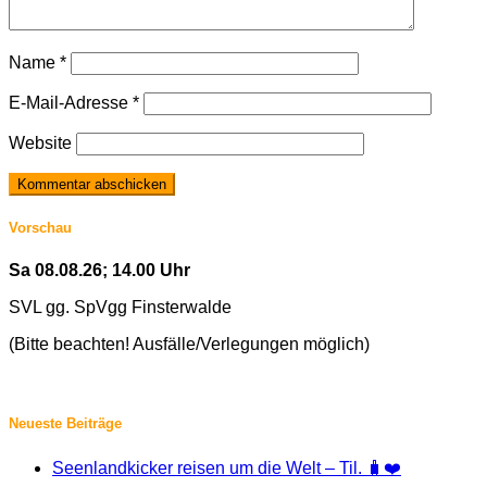
Name
*
E-Mail-Adresse
*
Website
Vorschau
Sa 08.08.26; 14.00 Uhr
SVL gg. SpVgg Finsterwalde
(Bitte beachten! Ausfälle/Verlegungen möglich)
Neueste Beiträge
Seenlandkicker reisen um die Welt – Til. 🧳❤️