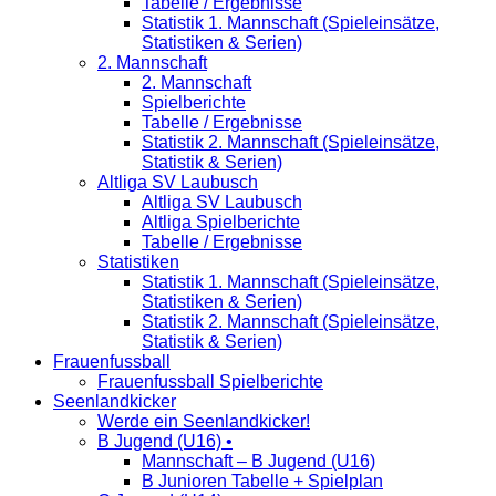
Tabelle / Ergebnisse
Statistik 1. Mannschaft (Spieleinsätze,
Statistiken & Serien)
2. Mannschaft
2. Mannschaft
Spielberichte
Tabelle / Ergebnisse
Statistik 2. Mannschaft (Spieleinsätze,
Statistik & Serien)
Altliga SV Laubusch
Altliga SV Laubusch
Altliga Spielberichte
Tabelle / Ergebnisse
Statistiken
Statistik 1. Mannschaft (Spieleinsätze,
Statistiken & Serien)
Statistik 2. Mannschaft (Spieleinsätze,
Statistik & Serien)
Frauenfussball
Frauenfussball Spielberichte
Seenlandkicker
Werde ein Seenlandkicker!
B Jugend (U16) •
Mannschaft – B Jugend (U16)
B Junioren Tabelle + Spielplan