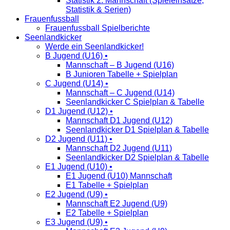
Statistik 2. Mannschaft (Spieleinsätze,
Statistik & Serien)
Frauenfussball
Frauenfussball Spielberichte
Seenlandkicker
Werde ein Seenlandkicker!
B Jugend (U16) •
Mannschaft – B Jugend (U16)
B Junioren Tabelle + Spielplan
C Jugend (U14) •
Mannschaft – C Jugend (U14)
Seenlandkicker C Spielplan & Tabelle
D1 Jugend (U12) •
Mannschaft D1 Jugend (U12)
Seenlandkicker D1 Spielplan & Tabelle
D2 Jugend (U11) •
Mannschaft D2 Jugend (U11)
Seenlandkicker D2 Spielplan & Tabelle
E1 Jugend (U10) •
E1 Jugend (U10) Mannschaft
E1 Tabelle + Spielplan
E2 Jugend (U9) •
Mannschaft E2 Jugend (U9)
E2 Tabelle + Spielplan
E3 Jugend (U9) •