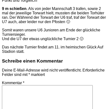
Punkt und Torgleich!
9 m schießen
. Als von jeder Mannschaft 3 trafen, sowie 2
mal der jeweilige Torwart hielt, mussten die beiden Torhüter
ran. Der Während der Torwart der U6 traf, traf der Torwart der
U7 auch, aber leider nur den Pfosten 🙂
Somit waren unsere U6 Junioren am Ende der glückliche
Turniersieger.
Und die U7 der etwas unglückliche Turnier 2 🙂
Das nächste Turnier findet am 11. im heimischen Glück Auf
Stadion statt.
Schreibe einen Kommentar
Deine E-Mail-Adresse wird nicht veröffentlicht.
Erforderliche
Felder sind mit
*
markiert
Kommentar
*