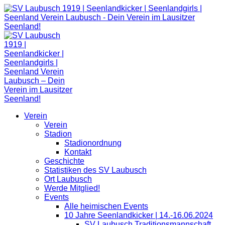
Zum
Inhalt
springen
Verein
Verein
Stadion
Stadionordnung
Kontakt
Geschichte
Statistiken des SV Laubusch
Ort Laubusch
Werde Mitglied!
Events
Alle heimischen Events
10 Jahre Seenlandkicker | 14.-16.06.2024
SV Laubusch Traditionsmannschaft