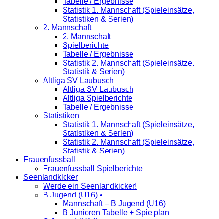
Tabelle / Ergebnisse
Statistik 1. Mannschaft (Spieleinsätze,
Statistiken & Serien)
2. Mannschaft
2. Mannschaft
Spielberichte
Tabelle / Ergebnisse
Statistik 2. Mannschaft (Spieleinsätze,
Statistik & Serien)
Altliga SV Laubusch
Altliga SV Laubusch
Altliga Spielberichte
Tabelle / Ergebnisse
Statistiken
Statistik 1. Mannschaft (Spieleinsätze,
Statistiken & Serien)
Statistik 2. Mannschaft (Spieleinsätze,
Statistik & Serien)
Frauenfussball
Frauenfussball Spielberichte
Seenlandkicker
Werde ein Seenlandkicker!
B Jugend (U16) •
Mannschaft – B Jugend (U16)
B Junioren Tabelle + Spielplan