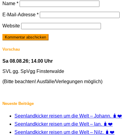
Name
*
E-Mail-Adresse
*
Website
Vorschau
Sa 08.08.26; 14.00 Uhr
SVL gg. SpVgg Finsterwalde
(Bitte beachten! Ausfälle/Verlegungen möglich)
Neueste Beiträge
Seenlandkicker reisen um die Welt – Johann. 🧳❤️
Seenlandkicker reisen um die Welt – Ian. 🧳❤️
Seenlandkicker reisen um die Welt – Nilz. 🧳❤️