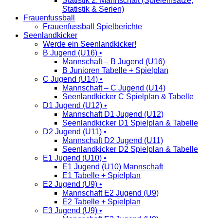
Statistik 2. Mannschaft (Spieleinsätze,
Statistik & Serien)
Frauenfussball
Frauenfussball Spielberichte
Seenlandkicker
Werde ein Seenlandkicker!
B Jugend (U16) •
Mannschaft – B Jugend (U16)
B Junioren Tabelle + Spielplan
C Jugend (U14) •
Mannschaft – C Jugend (U14)
Seenlandkicker C Spielplan & Tabelle
D1 Jugend (U12) •
Mannschaft D1 Jugend (U12)
Seenlandkicker D1 Spielplan & Tabelle
D2 Jugend (U11) •
Mannschaft D2 Jugend (U11)
Seenlandkicker D2 Spielplan & Tabelle
E1 Jugend (U10) •
E1 Jugend (U10) Mannschaft
E1 Tabelle + Spielplan
E2 Jugend (U9) •
Mannschaft E2 Jugend (U9)
E2 Tabelle + Spielplan
E3 Jugend (U9) •