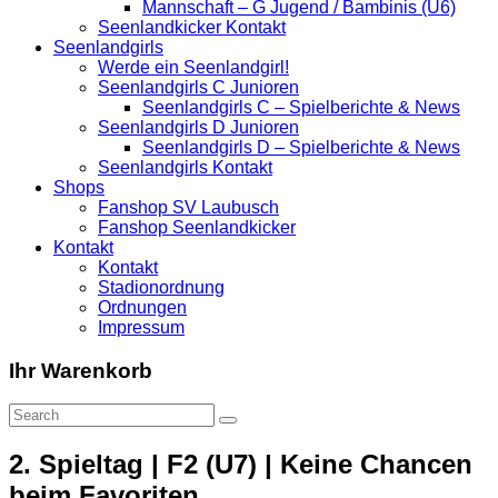
Mannschaft – G Jugend / Bambinis (U6)
Seenlandkicker Kontakt
Seenlandgirls
Werde ein Seenlandgirl!
Seenlandgirls C Junioren
Seenlandgirls C – Spielberichte & News
Seenlandgirls D Junioren
Seenlandgirls D – Spielberichte & News
Seenlandgirls Kontakt
Shops
Fanshop SV Laubusch
Fanshop Seenlandkicker
Kontakt
Kontakt
Stadionordnung
Ordnungen
Impressum
Ihr Warenkorb
2. Spieltag | F2 (U7) | Keine Chancen
beim Favoriten