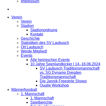
Impressum
Verein
Verein
Stadion
Stadionordnung
Kontakt
Geschichte
Statistiken des SV Laubusch
Ort Laubusch
Werde Mitglied!
Events
Alle heimischen Events
10 Jahre Seenlandkicker | 14.-16.06.2024
SV Laubusch Traditionsmannschaft
vs. SG Dynamo Dresden
Traditionsmannschaft
Die Jannik Freestyle Shows
Qualle Workshop
Männerfussball
1. Mannschaft
1. Mannschaft
Spielberichte