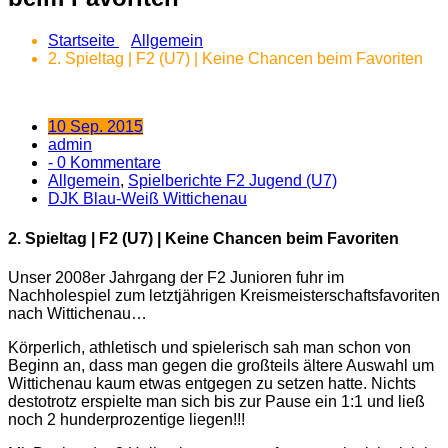
Startseite
Allgemein
2. Spieltag | F2 (U7) | Keine Chancen beim Favoriten
10 Sep. 2015
admin
- 0 Kommentare
Allgemein
,
Spielberichte F2 Jugend (U7)
DJK Blau-Weiß Wittichenau
2. Spieltag | F2 (U7) | Keine Chancen beim Favoriten
Unser 2008er Jahrgang der F2 Junioren fuhr im
Nachholespiel zum letztjährigen Kreismeisterschaftsfavoriten
nach Wittichenau…
Körperlich, athletisch und spielerisch sah man schon von
Beginn an, dass man gegen die großteils ältere Auswahl um
Wittichenau kaum etwas entgegen zu setzen hatte. Nichts
destotrotz erspielte man sich bis zur Pause ein 1:1 und ließ
noch 2 hunderprozentige liegen!!!