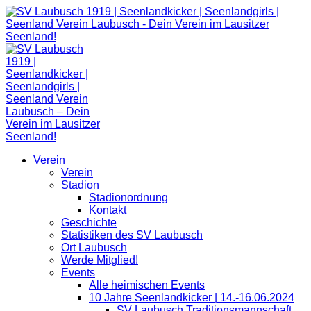
Zum
Inhalt
springen
Verein
Verein
Stadion
Stadionordnung
Kontakt
Geschichte
Statistiken des SV Laubusch
Ort Laubusch
Werde Mitglied!
Events
Alle heimischen Events
10 Jahre Seenlandkicker | 14.-16.06.2024
SV Laubusch Traditionsmannschaft