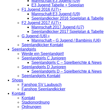
Mannschaft E3 Jugend (U9)
E3 Jugend Tabelle + Spieplan
F1 Jugend 2016 (U7) •
Mannschaft E3 Jugend (U9)
Seenlandkicker 2016 Spielplan & Tabelle
F2 Jugend 2017 (U7) •
Mannschaft 2017 Jugend (U7)
Seenlandkicker 2017 Spielplan & Tabelle
G Jugend (U6) •
Mannschaft – G Jugend / Bambinis (U6)
Seenlandkicker Kontakt
Seenlandgirls
Werde ein Seenlandgirl!
Seenlandgirls C Junioren
Seenlandgirls C – Spielberichte & News
Seenlandgirls D Junioren
Seenlandgirls D – Spielberichte & News
Seenlandgirls Kontakt
Shops
Fanshop SV Laubusch
Fanshop Seenlandkicker
Kontakt
Kontakt
Stadionordnung
Ordnungen