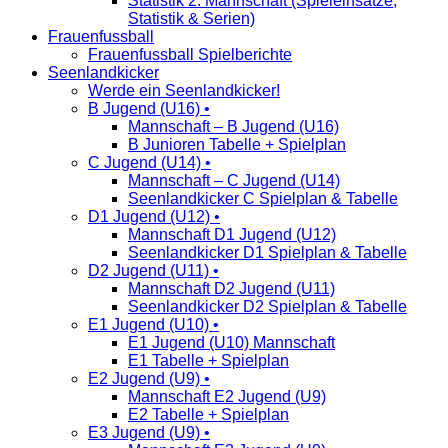
Statistik 2. Mannschaft (Spieleinsätze,
Statistik & Serien)
Frauenfussball
Frauenfussball Spielberichte
Seenlandkicker
Werde ein Seenlandkicker!
B Jugend (U16) •
Mannschaft – B Jugend (U16)
B Junioren Tabelle + Spielplan
C Jugend (U14) •
Mannschaft – C Jugend (U14)
Seenlandkicker C Spielplan & Tabelle
D1 Jugend (U12) •
Mannschaft D1 Jugend (U12)
Seenlandkicker D1 Spielplan & Tabelle
D2 Jugend (U11) •
Mannschaft D2 Jugend (U11)
Seenlandkicker D2 Spielplan & Tabelle
E1 Jugend (U10) •
E1 Jugend (U10) Mannschaft
E1 Tabelle + Spielplan
E2 Jugend (U9) •
Mannschaft E2 Jugend (U9)
E2 Tabelle + Spielplan
E3 Jugend (U9) •