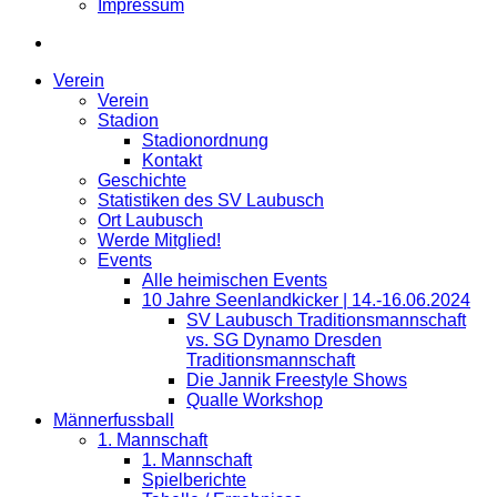
Impressum
Verein
Verein
Stadion
Stadionordnung
Kontakt
Geschichte
Statistiken des SV Laubusch
Ort Laubusch
Werde Mitglied!
Events
Alle heimischen Events
10 Jahre Seenlandkicker | 14.-16.06.2024
SV Laubusch Traditionsmannschaft
vs. SG Dynamo Dresden
Traditionsmannschaft
Die Jannik Freestyle Shows
Qualle Workshop
Männerfussball
1. Mannschaft
1. Mannschaft
Spielberichte