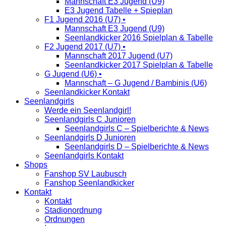
Mannschaft E3 Jugend (U9)
E3 Jugend Tabelle + Spieplan
F1 Jugend 2016 (U7) •
Mannschaft E3 Jugend (U9)
Seenlandkicker 2016 Spielplan & Tabelle
F2 Jugend 2017 (U7) •
Mannschaft 2017 Jugend (U7)
Seenlandkicker 2017 Spielplan & Tabelle
G Jugend (U6) •
Mannschaft – G Jugend / Bambinis (U6)
Seenlandkicker Kontakt
Seenlandgirls
Werde ein Seenlandgirl!
Seenlandgirls C Junioren
Seenlandgirls C – Spielberichte & News
Seenlandgirls D Junioren
Seenlandgirls D – Spielberichte & News
Seenlandgirls Kontakt
Shops
Fanshop SV Laubusch
Fanshop Seenlandkicker
Kontakt
Kontakt
Stadionordnung
Ordnungen