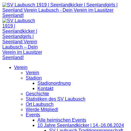
Zum
Inhalt
springen
Verein
Verein
Stadion
Stadionordnung
Kontakt
Geschichte
Statistiken des SV Laubusch
Ort Laubusch
Werde Mitglied!
Events
Alle heimischen Events
10 Jahre Seenlandkicker | 14.-16.06.2024
SV Laubusch Traditionsmannschaft