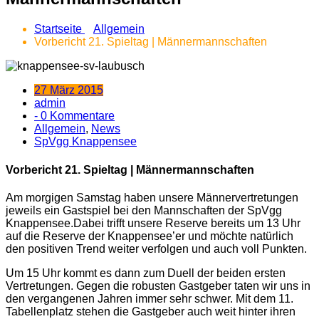
Startseite
Allgemein
Vorbericht 21. Spieltag | Männermannschaften
27 März 2015
admin
- 0 Kommentare
Allgemein
,
News
SpVgg Knappensee
Vorbericht 21. Spieltag | Männermannschaften
Am morgigen Samstag haben unsere Männervertretungen
jeweils ein Gastspiel bei den Mannschaften der SpVgg
Knappensee.
Dabei trifft unsere Reserve bereits um 13 Uhr
auf die Reserve der Knappensee’er und möchte natürlich
den positiven Trend weiter verfolgen und auch voll Punkten.
Um 15 Uhr kommt es dann zum Duell der beiden ersten
Vertretungen. Gegen die robusten Gastgeber taten wir uns in
den vergangenen Jahren immer sehr schwer. Mit dem 11.
Tabellenplatz stehen die Gastgeber auch weit hinter ihren