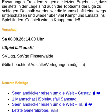
Erwartungen. Trotzdem zeigen die letzten Ergebnisse, dass
sie stets in der Lage sind auch die Topteams der Liga zu
schlagen. Deshalb werden wir die Mannschaft keineswegs
unterschätzen und wieder über viel Kampf und Einsatz ins
Spiel finden. Gespielt wird in Knappenrode!!
Vorschau
Sa 08.08.26; 14.00 Uhr
!!Spiel fällt aus!!!
SVL gg. SpVgg Finsterwalde
(Bitte beachten! Ausfälle/Verlegungen möglich)
Neueste Beiträge
Seenlandkicker reisen um die Welt – Gustav. 🧳❤️
1.Mannschat | !Spielausfall Samstag!!
Seenlandkicker reisen um die Welt – Til. 🧳❤️
Letzte Generalprobe. 💪🏻