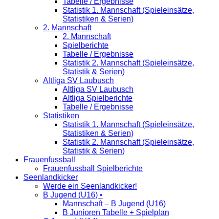
Tabelle / Ergebnisse
Statistik 1. Mannschaft (Spieleinsätze,
Statistiken & Serien)
2. Mannschaft
2. Mannschaft
Spielberichte
Tabelle / Ergebnisse
Statistik 2. Mannschaft (Spieleinsätze,
Statistik & Serien)
Altliga SV Laubusch
Altliga SV Laubusch
Altliga Spielberichte
Tabelle / Ergebnisse
Statistiken
Statistik 1. Mannschaft (Spieleinsätze,
Statistiken & Serien)
Statistik 2. Mannschaft (Spieleinsätze,
Statistik & Serien)
Frauenfussball
Frauenfussball Spielberichte
Seenlandkicker
Werde ein Seenlandkicker!
B Jugend (U16) •
Mannschaft – B Jugend (U16)
B Junioren Tabelle + Spielplan