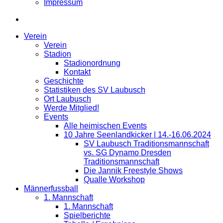
Impressum
Verein
Verein
Stadion
Stadionordnung
Kontakt
Geschichte
Statistiken des SV Laubusch
Ort Laubusch
Werde Mitglied!
Events
Alle heimischen Events
10 Jahre Seenlandkicker | 14.-16.06.2024
SV Laubusch Traditionsmannschaft
vs. SG Dynamo Dresden
Traditionsmannschaft
Die Jannik Freestyle Shows
Qualle Workshop
Männerfussball
1. Mannschaft
1. Mannschaft
Spielberichte