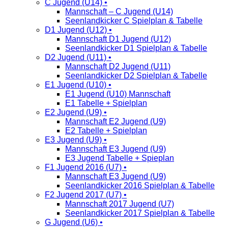
C Jugend (U14) •
Mannschaft – C Jugend (U14)
Seenlandkicker C Spielplan & Tabelle
D1 Jugend (U12) •
Mannschaft D1 Jugend (U12)
Seenlandkicker D1 Spielplan & Tabelle
D2 Jugend (U11) •
Mannschaft D2 Jugend (U11)
Seenlandkicker D2 Spielplan & Tabelle
E1 Jugend (U10) •
E1 Jugend (U10) Mannschaft
E1 Tabelle + Spielplan
E2 Jugend (U9) •
Mannschaft E2 Jugend (U9)
E2 Tabelle + Spielplan
E3 Jugend (U9) •
Mannschaft E3 Jugend (U9)
E3 Jugend Tabelle + Spieplan
F1 Jugend 2016 (U7) •
Mannschaft E3 Jugend (U9)
Seenlandkicker 2016 Spielplan & Tabelle
F2 Jugend 2017 (U7) •
Mannschaft 2017 Jugend (U7)
Seenlandkicker 2017 Spielplan & Tabelle
G Jugend (U6) •