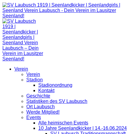
Zum
Inhalt
springen
Verein
Verein
Stadion
Stadionordnung
Kontakt
Geschichte
Statistiken des SV Laubusch
Ort Laubusch
Werde Mitglied!
Events
Alle heimischen Events
10 Jahre Seenlandkicker | 14.-16.06.2024
SV Laubusch Traditionsmannschaft