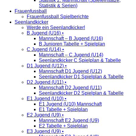
Statistik 2. Mannschaft (Spieleinsätze,
Statistik & Serien)
Frauenfussball
Frauenfussball Spielberichte
Seenlandkicker
Werde ein Seenlandkicker!
B Jugend (U16) •
Mannschaft – B Jugend (U16)
B Junioren Tabelle + Spielplan
C Jugend (U14) •
Mannschaft – C Jugend (U14)
Seenlandkicker C Spielplan & Tabelle
D1 Jugend (U12) •
Mannschaft D1 Jugend (U12)
Seenlandkicker D1 Spielplan & Tabelle
D2 Jugend (U11) •
Mannschaft D2 Jugend (U11)
Seenlandkicker D2 Spielplan & Tabelle
E1 Jugend (U10) •
E1 Jugend (U10) Mannschaft
E1 Tabelle + Spielplan
E2 Jugend (U9) •
Mannschaft E2 Jugend (U9)
E2 Tabelle + Spielplan
E3 Jugend (U9) •