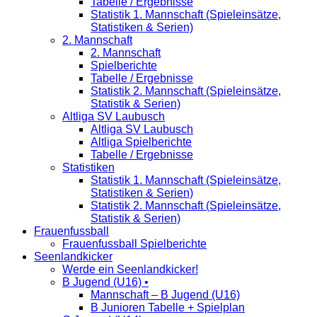
Tabelle / Ergebnisse
Statistik 1. Mannschaft (Spieleinsätze,
Statistiken & Serien)
2. Mannschaft
2. Mannschaft
Spielberichte
Tabelle / Ergebnisse
Statistik 2. Mannschaft (Spieleinsätze,
Statistik & Serien)
Altliga SV Laubusch
Altliga SV Laubusch
Altliga Spielberichte
Tabelle / Ergebnisse
Statistiken
Statistik 1. Mannschaft (Spieleinsätze,
Statistiken & Serien)
Statistik 2. Mannschaft (Spieleinsätze,
Statistik & Serien)
Frauenfussball
Frauenfussball Spielberichte
Seenlandkicker
Werde ein Seenlandkicker!
B Jugend (U16) •
Mannschaft – B Jugend (U16)
B Junioren Tabelle + Spielplan