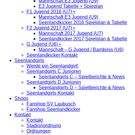
Mannschaft E3 Jugend (U9)
E3 Jugend Tabelle + Spieplan
F1 Jugend 2016 (U7) •
Mannschaft E3 Jugend (U9)
Seenlandkicker 2016 Spielplan & Tabelle
F2 Jugend 2017 (U7) •
Mannschaft 2017 Jugend (U7)
Seenlandkicker 2017 Spielplan & Tabelle
G Jugend (U6) •
Mannschaft – G Jugend / Bambinis (U6)
Seenlandkicker Kontakt
Seenlandgirls
Werde ein Seenlandgirl!
Seenlandgirls C Junioren
Seenlandgirls C – Spielberichte & News
Seenlandgirls D Junioren
Seenlandgirls D – Spielberichte & News
Seenlandgirls Kontakt
Shops
Fanshop SV Laubusch
Fanshop Seenlandkicker
Kontakt
Kontakt
Stadionordnung
Ordnungen