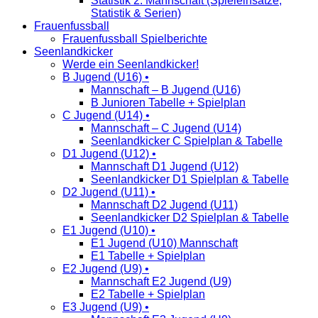
Statistik 2. Mannschaft (Spieleinsätze,
Statistik & Serien)
Frauenfussball
Frauenfussball Spielberichte
Seenlandkicker
Werde ein Seenlandkicker!
B Jugend (U16) •
Mannschaft – B Jugend (U16)
B Junioren Tabelle + Spielplan
C Jugend (U14) •
Mannschaft – C Jugend (U14)
Seenlandkicker C Spielplan & Tabelle
D1 Jugend (U12) •
Mannschaft D1 Jugend (U12)
Seenlandkicker D1 Spielplan & Tabelle
D2 Jugend (U11) •
Mannschaft D2 Jugend (U11)
Seenlandkicker D2 Spielplan & Tabelle
E1 Jugend (U10) •
E1 Jugend (U10) Mannschaft
E1 Tabelle + Spielplan
E2 Jugend (U9) •
Mannschaft E2 Jugend (U9)
E2 Tabelle + Spielplan
E3 Jugend (U9) •