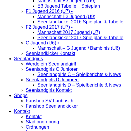
Mannschaft E3 Jugend (U9)
E3 Jugend Tabelle + Spieplan
F1 Jugend 2016 (U7) •
Mannschaft E3 Jugend (U9)
Seenlandkicker 2016 Spielplan & Tabelle
F2 Jugend 2017 (U7) •
Mannschaft 2017 Jugend (U7)
Seenlandkicker 2017 Spielplan & Tabelle
G Jugend (U6) •
Mannschaft – G Jugend / Bambinis (U6)
Seenlandkicker Kontakt
Seenlandgirls
Werde ein Seenlandgirl!
Seenlandgirls C Junioren
Seenlandgirls C – Spielberichte & News
Seenlandgirls D Junioren
Seenlandgirls D – Spielberichte & News
Seenlandgirls Kontakt
Shops
Fanshop SV Laubusch
Fanshop Seenlandkicker
Kontakt
Kontakt
Stadionordnung
Ordnungen