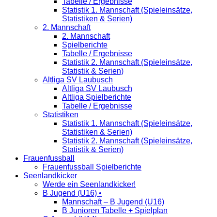
Tabelle / Ergebnisse
Statistik 1. Mannschaft (Spieleinsätze,
Statistiken & Serien)
2. Mannschaft
2. Mannschaft
Spielberichte
Tabelle / Ergebnisse
Statistik 2. Mannschaft (Spieleinsätze,
Statistik & Serien)
Altliga SV Laubusch
Altliga SV Laubusch
Altliga Spielberichte
Tabelle / Ergebnisse
Statistiken
Statistik 1. Mannschaft (Spieleinsätze,
Statistiken & Serien)
Statistik 2. Mannschaft (Spieleinsätze,
Statistik & Serien)
Frauenfussball
Frauenfussball Spielberichte
Seenlandkicker
Werde ein Seenlandkicker!
B Jugend (U16) •
Mannschaft – B Jugend (U16)
B Junioren Tabelle + Spielplan