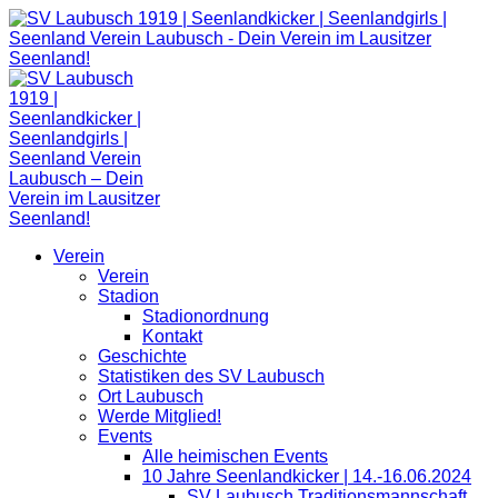
Zum
Inhalt
springen
Verein
Verein
Stadion
Stadionordnung
Kontakt
Geschichte
Statistiken des SV Laubusch
Ort Laubusch
Werde Mitglied!
Events
Alle heimischen Events
10 Jahre Seenlandkicker | 14.-16.06.2024
SV Laubusch Traditionsmannschaft