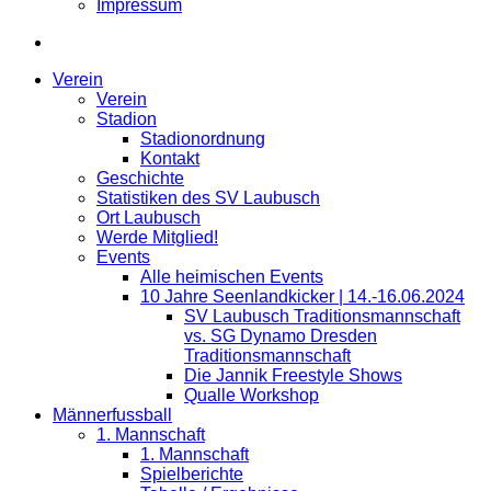
Impressum
Verein
Verein
Stadion
Stadionordnung
Kontakt
Geschichte
Statistiken des SV Laubusch
Ort Laubusch
Werde Mitglied!
Events
Alle heimischen Events
10 Jahre Seenlandkicker | 14.-16.06.2024
SV Laubusch Traditionsmannschaft
vs. SG Dynamo Dresden
Traditionsmannschaft
Die Jannik Freestyle Shows
Qualle Workshop
Männerfussball
1. Mannschaft
1. Mannschaft
Spielberichte